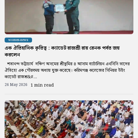
women-news
এক ঐতিহাসিক কৃতিত্ব : ক্যাডেট রাজশ্রী রায় রেনক পর্বত জয়
করলেন
শতানন্দ ভট্টাচার্য দক্ষিণ অসমের শ্রীভূমির ৪ আসাম ব্যাটালিয়ন এনসিসি তাদের
ঐতিহ্যে এক গৌরবময় অধ্যায় যুক্ত করেছে। করিমগঞ্জ কলেজের সিনিয়র উইং
ক্যাডেট রাজশ্র&#...
26 May 2026
1 min read