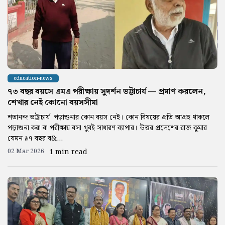
education-news
৭৩ বছর বয়সে এমএ পরীক্ষায় সুদর্শন ভট্টাচার্য — প্রমাণ করলেন,
শেখার নেই কোনো বয়সসীমা
শতানন্দ ভট্টাচার্য পড়াশুনার কোন বয়স নেই। কোন বিষয়ের প্রতি আগ্রহ থাকলে
পড়াশুনা করা বা পরীক্ষায় বসা খুবই সাধারণ ব্যাপার। উত্তর প্রদেশের রাজ কুমার
যেমন ৯৭ বছর ব&...
02 Mar 2026
1 min read