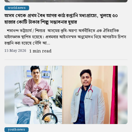
world-news
অসম থেকে প্রথম বৈধ আগর কাঠ রপ্তানি মধ্যপ্রাচ্যে, খুলছে ৫০
হাজার কোটি টাকার শিল্প সম্ভাবনার দুয়ার
শতানন্দ ভট্টাচার্য / শিলচর অসমের কৃষি-অরণ্য অর্থনীতিতে এক ঐতিহাসিক
মাইলফলক স্থাপিত হয়েছে। প্রথমবার আইনসম্মত অনুমোদন নিয়ে আগরউড চিপস
রপ্তানি করা হয়েছে সৌদি আ...
15 May 2026
1 min read
youth-news