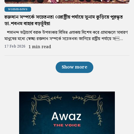
women-news
রক্তদান সম্পর্কে সচেতনতা ঃরাষ্ট্রীয় পর্যায়ে সুনাম কুড়িয়ে পুরস্কৃত
ডা.শবনম বাহার বড়ভূঁইয়া
শতানন্দ ভট্টাচার্য বরাক উপত্যকার বিভিন্ন এলাকায় বিশেষ করে গ্রামাঞ্চলে সাধারণ
মানুষের মধ্যে স্বেচ্ছা রক্তদান সম্পর্কে সচেতনতা জাগিয়ে রাষ্ট্রীয় পর্যায়ে স...
17 Feb 2026
1 min read
Show more