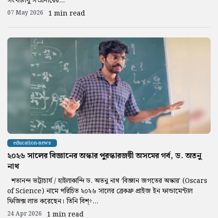
সংখ্যালঘু সম্প্রদায়ের...
07 May 2026
1 min read
education-news
২০২৬ সালের বিজ্ঞানের অস্কার পুরস্কারজয়ী অসমের গর্ব, ড. অতনু
নাথ
শতানন্দ ভট্টাচার্য / হাইলাকান্দি ড. অতনু নাথ ‘বিজ্ঞান জগতের অস্কার’ (Oscars
of Science) নামে পরিচিত ২০২৬ সালের ব্রেকথ্রু প্রাইজ ইন ফান্ডামেন্টাল
ফিজিক্স লাভ করেছেন। তিনি বিশ্÷...
24 Apr 2026
1 min read