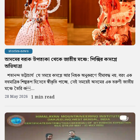
stories-news
অসমের বরাক উপত্যকা থেকে জাতীয় মঞ্চে: পিক্সির কসপ্লে
অভিযাত্রা
শতানন্দ ভট্টাচার্য যে সময়ে কসপ্লে আর নিছক অনুকরণে সীমাবদ্ধ নয়, বরং এক
বহুমাত্রিক শিল্পরূপ হিসেবে স্বীকৃতি পাচ্ছে, সেই সময়েই অসমের এক তরুণী জাতীয়
মঞ্চে তৈরি ক...
28 May 2026
1 min read