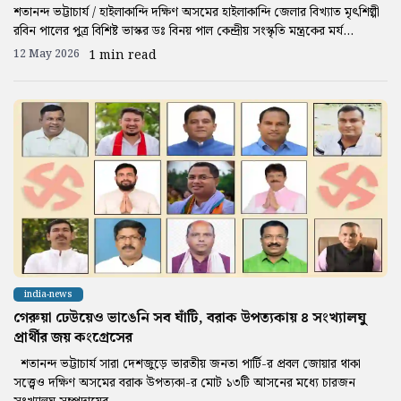
শতানন্দ ভট্টাচার্য / হাইলাকান্দি দক্ষিণ অসমের হাইলাকান্দি জেলার বিখ্যাত মৃৎশিল্পী
রবিন পালের পুত্র বিশিষ্ট ভাস্কর ডঃ বিনয় পাল কেন্দ্রীয় সংস্কৃতি মন্ত্রকের মর্য...
12 May 2026
1 min read
india-news
গেরুয়া ঢেউয়েও ভাঙেনি সব ঘাঁটি, বরাক উপত্যকায় ৪ সংখ্যালঘু
প্রার্থীর জয় কংগ্রেসের
শতানন্দ ভট্টাচার্য সারা দেশজুড়ে ভারতীয় জনতা পার্টি-র প্রবল জোয়ার থাকা
সত্ত্বেও দক্ষিণ অসমের বরাক উপত্যকা-র মোট ১৩টি আসনের মধ্যে চারজন