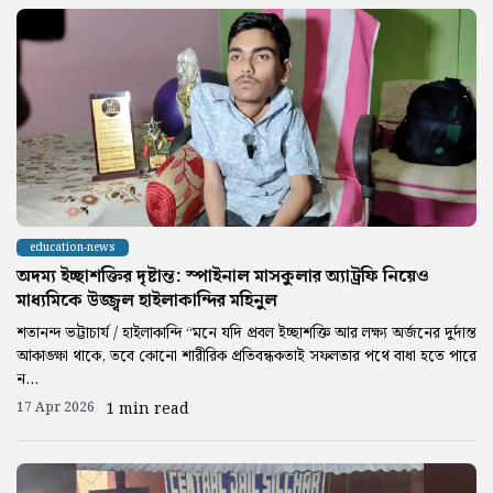
education-news
অদম্য ইচ্ছাশক্তির দৃষ্টান্ত: স্পাইনাল মাসকুলার অ্যাট্রফি নিয়েও
মাধ্যমিকে উজ্জ্বল হাইলাকান্দির মহিনুল
শতানন্দ ভট্টাচার্য / হাইলাকান্দি “মনে যদি প্রবল ইচ্ছাশক্তি আর লক্ষ্য অর্জনের দুর্দান্ত
আকাঙ্ক্ষা থাকে, তবে কোনো শারীরিক প্রতিবন্ধকতাই সফলতার পথে বাধা হতে পারে
ন...
17 Apr 2026
1 min read