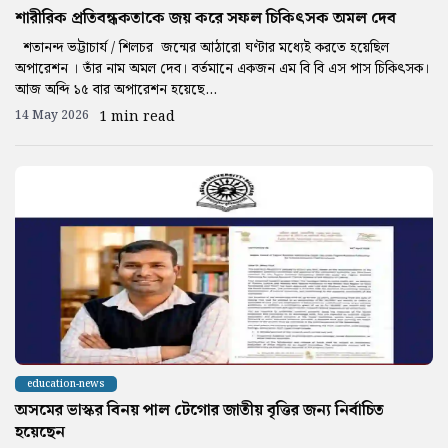
শারীরিক প্রতিবন্ধকতাকে জয় করে সফল চিকিৎসক অমল দেব
শতানন্দ ভট্টাচার্য / শিলচর জন্মের আঠারো ঘণ্টার মধ্যেই করতে হয়েছিল
অপারেশন । তাঁর নাম অমল দেব। বর্তমানে একজন এম বি বি এস পাস চিকিৎসক।
আজ অব্দি ১৫ বার অপারেশন হয়েছে...
14 May 2026
1 min read
education-news
অসমের ভাস্কর বিনয় পাল টেগোর জাতীয় বৃত্তির জন্য নির্বাচিত
হয়েছেন