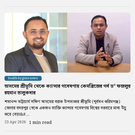
health-hygiene-news
অসমের শ্রীভূমি থেকে ক্যান্সার গবেষণায় কেমব্রিজের গর্ব ড° ফজলুর
রহমান তালুকদার
শতানন্দ ভট্টাচার্য দক্ষিণ অসমের বরাক উপত্যকার শ্রীভূমি (পূর্বতন করিমগঞ্জ)
জেলার বদরপুর থেকে একজন ব্যাক্তি ক্যান্সার গবেষণায় বিশ্বের দরবারে মাথা উঁচু
করে বেড়া&#...
23 Apr 2026
1 min read