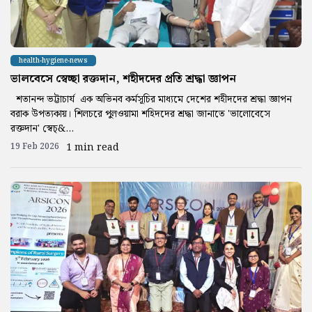
health-hygiene-news
ভালবেসে স্বেচ্ছা রক্তদান, শহীদদের প্রতি শ্রদ্ধা জ্ঞাপন
শতানন্দ ভট্টাচার্য এক অভিনব কর্মসূচির মাধ্যমে দেশের শহীদদের শ্রদ্ধা জ্ঞাপন
বরাক উপত্যকায়। শিলচরে পুলওয়ামা শহিদদের শ্রদ্ধা জানাতে 'ভালোবেসে
রক্তদান' স্বেচ্&...
19 Feb 2026
1 min read