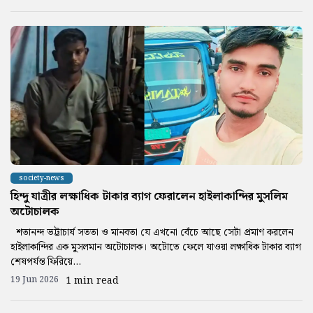
society-news
হিন্দু যাত্রীর লক্ষাধিক টাকার ব্যাগ ফেরালেন হাইলাকান্দির মুসলিম
অটোচালক
শতানন্দ ভট্টাচার্য সততা ও মানবতা যে এখনো বেঁচে আছে সেটা প্রমাণ করলেন
হাইলাকান্দির এক মুসলমান অটোচালক। অটোতে ফেলে যাওয়া লক্ষাধিক টাকার ব্যাগ
শেষপর্যন্ত ফিরিয়ে...
19 Jun 2026
1 min read