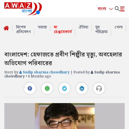
বাংলা
বিশেষ
সমাজ
দ্য
ঐতিহ্য
যুব
খেলা
প্রতিবেদন
চেঞ্জমেকার্স
পরিক্রমা
বাংলাদেশ: হেফাজতে প্রবীণ শিল্পীর মৃত্যু, অবহেলার
অভিযোগ পরিবারের
Story by
Sudip sharma chowdhury
| Posted by
Sudip sharma
chowdhury
• 6 Months ago