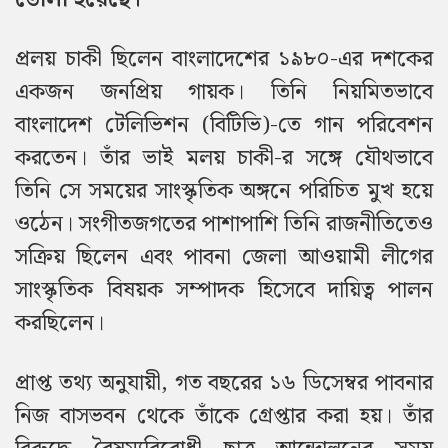
প্রলয় চাকী ছিলেন বাংলাদেশের ১৯৮০-এর দশকের
একজন জনপ্রিয় গায়ক। তিনি নিয়মিতভাবে
বাংলাদেশ টেলিভিশন (বিটিভি)-তে গান পরিবেশন
করতেন। তাঁর ভাই মলয় চাকী-র সঙ্গে যৌথভাবে
তিনি সে সময়ের সাংস্কৃতিক অঙ্গনে পরিচিত মুখ হয়ে
ওঠেন। সংগীতজগতের পাশাপাশি তিনি রাজনীতিতেও
সক্রিয় ছিলেন এবং পাবনা জেলা আওয়ামী লীগের
সাংস্কৃতিক বিষয়ক সম্পাদক হিসেবে দায়িত্ব পালন
করছিলেন।
প্রাপ্ত তথ্য অনুযায়ী, গত বছরের ১৬ ডিসেম্বর পাবনার
নিজ বাসভবন থেকে তাঁকে গ্রেপ্তার করা হয়। তাঁর