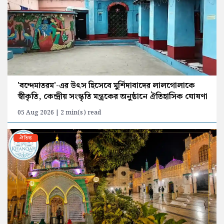
'বন্দেমাতরম'-এর উৎস হিসেবে মুর্শিদাবাদের লালগোলাকে
স্বীকৃতি, কেন্দ্রীয় সংস্কৃতি মন্ত্রকের অনুষ্ঠানে ঐতিহাসিক ঘোষণা
05 Aug 2026 | 2 min(s) read
ঐতিহ্য