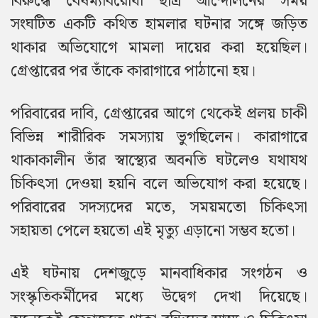
বিরুদ্ধে বৈষম্যবিরোধী ছাত্র আন্দোলনের সময়
সংঘটিত একটি কথিত হামলার ঘটনার সঙ্গে জড়িত
থাকার অভিযোগে মামলা দায়ের করা হয়েছিল।
গ্রেপ্তারের পর তাঁকে কারাগারে পাঠানো হয়।
পরিবারের দাবি, গ্রেপ্তারের আগে থেকেই প্রলয় চাকী
বিভিন্ন শারীরিক সমস্যায় ভুগছিলেন। কারাগারে
থাকাকালীন তাঁর স্বাস্থ্যের অবনতি ঘটলেও যথাযথ
চিকিৎসা দেওয়া হয়নি বলে অভিযোগ করা হয়েছে।
পরিবারের সদস্যদের মতে, সময়মতো চিকিৎসা
সহায়তা পেলে হয়তো এই মৃত্যু এড়ানো সম্ভব হতো।
এই ঘটনায় দেশজুড়ে মানবাধিকার সংগঠন ও
সংস্কৃতিকর্মীদের মধ্যে উদ্বেগ দেখা দিয়েছে।