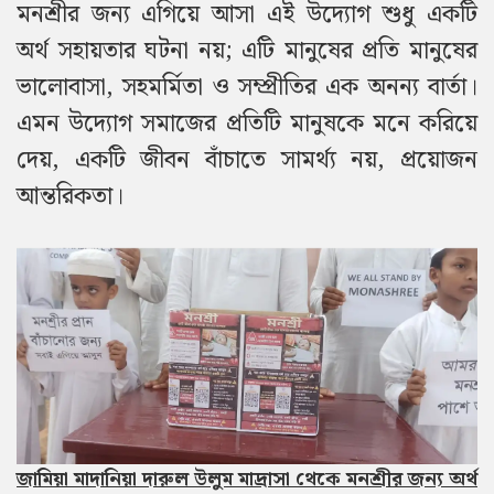
মনশ্রীর জন্য এগিয়ে আসা এই উদ্যোগ শুধু একটি
অর্থ সহায়তার ঘটনা নয়; এটি মানুষের প্রতি মানুষের
ভালোবাসা, সহমর্মিতা ও সম্প্রীতির এক অনন্য বার্তা।
এমন উদ্যোগ সমাজের প্রতিটি মানুষকে মনে করিয়ে
দেয়, একটি জীবন বাঁচাতে সামর্থ্য নয়, প্রয়োজন
আন্তরিকতা।
জামিয়া মাদানিয়া দারুল উলুম মাদ্রাসা থেকে মনশ্রীর জন্য অর্থ