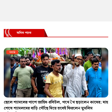
অধিক পঢ়ক
সমাজ
ছেলে শ্যামলের পাশে জাহিদ-রবিউল, পথে খৈ ছড়ালেন কাদের; দাহ
শেষে শ্যামলদের বাড়ি পৌঁছে দিয়ে তবেই ফিরলেন মুসলিম