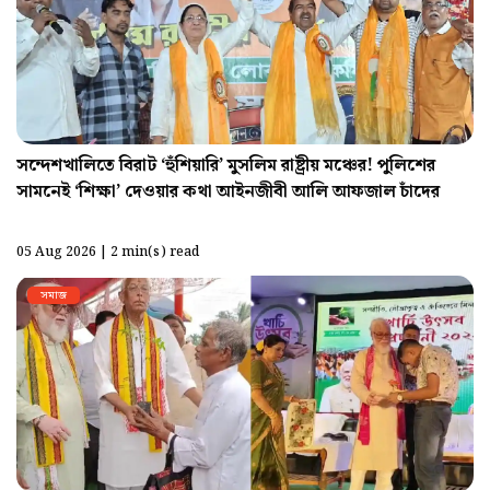
সন্দেশখালিতে বিরাট ‘হুঁশিয়ারি’ মুসলিম রাষ্ট্রীয় মঞ্চের! পুলিশের
সামনেই ‘শিক্ষা’ দেওয়ার কথা আইনজীবী আলি আফজাল চাঁদের
05 Aug 2026 | 2 min(s) read
সমাজ