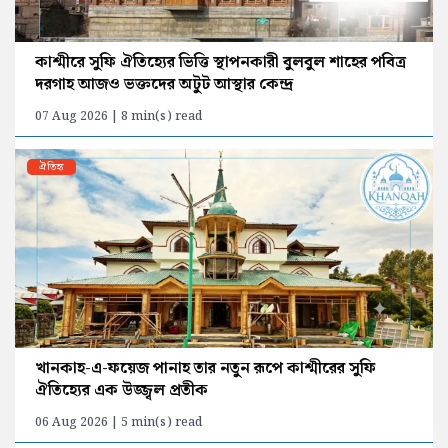
কাশ্মীরে সুফি ঐতিহ্যের ভিত্তি স্থাপনকারী বুলবুল শাহের পবিত্র
দরগাহ আজও ভক্তদের অটুট আস্থার কেন্দ্র
07 Aug 2026 | 8 min(s) read
ঐতিহ্য
খানকাহ-এ-ফয়েজ পানাহ তার নতুন রূপে কাশ্মীরের সুফি
ঐতিহ্যের এক উজ্জ্বল প্রতীক
06 Aug 2026 | 5 min(s) read