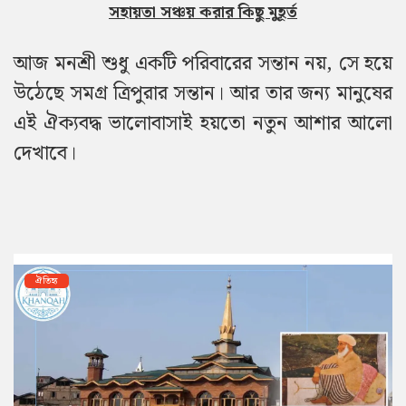
সহায়তা সঞ্চয় করার কিছু মুহূর্ত
আজ মনশ্রী শুধু একটি পরিবারের সন্তান নয়, সে হয়ে
উঠেছে সমগ্র ত্রিপুরার সন্তান। আর তার জন্য মানুষের
এই ঐক্যবদ্ধ ভালোবাসাই হয়তো নতুন আশার আলো
দেখাবে।
ঐতিহ্য