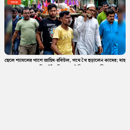
সমাজ
ছেলে শ্যামলের পাশে জাহিদ-রবিউল, পথে খৈ ছড়ালেন কাদের; দাহ
শেষে শ্যামলদের বাড়ি পৌঁছে দিয়ে তবেই ফিরলেন মুসলিম
প্রতিবেশীরা
09 Aug 2026 | 4 min(s) read
ভারত