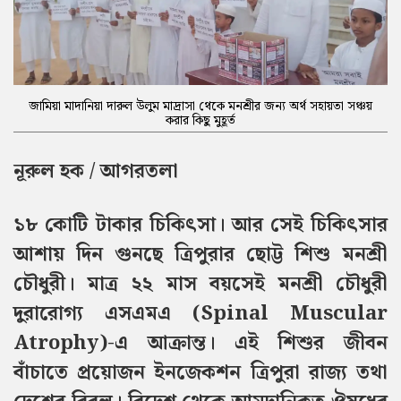
জামিয়া মাদানিয়া দারুল উলুম মাদ্রাসা থেকে মনশ্রীর জন্য অর্থ সহায়তা সঞ্চয়
করার কিছু মুহূর্ত
নূরুল হক / আগরতলা
১৮ কোটি টাকার চিকিৎসা। আর সেই চিকিৎসার
আশায় দিন গুনছে ত্রিপুরার ছোট্ট শিশু মনশ্রী
চৌধুরী। মাত্র ২২ মাস বয়সেই মনশ্রী চৌধুরী
দুরারোগ্য এসএমএ (Spinal Muscular
Atrophy)-এ আক্রান্ত। এই শিশুর জীবন
বাঁচাতে প্রয়োজন ইনজেকশন ত্রিপুরা রাজ্য তথা