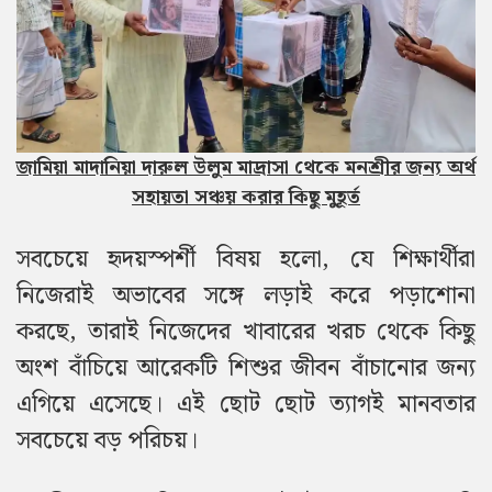
জামিয়া মাদানিয়া দারুল উলুম মাদ্রাসা থেকে মনশ্রীর জন্য অর্থ
সহায়তা সঞ্চয় করার কিছু মুহূর্ত
সবচেয়ে হৃদয়স্পর্শী বিষয় হলো, যে শিক্ষার্থীরা
নিজেরাই অভাবের সঙ্গে লড়াই করে পড়াশোনা
করছে, তারাই নিজেদের খাবারের খরচ থেকে কিছু
অংশ বাঁচিয়ে আরেকটি শিশুর জীবন বাঁচানোর জন্য
এগিয়ে এসেছে। এই ছোট ছোট ত্যাগই মানবতার
সবচেয়ে বড় পরিচয়।