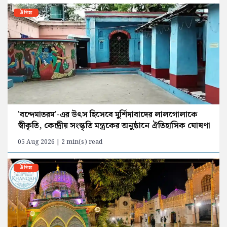
ঐতিহ্য
'বন্দেমাতরম'-এর উৎস হিসেবে মুর্শিদাবাদের লালগোলাকে
স্বীকৃতি, কেন্দ্রীয় সংস্কৃতি মন্ত্রকের অনুষ্ঠানে ঐতিহাসিক ঘোষণা
05 Aug 2026 | 2 min(s) read
ঐতিহ্য