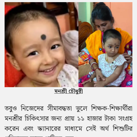
মনশ্রী চৌধুরী
তবুও নিজেদের সীমাবদ্ধতা ভুলে শিক্ষক-শিক্ষার্থীরা
মনশ্রীর চিকিৎসার জন্য প্রায় ১১ হাজার টাকা সংগ্রহ
করেন এবং স্ক্যানারের মাধ্যমে সেই অর্থ শিশুটির