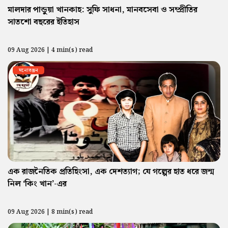
মালদার পান্ডুয়া খানকাহ: সুফি সাধনা, মানবসেবা ও সম্প্রীতির
সাতশো বছরের ইতিহাস
09 Aug 2026 | 4 min(s) read
মনোরঞ্জন
এক রাজনৈতিক প্রতিহিংসা, এক দেশত্যাগ; যে গল্পের হাত ধরে জন্ম
নিল ‘কিং খান’-এর
09 Aug 2026 | 8 min(s) read