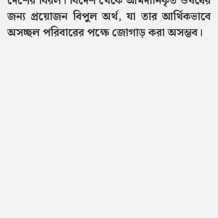
দেশের বিরল। বিদেশ থেকে আমদানিকৃত ঔষধের
জন্য প্রয়োজন বিপুল অর্থ, যা তার আর্থিকভাবে
অসচ্ছল পরিবারের পক্ষে জোগাড় করা অসম্ভব।