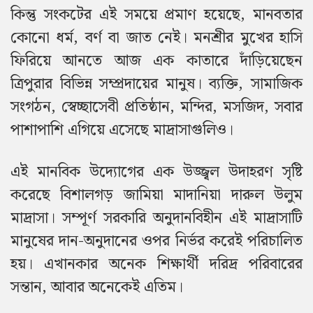
কিন্তু সংকটের এই সময়ে প্রমাণ হয়েছে, মানবতার
কোনো ধর্ম, বর্ণ বা জাত নেই। মনশ্রীর মুখের হাসি
ফিরিয়ে আনতে আজ এক কাতারে দাঁড়িয়েছেন
ত্রিপুরার বিভিন্ন সম্প্রদায়ের মানুষ। ব্যক্তি, সামাজিক
সংগঠন, স্বেচ্ছাসেবী প্রতিষ্ঠান, মন্দির, মসজিদ, সবার
পাশাপাশি এগিয়ে এসেছে মাদ্রাসাগুলিও।
এই মানবিক উদ্যোগের এক উজ্জ্বল উদাহরণ সৃষ্টি
করেছে বিশালগড় জামিয়া মাদানিয়া দারুল উলুম
মাদ্রাসা। সম্পূর্ণ সরকারি অনুদানবিহীন এই মাদ্রাসাটি
মানুষের দান-অনুদানের ওপর নির্ভর করেই পরিচালিত
হয়। এখানকার অনেক শিক্ষার্থী দরিদ্র পরিবারের
সন্তান, আবার অনেকেই এতিম।