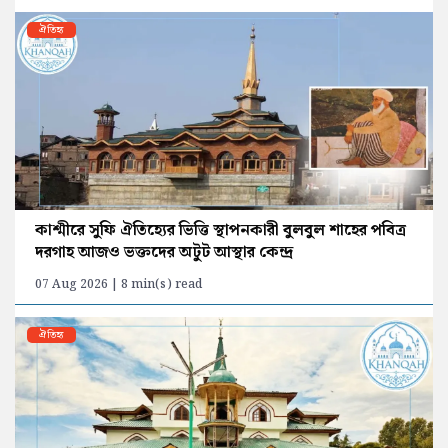
ঐতিহ্য
কাশ্মীরে সুফি ঐতিহ্যের ভিত্তি স্থাপনকারী বুলবুল শাহের পবিত্র
দরগাহ আজও ভক্তদের অটুট আস্থার কেন্দ্র
07 Aug 2026 | 8 min(s) read
ঐতিহ্য