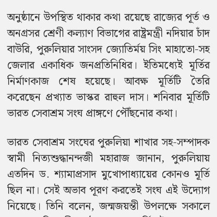
অনুষ্ঠানে উপস্থিত থাকার কথা রয়েছে রাজ্যের পূর্ত ও
অনগ্রসর শ্রেণী কল্যাণ বিভাগের রাষ্ট্রমন্ত্রী নদিয়ার চাঁদ
বাউরি, পুরুলিয়ার সাংসদ জ্যোতির্ময় সিং মাহাতো-সহ
জেলার একাধিক জনপ্রতিনিধির। ইতিমধ্যেই মূর্তির
নির্মাণকাজ শেষ হয়েছে। আবক্ষ মূর্তিটি তৈরি
করেছেন প্রখ্যাত ভাস্কর রাহুল দাস। শনিবার মূর্তিটি
ভারত সেবাশ্রম সংঘ প্রাঙ্গণে পৌঁছনোর কথা।
ভারত সেবাশ্রম সংঘের পুরুলিয়া শাখার সহ-সম্পাদক
স্বামী নিত্যশুদ্ধানন্দজী মহারাজ জানান, পুরুলিয়ায়
এতদিন ড. শ্যামাপ্রসাদ মুখোপাধ্যায়ের কোনও মূর্তি
ছিল না। সেই অভাব পূরণ করতেই সংঘ এই উদ্যোগ
নিয়েছে। তিনি বলেন, জন্মজয়ন্তী উপলক্ষে সকালে