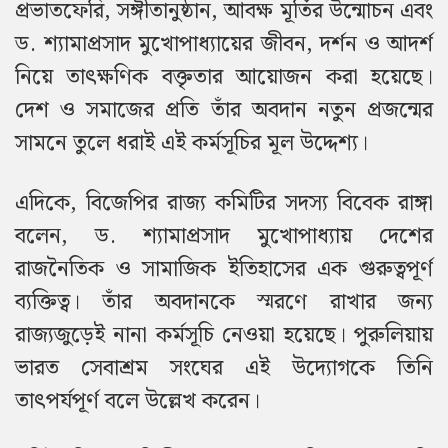
প্রভাতফেরি, সঙ্গীতানুষ্ঠান, আবক্ষ মূর্তির উন্মোচন এবং
ড. শ্যামাপ্রসাদ মুখোপাধ্যায়ের জীবন, দর্শন ও আদর্শ
নিয়ে তাৎক্ষণিক বক্তৃতার আয়োজন করা হয়েছে।
দেশ ও সমাজের প্রতি তাঁর অবদান নতুন প্রজন্মের
সামনে তুলে ধরাই এই কর্মসূচির মূল উদ্দেশ্য।
এদিকে, বিজেপির রাজ্য কমিটির সদস্য বিবেক রাঙ্গা
বলেন, ড. শ্যামাপ্রসাদ মুখোপাধ্যায় দেশের
রাজনৈতিক ও সামাজিক ইতিহাসের এক গুরুত্বপূর্ণ
ব্যক্তিত্ব। তাঁর অবদানকে স্মরণে রাখার জন্য
রাজ্যজুড়েই নানা কর্মসূচি নেওয়া হয়েছে। পুরুলিয়ায়
ভারত সেবাশ্রম সংঘের এই উদ্যোগকে তিনি
তাৎপর্যপূর্ণ বলে উল্লেখ করেন।