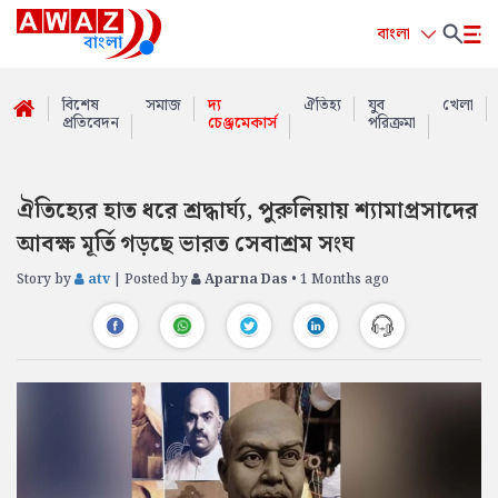
বাংলা
বিশেষ
সমাজ
দ্য
ঐতিহ্য
যুব
খেলা
প্রতিবেদন
চেঞ্জমেকার্স
পরিক্রমা
ঐতিহ্যের হাত ধরে শ্রদ্ধার্ঘ্য, পুরুলিয়ায় শ্যামাপ্রসাদের
আবক্ষ মূর্তি গড়ছে ভারত সেবাশ্রম সংঘ
Story by
atv
| Posted by
Aparna Das
• 1 Months ago