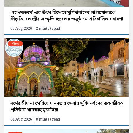
'বন্দেমাতরম'-এর উৎস হিসেবে মুর্শিদাবাদের লালগোলাকে
স্বীকৃতি, কেন্দ্রীয় সংস্কৃতি মন্ত্রকের অনুষ্ঠানে ঐতিহাসিক ঘোষণা
05 Aug 2026 | 2 min(s) read
ঐতিহ্য
ধর্মের সীমানা পেরিয়ে মানবতার সেবায় সুফি দর্শনের এক জীবন্ত
প্রতিষ্ঠান খানকাহ মুনেমিয়া
04 Aug 2026 | 8 min(s) read