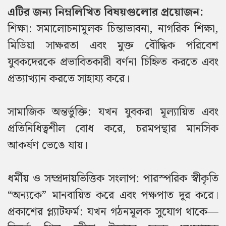
এটির জন্য নিম্নলিখিত বিষয়গুলোর প্রয়োজন:
শিক্ষা: সমালোচনামূলক চিন্তাভাবনা, নাগরিক শিক্ষা,
মিডিয়া সাক্ষরতা এবং মুক্ত বৌদ্ধিক পরিবেশ
যুবকদেরকে প্রভাবিতকারী বর্ণনা চিহ্নিত করতে এবং
প্রত্যাখ্যান করতে সাহায্য করে।
সামাজিক অন্তর্ভুক্তি: যখন যুবকরা মূল্যায়িত এবং
প্রতিনিধিত্বশীল বোধ করে, চরমপন্থার মানসিক
আকর্ষণ ভেঙে যায়।
ধর্মীয় ও সম্প্রদায়ভিত্তিক সংলাপ: পারস্পরিক স্বীকৃতি
“অন্যকে” মানবায়িত করে এবং পক্ষপাত দূর করে।
প্রকাশের প্ল্যাটফর্ম: যখন গঠনমূলক সুযোগ থাকে—