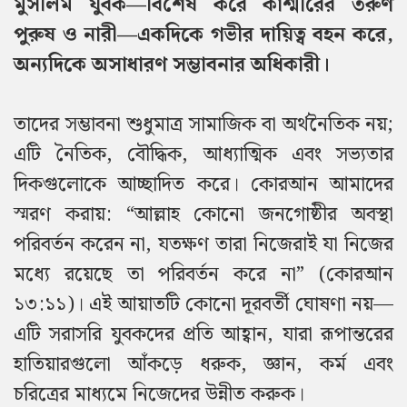
মুসলিম যুবক—বিশেষ করে কাশ্মীরের তরুণ
পুরুষ ও নারী—একদিকে গভীর দায়িত্ব বহন করে,
অন্যদিকে অসাধারণ সম্ভাবনার অধিকারী।
তাদের সম্ভাবনা শুধুমাত্র সামাজিক বা অর্থনৈতিক নয়;
এটি নৈতিক, বৌদ্ধিক, আধ্যাত্মিক এবং সভ্যতার
দিকগুলোকে আচ্ছাদিত করে। কোরআন আমাদের
স্মরণ করায়: “আল্লাহ কোনো জনগোষ্ঠীর অবস্থা
পরিবর্তন করেন না, যতক্ষণ তারা নিজেরাই যা নিজের
মধ্যে রয়েছে তা পরিবর্তন করে না” (কোরআন
১৩:১১)। এই আয়াতটি কোনো দূরবর্তী ঘোষণা নয়—
এটি সরাসরি যুবকদের প্রতি আহ্বান, যারা রূপান্তরের
হাতিয়ারগুলো আঁকড়ে ধরুক, জ্ঞান, কর্ম এবং
চরিত্রের মাধ্যমে নিজেদের উন্নীত করুক।