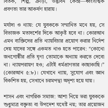
বিতর্ক, শিল্প, ক্রীড়া, উদ্ভাবন কেন্দ্র—ধ্বংসাত্মক
প্রবণতা তার আকর্ষণ হারায়।
মর্যাদা ও ন্যায়: যে যুবককে সম্মানিত মনে হয়, সে
বিভাজক মতাদর্শের দিকে আকৃষ্ট হবে না। কোরআন
এমন ব্যক্তিদের প্রতি ন্যায়বিচার প্রয়োগ করার নির্দেশ
দেয় যাদের সঙ্গে একমত নাও হতে পারেন: “কোনো
জনগোষ্ঠীর প্রতি ঘৃণা তোমাকে অন্যায় করতে দেবো
না। ন্যায়পরায়ণ হও; এটাই ধর্মপ্রাণতার কাছাকাছি।”
(কোরআন ৫:৮)। যেখানে ন্যায়, সুযোগ এবং জ্ঞান
বিকশিত হয়, সেখানে চরমপন্থা অদৃশ্য হয়ে যায়।
শাসন এবং নাগরিক সমাজ: আশা নিয়ে ভরা যুবককে
শুধুমাত্র বক্তৃতা বা উপদেশ যথেষ্ট নয়; তার প্রয়োজন