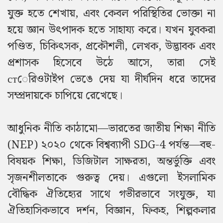
যুক্ত হতে শেখায়, এবং কেবল পরিস্থিতির ভোক্তা না
হয়ে জ্ঞান উৎপাদক হতে সাহায্য করে। যখন যুবকরা
পণ্ডিত, চিকিৎসক, প্রকৌশলী, লেখক, উদ্ভাবক এবং
প্রশাসক হিসেবে উঠে আসে, তারা সেই
стেরিওটাইপ ভেঙে দেয় যা দীর্ঘদিন ধরে তাদের
সম্প্রদায়কে চাপিয়ে রেখেছে।
আধুনিক নীতি কাঠামো—ভারতের জাতীয় শিক্ষা নীতি
(NEP) ২০২০ থেকে বিশ্বব্যাপী SDG-4 পর্যন্ত—বহু-
বিষয়ক শিক্ষা, ডিজিটাল সাক্ষরতা, অন্তর্ভুক্তি এবং
সৃজনশীলতাকে গুরুত্ব দেয়। এগুলো ইসলামিক
বৌদ্ধিক ঐতিহ্যের সাথে গভীরভাবে সংযুক্ত, যা
ঐতিহাসিকভাবে দর্শন, বিজ্ঞান, ফিকহ, শিল্পকলার