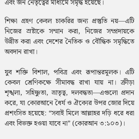
এবং জন নেতৃত্বের মাধ্যমে সমৃদ্ধ হয়েছে।
শিক্ষা গ্রহণ কেবল চাকরির জন্য প্রস্তুতি নয়—এটি
নিজের স্রষ্টাকে সম্মান করা, নিজের সম্প্রদায়কে
উন্নীত করা এবং দেশের নৈতিক ও বৌদ্ধিক সমৃদ্ধিতে
অবদান রাখা।
যুব শক্তি বিশাল, পবিত্র এবং রূপান্তরমূলক। এটি
কেবল শ্রেণিকক্ষে সীমাবদ্ধ রাখা যায় না। ক্রীড়া
শৃঙ্খলা, সহিষ্ণুতা, ভ্রাতৃত্ব, দলবদ্ধতা—এগুলো প্রদান
করে, যা কোরআনে ধৈর্য ও ঐক্যের উপর জোর দিয়ে
প্রশংসিত হয়েছে: “সবাই মিলে আল্লাহর দড়ি ধরে ধরা
এবং বিভক্ত হওয়া যাবে না” (কোরআন ৩:১০৩)।