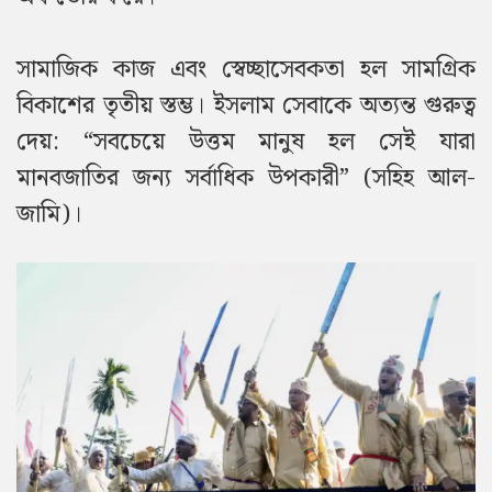
সামাজিক কাজ এবং স্বেচ্ছাসেবকতা হল সামগ্রিক
বিকাশের তৃতীয় স্তম্ভ। ইসলাম সেবাকে অত্যন্ত গুরুত্ব
দেয়: “সবচেয়ে উত্তম মানুষ হল সেই যারা
মানবজাতির জন্য সর্বাধিক উপকারী” (সহিহ আল-
জামি)।