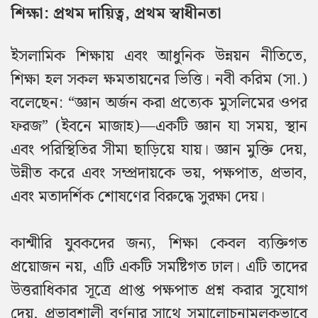
শিক্ষা: প্রথম দায়িত্ব, প্রথম স্বাধীনতা
ইসলামিক শিক্ষায় এবং আধুনিক উন্নয়ন নীতিতে,
শিক্ষা হল সকল ক্ষমতায়নের ভিত্তি। নবী করিম (সা.)
বলেছেন: “জ্ঞান অর্জন করা প্রত্যেক মুসলিমের ওপর
ফরজ” (ইবনে মাজাহ)—একটি জ্ঞান যা সময়, স্থান
এবং পরিস্থিতির সীমা ছাড়িয়ে যায়। জ্ঞান মুক্তি দেয়,
উন্নীত করে এবং সম্প্রদায়কে ভয়, পক্ষপাত, প্রভাব,
এবং মতাদর্শিক শোষণের বিরুদ্ধে সুরক্ষা দেয়।
কাশ্মীরি যুবকদের জন্য, শিক্ষা কেবল ব্যক্তিগত
প্রয়োজন নয়, এটি একটি সমষ্টিগত ঢাল। এটি তাদের
উত্তরাধিকার সূত্রে প্রাপ্ত পক্ষপাত প্রশ্ন করার সুযোগ
দেয়, প্রভাবশালী বর্ণনার সাথে সমালোচনামূলকভাবে