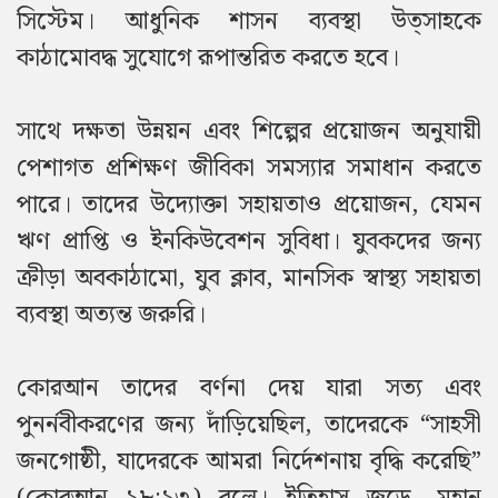
সিস্টেম। আধুনিক শাসন ব্যবস্থা উত্সাহকে
কাঠামোবদ্ধ সুযোগে রূপান্তরিত করতে হবে।
সাথে দক্ষতা উন্নয়ন এবং শিল্পের প্রয়োজন অনুযায়ী
পেশাগত প্রশিক্ষণ জীবিকা সমস্যার সমাধান করতে
পারে। তাদের উদ্যোক্তা সহায়তাও প্রয়োজন, যেমন
ঋণ প্রাপ্তি ও ইনকিউবেশন সুবিধা। যুবকদের জন্য
ক্রীড়া অবকাঠামো, যুব ক্লাব, মানসিক স্বাস্থ্য সহায়তা
ব্যবস্থা অত্যন্ত জরুরি।
কোরআন তাদের বর্ণনা দেয় যারা সত্য এবং
পুনর্নবীকরণের জন্য দাঁড়িয়েছিল, তাদেরকে “সাহসী
জনগোষ্ঠী, যাদেরকে আমরা নির্দেশনায় বৃদ্ধি করেছি”