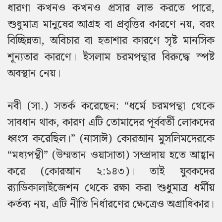
ধারণা কখনও কখনও প্রসার লাভ করতে পারে,
শুধুমাত্র মানুষের আগ্রহ বা প্রবৃত্তির কারণে নয়, বরং
বিচ্ছিন্নতা, অবিচার বা হতাশার কারণে সৃষ্ট মানসিক
শূন্যতার কারণে। ইসলাম চরমপন্থার বিরুদ্ধে স্পষ্ট
অবস্থান নেয়।
নবী (সা.) সতর্ক করেছেন: “ধর্মে চরমপন্থা থেকে
সাবধান থাক, কারণ এটি তোমাদের পূর্ববর্তী লোকদের
ধ্বংস করেছিল।” (নাসাঈ) কোরআন মুসলিমদেরকে
“মধ্যপন্থী” (উম্মতান ওয়াসাতা) সম্প্রদায় হতে আহ্বান
করে (কোরআন ২:১৪৩)। তাই যুবকদের
র‌্যাডিকালাইজেশন থেকে রক্ষা করা শুধুমাত্র ধর্মীয়
কর্তব্য নয়, এটি নীতি নির্ধারণের ক্ষেত্রেও অগ্রাধিকার।