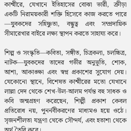
কাশ্মীরে, যেখানে ইতিহাসের বোঝা ভারী, ক্রীড়া
একটি নিরাময়কারী শক্তি হিসেবে কাজ করতে পারে
—যুবকদের সহিষ্ণুতা, বন্ধুত্ব এবং সম্প্রদায়িক
সীমারেখার বাইরে লক্ষ্য স্থাপন করতে সাহায্য করে।
শিল্প ও সংস্কৃতি—কবিতা, সঙ্গীত, চিত্রকলা, চলচ্চিত্র,
নাটক—যুবকদের তাদের গভীর অনুভূতি, শোক,
আশা, আকাঙ্ক্ষা এবং স্বপ্ন প্রকাশের সুযোগ দেয়।
যেকোনো স্থানে, বিশেষত কাশ্মীরের মতো যেখানে
লাল্লা দেদ থেকে শেখ-উল-আলম পর্যন্ত বহু সাধক ও
কবি জন্মগ্রহণ করেছেন, শিল্পী প্রকাশ কেবল
প্রতিরোধ নয়, পুনর্নবীকরণের মাধ্যমও হয়ে ওঠে।
সৃজনশীলতা যন্ত্রণা থেকে সৌন্দর্য, এবং হতাশা থেকে
অর্থ তৈরি করে।