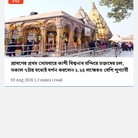
ঐতিহ্য
শ্রাবণের প্রথম সোমবারে কাশী বিশ্বনাথ মন্দিরে ভক্তদের ঢল,
সকাল ৭টার মধ্যেই দর্শন করলেন ২.২৫ লক্ষেরও বেশি পুণ্যার্থী
03 Aug 2026 | 2 min(s) read