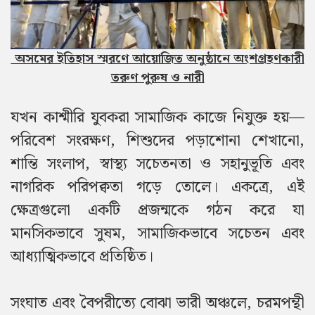
অসমের ইতিহাস স্মরণে আয়োজিত অনুষ্ঠানে অংশগ্রহণকারী
তরুণ পুরুষ ও নারী
যখন কাশ্মীরি যুবকরা সামাজিক কাজে নিযুক্ত হয়—
পরিবেশ সংরক্ষণ, শিশুদের পড়াশোনা শেখানো,
শান্তি সংলাপ, স্বাস্থ্য সচেতনতা ও সহানুভূতি এবং
নাগরিক পরিপক্বতা গড়ে তোলে। একত্রে, এই
ক্ষেত্রগুলো একটি প্রজন্মকে গঠন করে যা
মানসিকভাবে সুষম, সামাজিকভাবে সচেতন এবং
আধ্যাত্মিকভাবে প্রতিষ্ঠিত।
সংঘাত এবং বৈপরীত্যে বোঝা ভারী অঞ্চলে, চরমপন্থী