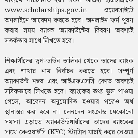
মাধ্যমে পরিচালিত হয়। সকল আগ্রহী ছাত্রছাত্রীকে
www.scholarships.gov.in ওয়েবসাইটে
অনলাইনে আবেদন করতে হবে। অনলাইন ফর্ম পূরণ
করার সময় ব্যাংক অ্যাকাউন্টের বিবরণ অবশ্যই
সতর্কতার সাথে লিখতে হবে।
শিক্ষার্থীদের ড্রপ-ডাউন তালিকা থেকে তাদের ব্যাংক
এবং শাখার নাম নির্বাচন করতে হবে। সম্পূর্ণ
অ্যাকাউন্ট নম্বর এবং আইএফএসসি কোড অবশ্যই
সঠিকভাবে লিখতে হবে। ব্যাংকের তথ্য ভুল পাওয়া
গেলে, আবেদন অনুমোদিত হওয়ার পরেও অর্থ
স্থানান্তর করা হবে না। লেনদেন সংক্রান্ত যেকোনো
সমস্যা এড়াতে অ্যাকাউন্টধারীদের তাদের ব্যাংকের
সাথে কেওয়াইসি (KYC) স্ট্যাটাস যাচাই করে নেওয়া