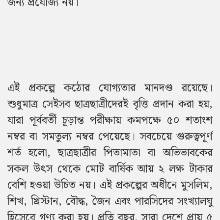
জন্য প্রযোজ্য নয়।
এই প্রকল্পে কঠোর যোগ্যতার মানদণ্ড রয়েছে।
শুধুমাত্র সেইসব ছাত্রছাত্রীদেরই বৃত্তি প্রদান করা হয়,
যারা পূর্ববর্তী চূড়ান্ত পরীক্ষায় কমপক্ষে ৫০ শতাংশ
নম্বর বা সমতুল্য নম্বর পেয়েছে। সবচেয়ে গুরুত্বপূর্ণ
শর্ত হলো, ছাত্রছাত্রীর পিতামাতা বা অভিভাবকের
সকল উৎস থেকে মোট বার্ষিক আয় ২ লক্ষ টাকার
বেশি হওয়া উচিত নয়। এই প্রকল্পের অধীনে মুসলিম,
শিখ, খ্রিস্টান, বৌদ্ধ, জৈন এবং পারসিদের সংখ্যালঘু
হিসেবে গণ্য করা হয়। প্রতি বছর, সারা দেশে প্রায় ৫