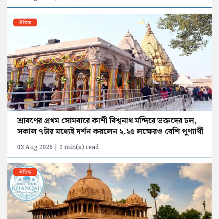
ঐতিহ্য
শ্রাবণের প্রথম সোমবারে কাশী বিশ্বনাথ মন্দিরে ভক্তদের ঢল,
সকাল ৭টার মধ্যেই দর্শন করলেন ২.২৫ লক্ষেরও বেশি পুণ্যার্থী
03 Aug 2026 | 2 min(s) read
ঐতিহ্য