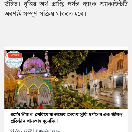
উচিত। বৃত্তির অর্থ প্রাপ্তি পর্যন্ত ব্যাংক অ্যাকাউন্টটি
অবশ্যই সম্পূর্ণ সক্রিয় থাকতে হবে।
ঐতিহ্য
ধর্মের সীমানা পেরিয়ে মানবতার সেবায় সুফি দর্শনের এক জীবন্ত
প্রতিষ্ঠান খানকাহ মুনেমিয়া
04 Aug 2026 | 8 min(s) read