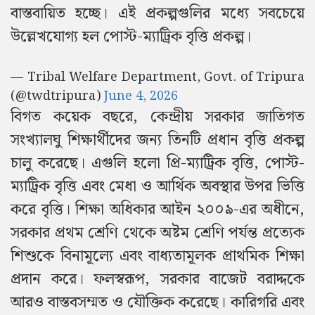
বাস্তবায়িত হচ্ছে। এই প্রকল্পগুলির মধ্যে সবচেয়ে
উল্লেখযোগ্য হল পোস্ট-ম্যাট্রিক বৃত্তি প্রকল্প।
— Tribal Welfare Department, Govt. of Tripura
(@twdtripura)
June 4, 2026
বিগত কয়েক বছরে, কেন্দ্রীয় সরকার জাতিগত
সংখ্যালঘু শিক্ষার্থীদের জন্য তিনটি প্রধান বৃত্তি প্রকল্প
চালু করেছে। এগুলি হলো প্রি-ম্যাট্রিক বৃত্তি, পোস্ট-
ম্যাট্রিক বৃত্তি এবং মেধা ও আর্থিক অবস্থার উপর ভিত্তি
করে বৃত্তি। শিক্ষা অধিকার আইন ২০০৯-এর অধীনে,
সরকার প্রথম শ্রেণি থেকে অষ্টম শ্রেণি পর্যন্ত প্রত্যেক
শিশুকে বিনামূল্যে এবং বাধ্যতামূলক প্রাথমিক শিক্ষা
প্রদান করে। ফলস্বরূপ, সরকার বাজেট বরাদ্দকে
আরও বাস্তবসম্মত ও যৌক্তিক করেছে। কারিগরি এবং