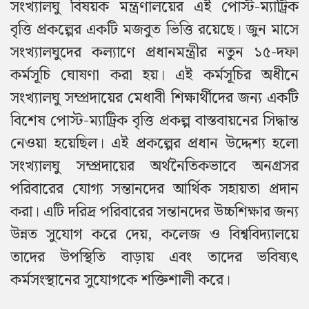
সংখ্যালঘু বিষয়ক মন্ত্রণালয়ের এই পোস্ট-ম্যাট্রিক
বৃত্তি প্রকল্পের একটি মজবুত ভিত্তি রয়েছে। জুন মাসে
সংখ্যালঘুদের কল্যাণে প্রধানমন্ত্রীর নতুন ১৫-দফা
কর্মসূচি ঘোষণা করা হয়। এই কর্মসূচির অধীনে
সংখ্যালঘু সম্প্রদায়ের মেধাবী শিক্ষার্থীদের জন্য একটি
বিশেষ পোস্ট-ম্যাট্রিক বৃত্তি প্রকল্প বাস্তবায়নের সিদ্ধান্ত
নেওয়া হয়েছিল। এই প্রকল্পের প্রধান উদ্দেশ্য হলো
সংখ্যালঘু সম্প্রদায়ের অর্থনৈতিকভাবে অনগ্রসর
পরিবারের যোগ্য সন্তানদের আর্থিক সহায়তা প্রদান
করা। এটি দরিদ্র পরিবারের সন্তানদের উচ্চশিক্ষার জন্য
উন্নত সুযোগ করে দেয়, কলেজ ও বিশ্ববিদ্যালয়ে
তাদের উপস্থিতি বাড়ায় এবং তাদের ভবিষ্যৎ
কর্মসংস্থানের সুযোগকে শক্তিশালী করে।