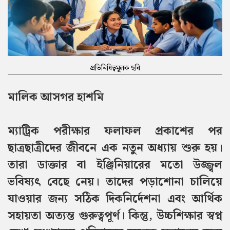
প্রতিনিধিত্বমূলক ছবি
মালিক আসগর হাশমি
ম্যাট্রিক পরীক্ষার ফলাফল প্রকাশের পর
ছাত্রছাত্রীদের জীবনে এক নতুন অধ্যায় শুরু হয়।
তারা ডাক্তার বা ইঞ্জিনিয়ারের মতো উজ্জ্বল
ভবিষ্যৎ বেছে নেয়। তাদের পড়াশোনা চালিয়ে
যাওয়ার জন্য সঠিক দিকনির্দেশনা এবং আর্থিক
সহায়তা অত্যন্ত গুরুত্বপূর্ণ। কিন্তু, উচ্চশিক্ষার স্বপ্ন