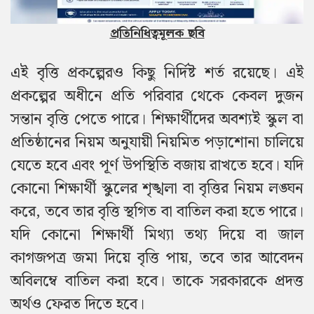
প্রতিনিধিত্বমূলক ছবি
এই বৃত্তি প্রকল্পেরও কিছু নির্দিষ্ট শর্ত রয়েছে। এই
প্রকল্পের অধীনে প্রতি পরিবার থেকে কেবল দুজন
সন্তান বৃত্তি পেতে পারে। শিক্ষার্থীদের অবশ্যই স্কুল বা
প্রতিষ্ঠানের নিয়ম অনুযায়ী নিয়মিত পড়াশোনা চালিয়ে
যেতে হবে এবং পূর্ণ উপস্থিতি বজায় রাখতে হবে। যদি
কোনো শিক্ষার্থী স্কুলের শৃঙ্খলা বা বৃত্তির নিয়ম লঙ্ঘন
করে, তবে তার বৃত্তি স্থগিত বা বাতিল করা হতে পারে।
যদি কোনো শিক্ষার্থী মিথ্যা তথ্য দিয়ে বা জাল
কাগজপত্র জমা দিয়ে বৃত্তি পায়, তবে তার আবেদন
অবিলম্বে বাতিল করা হবে। তাকে সরকারকে প্রদত্ত
অর্থও ফেরত দিতে হবে।