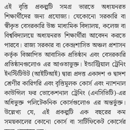
এই বৃত্তি প্রকল্পটি সমগ্র ভারতে অধ্যয়নরত
শিক্ষার্থীদের জন্য প্রযোজ্য। যেকোনো সরকারি বা
স্বীকৃত বেসরকারি উচ্চ মাধ্যমিক বিদ্যালয়, কলেজ বা
বিশ্ববিদ্যালয়ে অধ্যয়নরত শিক্ষার্থীরা আবেদন করতে
পারবে। রাজ্য সরকার বা কেন্দ্রশাসিত অঞ্চল প্রশাসন
কর্তৃক বিজ্ঞাপিত আবাসিক প্রতিষ্ঠান এবং বেসরকারি
প্রতিষ্ঠানগুলোও এর আওতাভুক্ত। ইন্ডাস্ট্রিয়াল ট্রেনিং
ইনস্টিটিউট (আইটিআই) দ্বারা প্রদত্ত একাদশ ও দ্বাদশ
শ্রেণীর কারিগরি এবং বৃত্তিমূলক কোর্স এবং ন্যাশনাল
কাউন্সিল ফর ভোকেশনাল ট্রেনিং (এনসিভিটি)-এর
অধিভুক্ত পলিটেকনিক কোর্সগুলোও এর অন্তর্ভুক্ত।
উল্লেখ্য যে, এই প্রকল্পটি এক বছরের কম
সময়কালের কোনো কোর্স বা সার্টিফিকেট কোর্সের