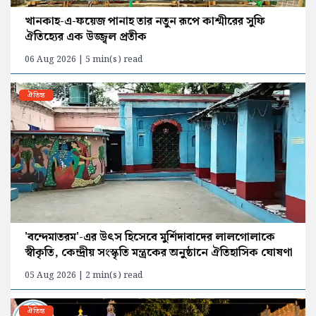
খানকাহ-এ-ফয়েজ পানাহ তার নতুন রূপে কাশ্মীরের সুফি
ঐতিহ্যের এক উজ্জ্বল প্রতীক
06 Aug 2026 | 5 min(s) read
ঐতিহ্য
'বন্দেমাতরম'-এর উৎস হিসেবে মুর্শিদাবাদের লালগোলাকে
স্বীকৃতি, কেন্দ্রীয় সংস্কৃতি মন্ত্রকের অনুষ্ঠানে ঐতিহাসিক ঘোষণা
05 Aug 2026 | 2 min(s) read
ঐতিহ্য