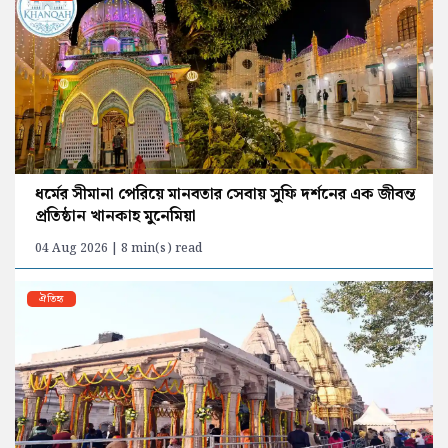
ধর্মের সীমানা পেরিয়ে মানবতার সেবায় সুফি দর্শনের এক জীবন্ত
প্রতিষ্ঠান খানকাহ মুনেমিয়া
04 Aug 2026 | 8 min(s) read
ঐতিহ্য