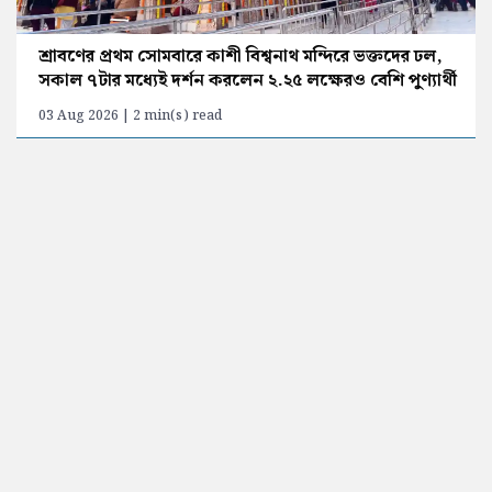
শ্রাবণের প্রথম সোমবারে কাশী বিশ্বনাথ মন্দিরে ভক্তদের ঢল,
সকাল ৭টার মধ্যেই দর্শন করলেন ২.২৫ লক্ষেরও বেশি পুণ্যার্থী
03 Aug 2026 | 2 min(s) read