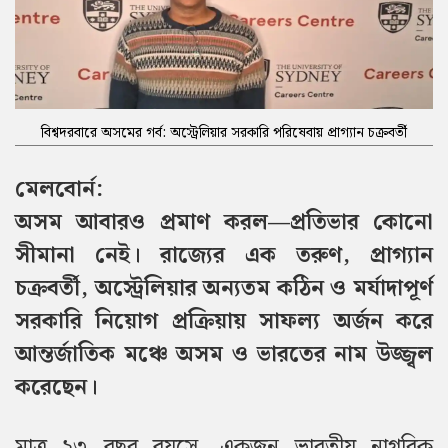
বিশ্বদরবারে অসমের গর্ব: অস্ট্রেলিয়ার সরকারি পরিষেবায় প্রাগ্যান চক্রবর্তী
মেলবোর্ন:
অসম আবারও প্রমাণ করল—প্রতিভার কোনো
সীমানা নেই। রাজ্যের এক তরুণ, প্রাগ্যান
চক্রবর্তী, অস্ট্রেলিয়ার অন্যতম কঠিন ও মর্যাদাপূর্ণ
সরকারি নিয়োগ প্রক্রিয়ায় সাফল্য অর্জন করে
আন্তর্জাতিক মঞ্চে অসম ও ভারতের নাম উজ্জ্বল
করেছেন।
মাত্র ২৩ বছর বয়সে, একজন ভারতীয় নাগরিক