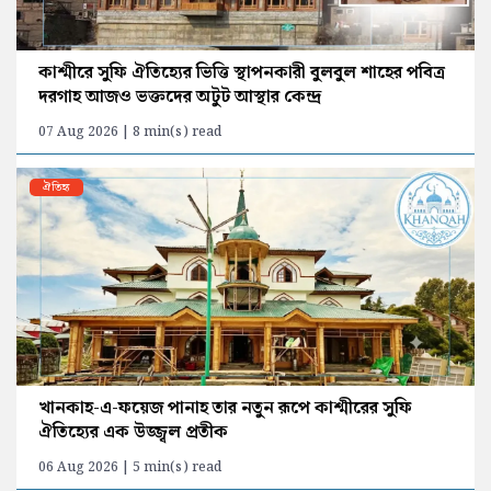
কাশ্মীরে সুফি ঐতিহ্যের ভিত্তি স্থাপনকারী বুলবুল শাহের পবিত্র
দরগাহ আজও ভক্তদের অটুট আস্থার কেন্দ্র
07 Aug 2026 | 8 min(s) read
ঐতিহ্য
খানকাহ-এ-ফয়েজ পানাহ তার নতুন রূপে কাশ্মীরের সুফি
ঐতিহ্যের এক উজ্জ্বল প্রতীক
06 Aug 2026 | 5 min(s) read