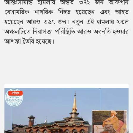
আন্তঃসীমান্ত হামলায় অন্তত ৩৭২ জন আফগান
বেসামরিক নাগরিক নিহত হয়েছেন এবং আহত
হয়েছেন আরও ৩৯৭ জন। নতুন এই হামলার ফলে
অঞ্চলটিতে নিরাপত্তা পরিস্থিতি আরও অবনতি হওয়ার
আশঙ্কা তৈরি হয়েছে।
ঐতিহ্য