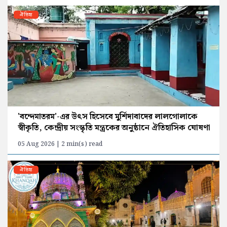
ঐতিহ্য
'বন্দেমাতরম'-এর উৎস হিসেবে মুর্শিদাবাদের লালগোলাকে
স্বীকৃতি, কেন্দ্রীয় সংস্কৃতি মন্ত্রকের অনুষ্ঠানে ঐতিহাসিক ঘোষণা
05 Aug 2026 | 2 min(s) read
ঐতিহ্য