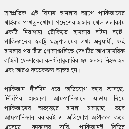
সাম্প্রতিক এই বিমান হামলার আগে পাকিস্তানের
খাইবার পাখতুনখোয়া প্রদেশের হাসান খেল এলাকায়
একটি নিরাপত্তা চৌকিতে হামলার ঘটনা ঘটে।
পাকিস্তানের স্বরাষ্ট্র মন্ত্রণালয়ের তথ্য অনুযায়ী, ওই
হামলার পর তীব্র গোলাগুলিতে দেশটির আধাসামরিক
বাহিনী ফেডারেল কনস্ট্যাবুলারির ছয় সদস্য নিহত হন
এবং আরও কয়েকজন আহত হন।
পাকিস্তান দীর্ঘদিন ধরে অভিযোগ করে আসছে,
টিটিপির সদস্যরা আফগানিস্তানে আশ্রয় নিয়ে
পাকিস্তানের অভ্যন্তরে হামলা চালাচ্ছে। তবে
আফগানিস্তান বরাবরই এ অভিযোগ অস্বীকার করে
এসেছে। কাবুলের দাবি, পাকিস্তানই বিভিন্ন