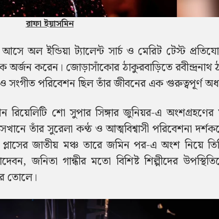
রাফা ইয়াসমিন
 আসে অল ইন্ডিয়া ট্যালেন্ট সার্চ ও মেরিট টেস্ট প্রতিযো
ক অর্জন করেন। জোড়াসাঁকোর ঠাকুরবাড়িতে রবীন্দ্রনাথ 
রহণ ও সংগীত পরিবেশন ছিল তাঁর জীবনের এক গুরুত্বপূর্ণ অধ্
 রিয়েলিটি শো সুপার সিঙ্গার জুনিয়র-এ অংশগ্রহণের 
খানে তাঁর সুরেলা কণ্ঠ ও আত্মবিশ্বাসী পরিবেশনা দর্শ
্লাসের জাতীয় মঞ্চ তারে জমিন পর-এ অংশ নিয়ে তিন
বন, জনিতা গান্ধীর মতো বিশিষ্ট শিল্পীদের উপস্থিতি
করে তোলে।