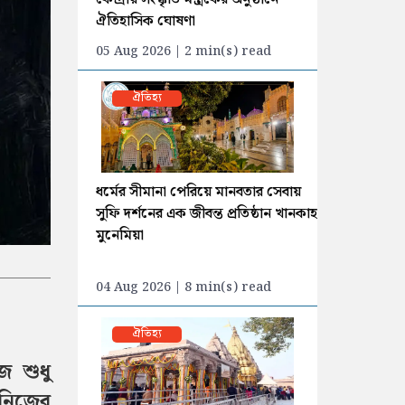
ঐতিহাসিক ঘোষণা
05 Aug 2026 | 2 min(s) read
ঐতিহ্য
ধর্মের সীমানা পেরিয়ে মানবতার সেবায়
সুফি দর্শনের এক জীবন্ত প্রতিষ্ঠান খানকাহ
মুনেমিয়া
04 Aug 2026 | 8 min(s) read
ঐতিহ্য
জ শুধু
 নিজের