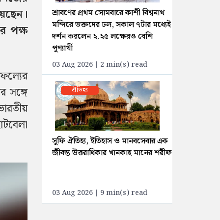
য়েছেন।
শ্রাবণের প্রথম সোমবারে কাশী বিশ্বনাথ
মন্দিরে ভক্তদের ঢল, সকাল ৭টার মধ্যেই
র পক্ষ
দর্শন করলেন ২.২৫ লক্ষেরও বেশি
পুণ্যার্থী
03 Aug 2026 | 2 min(s) read
াফল্যের
র সঙ্গে
ঐতিহ্য
ভারতীয়
ছোটবেলা
সুফি ঐতিহ্য, ইতিহাস ও মানবসেবার এক
জীবন্ত উত্তরাধিকার খানকাহ মানের শরীফ
03 Aug 2026 | 9 min(s) read