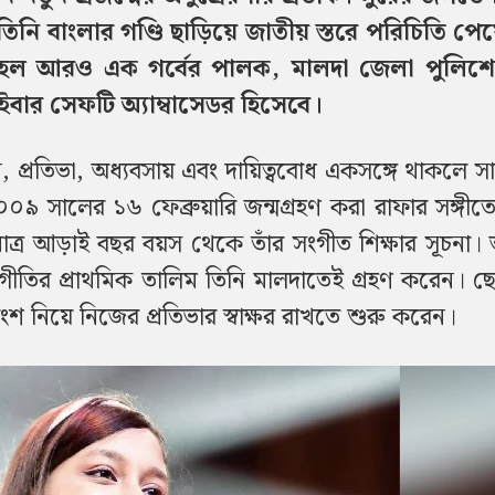
িনি বাংলার গণ্ডি ছাড়িয়ে জাতীয় স্তরে পরিচিতি পে
্ত হল আরও এক গর্বের পালক, মালদা জেলা পুলিশে
বার সেফটি অ্যাম্বাসেডর হিসেবে।
ন, প্রতিভা, অধ্যবসায় এবং দায়িত্ববোধ একসঙ্গে থাকলে স
০০৯ সালের ১৬ ফেব্রুয়ারি জন্মগ্রহণ করা রাফার সঙ্গীতে
াত্র আড়াই বছর বয়স থেকে তাঁর সংগীত শিক্ষার সূচনা। 
 নজরুলগীতির প্রাথমিক তালিম তিনি মালদাতেই গ্রহণ করেন। 
 অংশ নিয়ে নিজের প্রতিভার স্বাক্ষর রাখতে শুরু করেন।