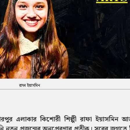
রাফা ইয়াসমিন
দারপুর এলাকার কিশোরী শিল্পী রাফা ইয়াসমিন আ
ি নতুন প্রজন্মের অনুপ্রেরণার প্রতীক। সুরের জগতে