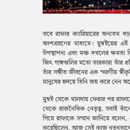
তবে রাফার ক্যারিয়ারের অন্যতম ব
অংশগ্রহণের মাধ্যমে। মুম্বইয়ের এই 
উপস্থাপনা এবং মঞ্চ দখলের ক্ষমতা ব
জিৎ গাঙ্গগুলির মতো তারকারা তাঁর প্রতি
তাঁর সঙ্গীত জীবনের এক স্মরণীয় স্বী
মানুষের হৃদয়ে তিনি জয় করে নেন অন
মুম্বই থেকে মালদায় ফেরার পর রাফ
থেকে রাজনৈতিক নেতৃত্ব, সবাই তাঁকে স
গিয়ে রাফাকে সম্মান জানিয়ে বলেন
করেছিলেন, আজ সেই কাজ নতুনভাবে কর