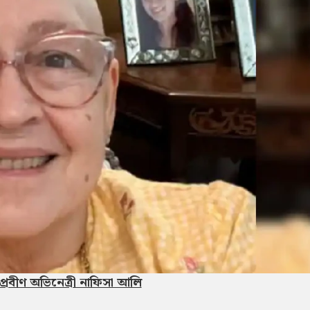
প্রবীণ অভিনেত্রী নাফিসা আলি