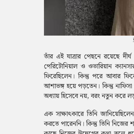
তাঁর এই যাত্রার পেছনে রয়েছে দীর
পেরিটোনিয়াল ও ওভারিয়ান ক্যানসা
ফিরেছিলেন। কিন্তু পরে আবার ফ
আশাভঙ্গ হয়ে পড়তেন। কিন্তু নাফিস
অধ্যায় হিসেবে নয়, বরং নতুন করে ল
এক সাক্ষাৎকারে তিনি জানিয়েছিলেন
করতে পারেননি। কিন্তু তিনি নিজের 
কাছে নিজের উদ্বেগের কথা তুলে ধরে