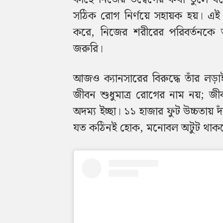
সঠিক রোগ নির্ণয়ে সহায়ক হয়। এই
করে, নিজের শরীরের পরিবর্তনকে অ
জরুরি।
আজও ক্যানসারের বিরুদ্ধে তাঁর লড়
জীবন শুধুমাত্র রোগের নাম নয়; জ
অদম্য ইচ্ছা। ১১ হাজার ফুট উচ্চতায় দা
যত কঠিনই হোক, মনোবল অটুট থাকল