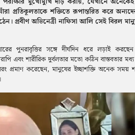
ক্ষার মুখোমুখি দাঁড় করায়, যেখানে অনেকে
যাঁরা প্রতিকূলতাকে শক্তিতে রূপান্তরিত করে অন্যদে
ঠেন। প্রবীণ অভিনেত্রী নাফিসা আলি সেই বিরল মান
ারের পুনরাবৃত্তির সঙ্গে দীর্ঘদিন ধরে লড়াই করছেন
পি এবং শারীরিক দুর্বলতার মতো কঠিন বাস্তবতার মধ্য
 বরং প্রমাণ করেছেন, মানুষের ইচ্ছাশক্তি অনেক সময় 
।