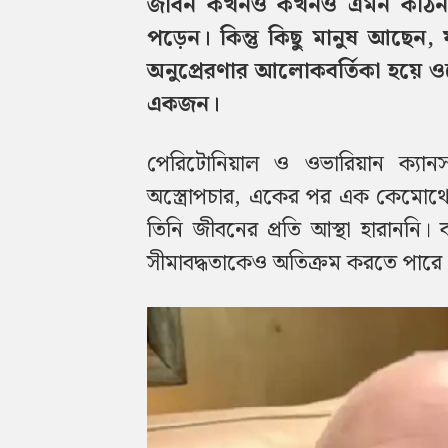
জীবন কখনও কখনও এমন কঠিন পরী
পড়েন। কিন্তু কিছু মানুষ আছেন, 
অনুপ্রেরণার আলোকবর্তিকা হয়ে ও
একজন।
পেরিটোনিয়াল ও ওভারিয়ান ক্যানস
অস্ত্রোপচার, একের পর এক কেমোথেরা
তিনি জীবনের প্রতি আস্থা হারাননি।
সীমাবদ্ধতাকেও অতিক্রম করতে পারে