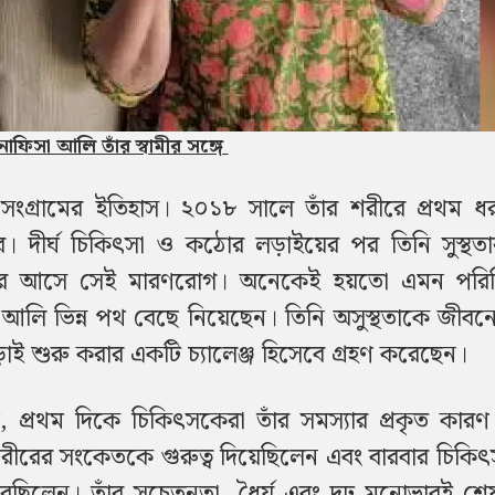
নাফিসা আলি তাঁর স্বামীর সঙ্গে
্ঘ সংগ্রামের ইতিহাস। ২০১৮ সালে তাঁর শরীরে প্রথম ধ
র। দীর্ঘ চিকিৎসা ও কঠোর লড়াইয়ের পর তিনি সুস্থত
িরে আসে সেই মারণরোগ। অনেকেই হয়তো এমন পরিস্
া আলি ভিন্ন পথ বেছে নিয়েছেন। তিনি অসুস্থতাকে জীব
ড়াই শুরু করার একটি চ্যালেঞ্জ হিসেবে গ্রহণ করেছেন।
, প্রথম দিকে চিকিৎসকেরা তাঁর সমস্যার প্রকৃত কারণ
শরীরের সংকেতকে গুরুত্ব দিয়েছিলেন এবং বারবার চিক
ছিলেন। তাঁর সচেতনতা, ধৈর্য এবং দৃঢ় মনোভাবই শেষ 