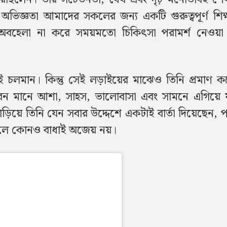
 অভিজ্ঞতা আমাদের সকলের জন্য একটি গুরুত্বপূর্ণ শিক
বহেলা না করে সময়মতো চিকিৎসা পরামর্শ নেওয়া অ
াই চলমান। কিন্তু সেই লড়াইয়ের মাঝেও তিনি প্রমাণ 
ীবন মানে আশা, সাহস, ভালোবাসা এবং সামনে এগিয়ে য
ঁড়িয়ে তিনি যেন সবার উদ্দেশে একটাই বার্তা দিয়েছেন, পর
ে কোনও বাধাই অজেয় নয়।