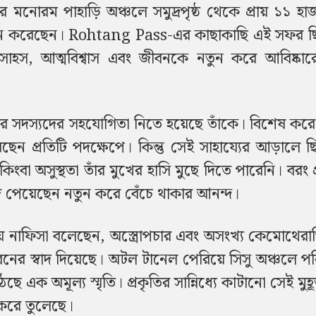
র মনোরম পাহাড়ি অঞ্চলে সমুদ্রপৃষ্ঠ থেকে প্রায় ১১ হা
 স্থাপন করেছেন। Rohtang Pass-এর কাছাকাছি এই সফর ছ
 সাহস, আত্মবিশ্বাস এবং জীবনকে নতুন করে আবিষ্কা
ারের সদস্যদের সহযোগিতা নিতে হয়েছে তাঁকে। বিশেষ কর
েছেন প্রতিটি পদক্ষেপে। কিন্তু সেই সাহায্যের আড়ালে ছ
 কিংবা অসুস্থতা তাঁর মুখের হাসি মুছে দিতে পারেনি। বরং প
জে পেয়েছেন নতুন করে বেঁচে থাকার আনন্দ।
ে নাফিসা বলেছেন, অস্ত্রোপচার এবং অসংখ্য কেমোথেরা
নের স্বাদ দিয়েছে। অটল টানেল পেরিয়ে সিসু অঞ্চলে প
ে এক অমূল্য স্মৃতি। প্রকৃতির সান্নিধ্যে কাটানো সেই মুহূ
করে তুলেছে।