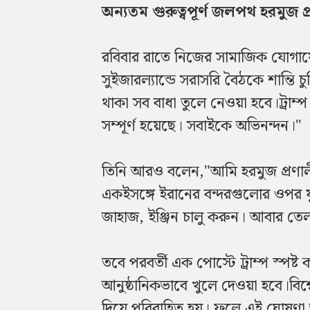
অন্যতম গুরুত্বপূর্ণ জলপথ হরমুজ
রবিবার রাতে নিজের সামাজিক যোগাযোগ
সুইজারল্যান্ডে সরাসরি বৈঠকে শান্তি 
থাকা সব বাধা তুলে নেওয়া হবে।ট্রাম
সম্পূর্ণ হয়েছে। সবাইকে অভিনন্দন।"
তিনি আরও বলেন,"আমি হরমুজ প্রণালীক
একইসঙ্গে ইরানের বন্দরগুলোর ওপর যুক্তর
জাহাজ, ইঞ্জিন চালু করুন। আবার তেল
তবে পরবর্তী এক পোস্টে ট্রাম্প স্পষ্ট 
আনুষ্ঠানিকভাবে খুলে দেওয়া হবে।বিশ
দিয়ে পরিবাহিত হয়। ফলে এই ঘোষণা আন্