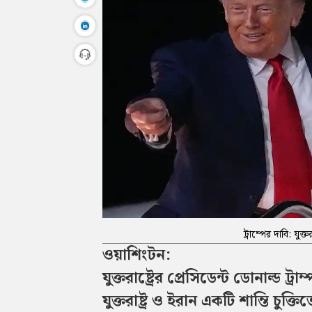
ট্রাম্পের দাবি: যুক্ত
ওয়াশিংটন:
যুক্তরাষ্ট্রের প্রেসিডেন্ট ডোনাল্ড 
যুক্তরাষ্ট্র ও ইরান একটি শান্তি চুক্