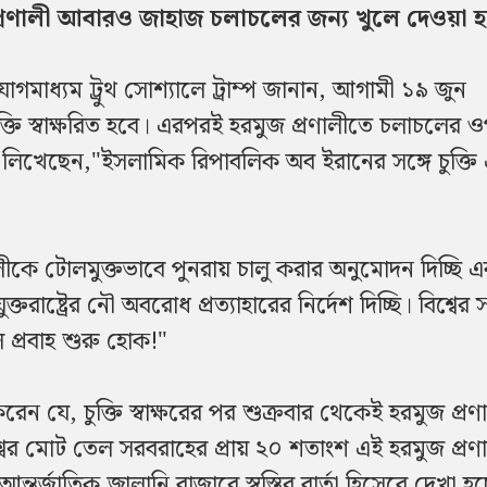
 প্রণালী আবারও জাহাজ চলাচলের জন্য খুলে দেওয়া 
মাধ্যম ট্রুথ সোশ্যালে ট্রাম্প জানান, আগামী ১৯ জুন
চুক্তি স্বাক্ষরিত হবে। এরপরই হরমুজ প্রণালীতে চলাচলের 
্প লিখেছেন,"ইসলামিক রিপাবলিক অব ইরানের সঙ্গে চুক্ত
ে টোলমুক্তভাবে পুনরায় চালু করার অনুমোদন দিচ্ছি এ
াষ্ট্রের নৌ অবরোধ প্রত্যাহারের নির্দেশ দিচ্ছি। বিশ্বের 
 প্রবাহ শুরু হোক!"
করেন যে, চুক্তি স্বাক্ষরের পর শুক্রবার থেকেই হরমুজ প্রণ
্বের মোট তেল সরবরাহের প্রায় ২০ শতাংশ এই হরমুজ প্রণ
তর্জাতিক জ্বালানি বাজারে স্বস্তির বার্তা হিসেবে দেখা হচ্