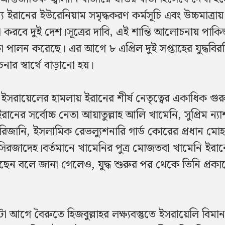
 ইরানের ইউরেনিয়াম সমৃদ্ধকরণ কর্মসূচি এবং উচ্চমাত্রায় 
 করবে দুই দেশ।সূত্রের দাবি, এই শান্তি আলোচনায় পাকিস
মিকা পালন করেছে। এর আগে ৮ এপ্রিল দুই সপ্তাহের যুদ্ধবির
র স্বার্থে বাড়ানো হয়।
র ও ইসরায়েলের হামলায় ইরানের শীর্ষ নেতৃত্বের একাধিক গুরুত্
রানের সর্বোচ্চ নেতা আয়াতুল্লাহ আলি খামেনি, সুপ্রিম ন্য
িজানি, ইসলামিক রেভল্যুশনারি গার্ড কোরের প্রধান মোহা
নাসিরজাদেহ।বর্তমানে খামেনির পুত্র মোজতবা খামেনি ইরা
করছেন বলে জানা গেলেও, যুদ্ধ শুরুর পর থেকে তিনি প্রকাশ
ণ্টা আগে বৈরুতে হিজবুল্লাহর লক্ষ্যবস্তুতে ইসরায়েলি বিমান