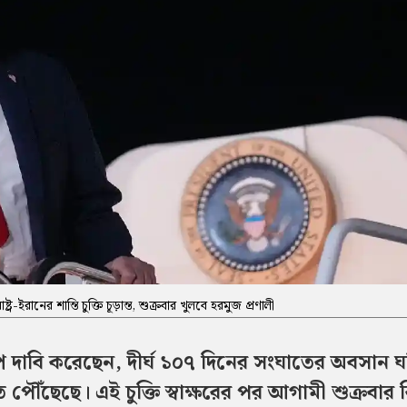
রাষ্ট্র-ইরানের শান্তি চুক্তি চূড়ান্ত, শুক্রবার খুলবে হরমুজ প্রণালী
ট্রাম্প দাবি করেছেন, দীর্ঘ ১০৭ দিনের সংঘাতের অবসান ঘ
তিতে পৌঁছেছে। এই চুক্তি স্বাক্ষরের পর আগামী শুক্রবার ব