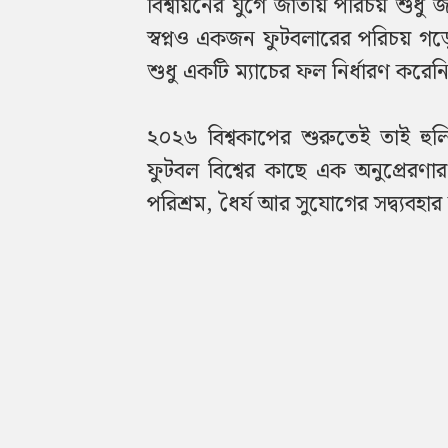
বিশ্বায়নের যুগে জাতীয় পরিচয় শুধু জ
স্বপ্নও একজন ফুটবলারের পরিচয় গড়
শুধু একটি ম্যাচের ফল নির্ধারণ করেন
২০২৬ বিশ্বকাপের শুরুতেই তাই হ
ফুটবল বিশ্বের কাছে এক অনুপ্রেরণ
পরিশ্রম, ধৈর্য আর সুযোগের সদ্ব্যব