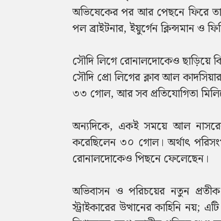
অভিষেকের পর আর পেছনে ফিরে তাক
পল ব্রাইটনার, ইয়ুর্গেন ক্লিন্সমান 
সৌদি লিগে রোনালদোকেও ছাড়িয়ে কি
সৌদি প্রো লিগের ক্লাব আল কাদসিয়ার 
৩৩ গোল, আর সব প্রতিযোগিতা মিলিয়
অন্যদিকে, একই সময়ে আল নাসরের হ
করেছিলেন ৩০ গোল। অর্থাৎ পরিসং
রোনালদোকেও পিছনে ফেলেছেন।
অভিবাসন ও পরিচয়ের নতুন প্রতীক
স্ট্রাইকারের উত্থানের কাহিনি নয়; 