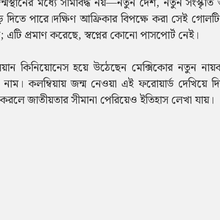
ন্মস্থানের মধ্যে সীমাবদ্ধ নয়—নতুন দেশ, নতুন সংস্কৃতি
ে দিতে পারে।দক্ষিণ আফ্রিকার বিপক্ষে করা সেই গোলট
ি; এটি প্রমাণ করেছে, স্বপ্নের কোনো পাসপোর্ট নেই।
ুলিয়ান কিনিয়োনেস হয়ে উঠেছেন মেক্সিকোর নতুন না
ার নাম। কলম্বিয়ায় জন্ম নেওয়া এই ফরোয়ার্ড দেখিয়ে 
হার করলে জাতীয়তার সীমানা পেরিয়েও ইতিহাস লেখা যায়।