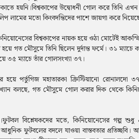
াতে হয়নি।বিশ্বকাপের উদ্বোধনী গোল করে তিনি এখন
ও ফিলিপ লামের মতো কিংবদন্তিদের পাশে জায়গা করে নিয়ে
নিয়োনেসের বিশ্বকাপের নায়ক হয়ে ওঠা মোটেই আকস্ম
হয়ে গত মৌসুমে তিনি ছিলেন দুর্দান্ত ফর্মে। ৩১ ম্যাচে
ে ৩৫ ম্যাচে তাঁর গোলসংখ্যা ৩৭।
য়ে পর্তুগিজ মহাতারকা ক্রিস্টিয়ানো রোনালদো ৩৭ 
খ্যান বলছে, গত মৌসুমে গোল করার দিক থেকে কিন
।ফুটবল বিশ্লেষকদের মতে, কিনিয়োনেসের গল্প শুধ
এটি আধুনিক ফুটবলের বদলে যাওয়া বাস্তবতার প্রতিচ্ছবি