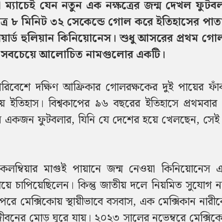
ম্যাচেই যেন নতুন এক নক্ষত্রের জন্ম দেখল ফুটবল 
 মাত্র ৮ মিনিট ৩২ সেকেন্ডে গোল করে ইতিহাসের পাত
ার্ড হুলিয়ান কিনিয়োনেস। শুধু আসরের প্রথম গো
ের সবচেয়ে আলোচিত নামগুলোর একটি।
রিবেশে দক্ষিণ আফ্রিকার গোলরক্ষকের দুই পায়ের ফা
হয় ইতিহাস। বিশ্বকাপের ৯৬ বছরের ইতিহাসে প্রথমবা
একজন ফুটবলার, যিনি যে দেশের হয়ে খেলছেন, সেই
য়ক,কলম্বিয়ার মাগুই পায়ানে জন্ম নেওয়া কিনিয়োনেস
 গায়ে চাপিয়েছিলেন। কিন্তু জাতীয় দলে নিয়মিত সুযোগ 
পরে মেক্সিকোয় স্থায়ীভাবে বসবাস, এক মেক্সিকান নারী
র জীবনের মোড় ঘুরে যায়। ২০২৩ সালের নভেম্বরে মেক্সি