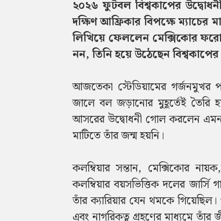
২০২৬ ফুটবল বিশ্বকাপের উদ্বোধনী 
দক্ষিণ আফ্রিকার বিপক্ষে ম্যাচের
লিখিয়ে ফেললেন মেক্সিকোর ফরোয়
নন, তিনি হয়ে উঠেছেন বিশ্বকাপ
আজতেকা স্টেডিয়ামের গর্জনমুখর প
জালে বল জড়ানোর মুহূর্তেই তৈরি 
আসরের উদ্বোধনী গোল করলেন এমন 
মাটিতে তাঁর জন্ম হয়নি।
কলম্বিয়ার সন্তান, মেক্সিকোর না
কলম্বিয়ার বয়সভিত্তিক দলের জার্সি
তাঁর ক্যারিয়ার যেন থমকে গিয়েছিল। 
এবং নাগরিকত্ব গ্রহণের মাধ্যমে তাঁ