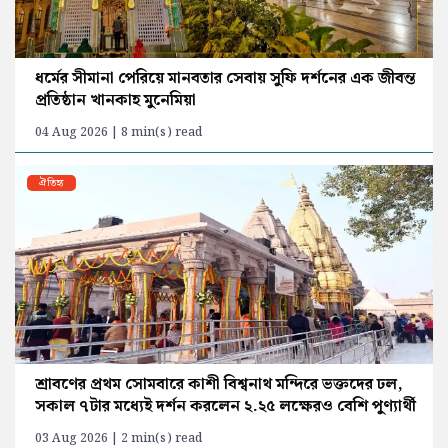
ধর্মের সীমানা পেরিয়ে মানবতার সেবায় সুফি দর্শনের এক জীবন্ত
প্রতিষ্ঠান খানকাহ মুনেমিয়া
04 Aug 2026 | 8 min(s) read
ঐতিহ্য
শ্রাবণের প্রথম সোমবারে কাশী বিশ্বনাথ মন্দিরে ভক্তদের ঢল,
সকাল ৭টার মধ্যেই দর্শন করলেন ২.২৫ লক্ষেরও বেশি পুণ্যার্থী
03 Aug 2026 | 2 min(s) read