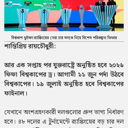
বিশ্বকাপ ফুটবল:র‌্যাঙ্কিংয়ের সেরা চার দলকে নিয়ে বিশেষ পরিকল্পনা ফিফার
শান্তিপ্রিয় রায়চৌধুরী:
আর এক সপ্তাহ পর যুক্তরাষ্ট্রে অনুষ্ঠিত হবে ২০২৬
ফিফা বিশ্বকাপের ড্র।
আগামী ১১ জুন পর্দা উঠবে
বিশ্বকাপের। ১৯ জুলাই অনুষ্ঠিত হবে বিশ্বকাপের
ফাইনাল।
যেখানে অংশগ্রহণকারী দলগুলোর গ্রুপ ভাগ্য নির্ধারণ
হবে। ৪৮ দলের এ টুর্নামেন্টে র‌্যাঙ্কিংয়ের বড় চার দল