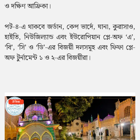
ও দক্ষিণ আফ্রিকা।
পট-৪-এ থাকবে জর্ডান, কেপ ভার্দে, ঘানা, কুরাসাও,
হাইতি, নিউজিল্যান্ড এবং ইউরোপিয়ান প্লে-অফ ‘এ’,
‘বি’, ‘সি’ ও ‘ডি’-এর বিজয়ী দলসমূহ এবং ফিফা প্লে-
অফ টুর্নামেন্ট ১ ও ২-এর বিজয়ীরা।
ঐতিহ্য