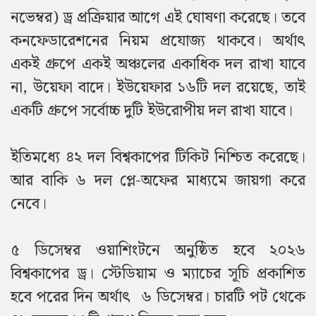
নভেম্বর) ড্র প্রক্রিয়ার আগে এই ঘোষণা করেছে। তবে
কনফেডারেশনের নিয়ম প্রযোজ্য থাকবে। অর্থাৎ
একই গ্রুপে একই অঞ্চলের একাধিক দল রাখা যাবে
না, উয়েফা বাদে। ইউয়েফার ১৬টি দল রয়েছে, তাই
একটি গ্রুপে সর্বোচ্চ দুটি ইউরোপীয় দল রাখা যাবে।
ইতিমধ্যে ৪২ দল বিশ্বকাপের টিকিট নিশ্চিত করেছে।
আর বাকি ৬ দল প্লে-অফের মাধ্যমে জায়গা করে
নেবে।
৫ ডিসেম্বর ওয়াশিংটনে অনুষ্ঠিত হবে ২০২৬
বিশ্বকাপের ড্র। স্টেডিয়াম ও ম্যাচের সূচি প্রকাশিত
হবে পরের দিন অর্থাৎ ৬ ডিসেম্বর। চারটি পট থেকে