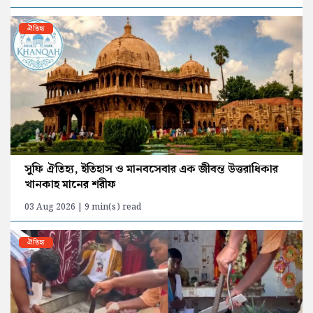
ঐতিহ্য
সুফি ঐতিহ্য, ইতিহাস ও মানবসেবার এক জীবন্ত উত্তরাধিকার
খানকাহ মানের শরীফ
03 Aug 2026 | 9 min(s) read
ঐতিহ্য