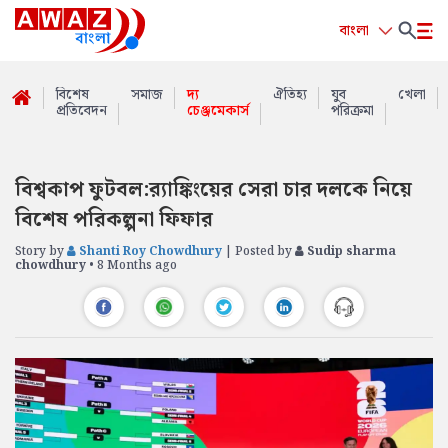
বাংলা
বিশেষ
সমাজ
দ্য
ঐতিহ্য
যুব
খেলা
প্রতিবেদন
চেঞ্জমেকার্স
পরিক্রমা
বিশ্বকাপ ফুটবল:র‌্যাঙ্কিংয়ের সেরা চার দলকে নিয়ে
বিশেষ পরিকল্পনা ফিফার
Story by
Shanti Roy Chowdhury
| Posted by
Sudip sharma
chowdhury
• 8 Months ago