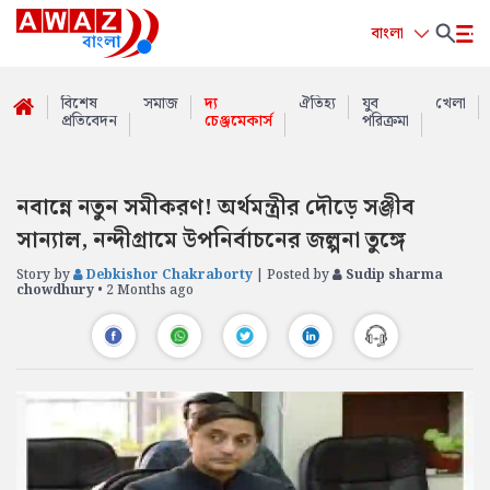
বাংলা
বিশেষ
সমাজ
দ্য
ঐতিহ্য
যুব
খেলা
প্রতিবেদন
চেঞ্জমেকার্স
পরিক্রমা
নবান্নে নতুন সমীকরণ! অর্থমন্ত্রীর দৌড়ে সঞ্জীব
সান্যাল, নন্দীগ্রামে উপনির্বাচনের জল্পনা তুঙ্গে
Story by
Debkishor Chakraborty
| Posted by
Sudip sharma
chowdhury
• 2 Months ago