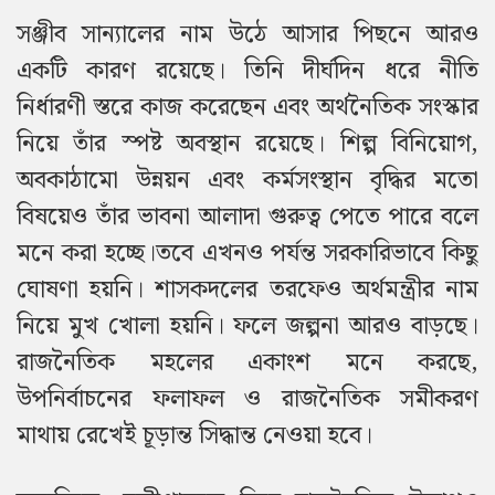
সঞ্জীব সান্যালের নাম উঠে আসার পিছনে আরও
একটি কারণ রয়েছে। তিনি দীর্ঘদিন ধরে নীতি
নির্ধারণী স্তরে কাজ করেছেন এবং অর্থনৈতিক সংস্কার
নিয়ে তাঁর স্পষ্ট অবস্থান রয়েছে। শিল্প বিনিয়োগ,
অবকাঠামো উন্নয়ন এবং কর্মসংস্থান বৃদ্ধির মতো
বিষয়েও তাঁর ভাবনা আলাদা গুরুত্ব পেতে পারে বলে
মনে করা হচ্ছে।
তবে এখনও পর্যন্ত সরকারিভাবে কিছু
ঘোষণা হয়নি। শাসকদলের তরফেও অর্থমন্ত্রীর নাম
নিয়ে মুখ খোলা হয়নি। ফলে জল্পনা আরও বাড়ছে।
রাজনৈতিক মহলের একাংশ মনে করছে,
উপনির্বাচনের ফলাফল ও রাজনৈতিক সমীকরণ
মাথায় রেখেই চূড়ান্ত সিদ্ধান্ত নেওয়া হবে।