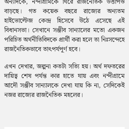
অন্যদিকে, নন্দীগ্রামকে ঘিরে রাজনৈতিক উত্তাপও
বাড়ছে। গত কয়েক বছরে রাজ্যের অন্যতম
হাইভোল্টেজ কেন্দ্র হিসেবে উঠে এসেছে এই
বিধানসভা। সেখানে সঞ্জীব সান্যালের মতো একজন
পরিচিত অর্থনীতিবিদকে প্রার্থী করা হলে তা নিঃসন্দেহে
রাজনৈতিকভাবে তাৎপর্যপূর্ণ হবে।
এখন দেখার, জল্পনা কতটা সত্যি হয়। অর্থ দফতরের
দায়িত্ব শেষ পর্যন্ত কার হাতে যায় এবং নন্দীগ্রামে
আদৌ সঞ্জীব সান্যালকে দেখা যায় কি না, সেদিকেই
নজর রাজ্যের রাজনৈতিক মহলের।