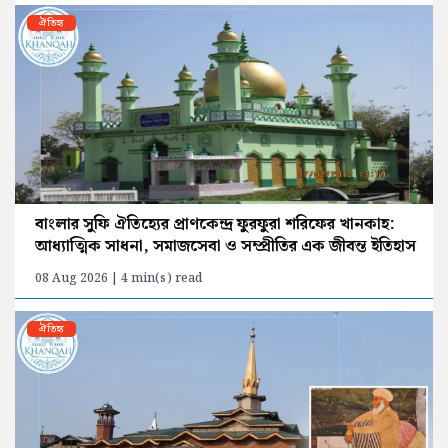
ঐতিহ্য
বাংলার সুফি ঐতিহ্যের প্রাণকেন্দ্র ফুরফুরা শরিফের খানকাহ:
আধ্যাত্মিক সাধনা, সমাজসেবা ও সম্প্রীতির এক জীবন্ত ইতিহাস
08 Aug 2026 | 4 min(s) read
ঐতিহ্য