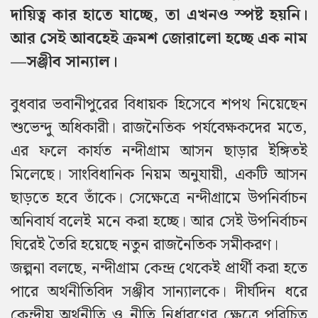
দায়িত্ব কার হাতে যাচ্ছে, তা এখনও স্পষ্ট হয়নি।
আর সেই আবহেই ক্রমশ জোরালো হচ্ছে এক নাম
—সঞ্জীব সান্যাল।
বুধবার ভবানীপুরের বিধায়ক হিসেবে শপথ নিয়েছেন
শুভেন্দু অধিকারী। রাজনৈতিক পর্যবেক্ষকদের মতে,
এর ফলে কার্যত নন্দীগ্রাম আসন ছাড়ার ইঙ্গিতই
মিলেছে। সাংবিধানিক নিয়ম অনুযায়ী, একটি আসন
ছাড়তে হবে তাঁকে। সেক্ষেত্রে নন্দীগ্রামে উপনির্বাচন
অনিবার্য বলেই মনে করা হচ্ছে। আর সেই উপনির্বাচন
ঘিরেই তৈরি হয়েছে নতুন রাজনৈতিক সমীকরণ।
জল্পনা বলছে, নন্দীগ্রাম কেন্দ্র থেকেই প্রার্থী করা হতে
পারে অর্থনীতিবিদ সঞ্জীব সান্যালকে। দীর্ঘদিন ধরে
কেন্দ্রীয় অর্থনীতি ও নীতি নির্ধারণের ক্ষেত্রে পরিচিত