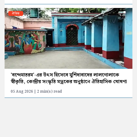
ঐতিহ্য
'বন্দেমাতরম'-এর উৎস হিসেবে মুর্শিদাবাদের লালগোলাকে
স্বীকৃতি, কেন্দ্রীয় সংস্কৃতি মন্ত্রকের অনুষ্ঠানে ঐতিহাসিক ঘোষণা
05 Aug 2026 | 2 min(s) read