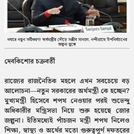
নবান্নে নতুন সমীকরণ! অর্থমন্ত্রীর দৌড়ে সঞ্জীব সান্যাল, নন্দীগ্রামে উপনির্বাচনের
জল্পনা তুঙ্গে
দেবকিশোর চক্রবর্তী
রাজ্যের রাজনৈতিক মহলে এখন সবচেয়ে বড়
আলোচনা—নতুন সরকারের অর্থমন্ত্রী কে হচ্ছেন?
মুখ্যমন্ত্রী হিসেবে শপথ নেওয়ার পরই শুভেন্দু
অধিকারীর মন্ত্রিসভা নিয়ে শুরু হয়েছে জোর
জল্পনা। ইতিমধ্যেই পাঁচজন মন্ত্রী শপথ নিলেও
শিক্ষা, স্বাস্থ্য ও অর্থের মতো গুরুত্বপূর্ণ দফতরের