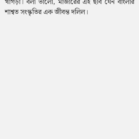
খাগড়া। বলা ভালো, মাজারের এই ছবি যেন বাংলার
শাশ্বত সংস্কৃতির এক জীবন্ত দলিল।