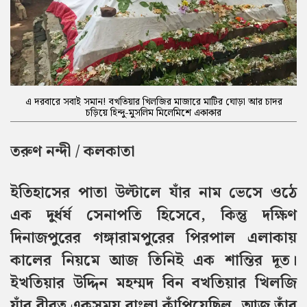
এ দরবারে সবাই সমান! বখতিয়ার খিলজির মাজারে মাটির ঘোড়া আর চাদর
চড়িয়ে হিন্দু-মুসলিম মিলেমিশে একাকার
তরুণ নন্দী / কলকাতা
ইতিহাসের পাতা উল্টালে যাঁর নাম ভেসে ওঠে
এক দুর্ধর্ষ সেনাপতি হিসেবে, কিন্তু দক্ষিণ
দিনাজপুরের গঙ্গারামপুরের পিরপাল এলাকায়
কালের নিয়মে আজ তিনিই এক শান্তির দূত।
ইখতিয়ার উদ্দিন মহম্মদ বিন বখতিয়ার খিলজি
যাঁর বীরত্ব একসময় বাংলা কাঁপিয়েছিল, আজ তাঁর