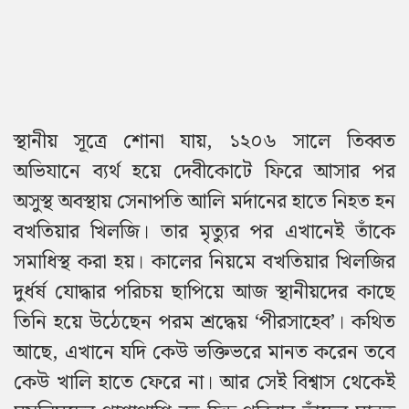
স্থানীয় সূত্রে শোনা যায়, ১২০৬ সালে তিব্বত
অভিযানে ব্যর্থ হয়ে দেবীকোটে ফিরে আসার পর
অসুস্থ অবস্থায় সেনাপতি আলি মর্দানের হাতে নিহত হন
বখতিয়ার খিলজি। তার মৃত্যুর পর এখানেই তাঁকে
সমাধিস্থ করা হয়। কালের নিয়মে বখতিয়ার খিলজির
দুর্ধর্ষ যোদ্ধার পরিচয় ছাপিয়ে আজ স্থানীয়দের কাছে
তিনি হয়ে উঠেছেন পরম শ্রদ্ধেয় ‘পীরসাহেব’। কথিত
আছে, এখানে যদি কেউ ভক্তিভরে মানত করেন তবে
কেউ খালি হাতে ফেরে না। আর সেই বিশ্বাস থেকেই