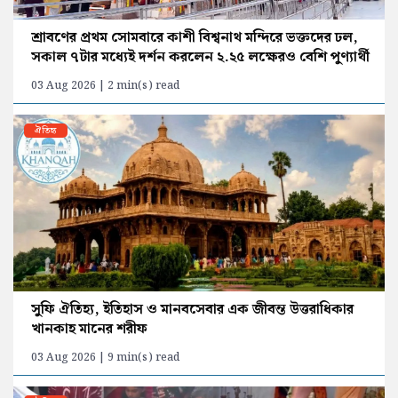
শ্রাবণের প্রথম সোমবারে কাশী বিশ্বনাথ মন্দিরে ভক্তদের ঢল,
সকাল ৭টার মধ্যেই দর্শন করলেন ২.২৫ লক্ষেরও বেশি পুণ্যার্থী
03 Aug 2026 | 2 min(s) read
ঐতিহ্য
সুফি ঐতিহ্য, ইতিহাস ও মানবসেবার এক জীবন্ত উত্তরাধিকার
খানকাহ মানের শরীফ
03 Aug 2026 | 9 min(s) read