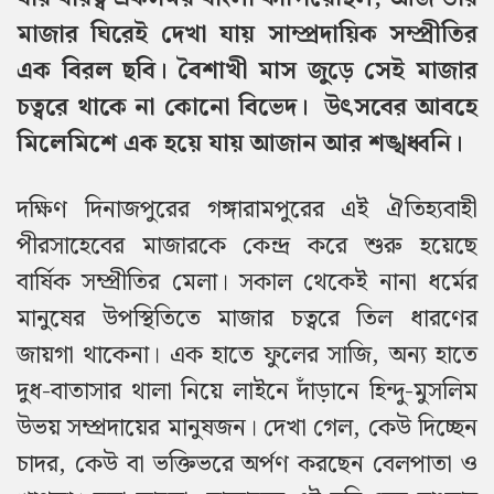
মাজার ঘিরেই দেখা যায় সাম্প্রদায়িক সম্প্রীতির
এক বিরল ছবি। বৈশাখী মাস জুড়ে সেই মাজার
চত্বরে থাকে না কোনো বিভেদ। উৎসবের আবহে
মিলেমিশে এক হয়ে যায় আজান আর শঙ্খধ্বনি।
দক্ষিণ দিনাজপুরের গঙ্গারামপুরের এই ঐতিহ্যবাহী
পীরসাহেবের মাজারকে কেন্দ্র করে শুরু হয়েছে
বার্ষিক সম্প্রীতির মেলা। সকাল থেকেই নানা ধর্মের
মানুষের উপস্থিতিতে মাজার চত্বরে তিল ধারণের
জায়গা থাকেনা। এক হাতে ফুলের সাজি, অন্য হাতে
দুধ-বাতাসার থালা নিয়ে লাইনে দাঁড়ানে হিন্দু-মুসলিম
উভয় সম্প্রদায়ের মানুষজন। দেখা গেল, কেউ দিচ্ছেন
চাদর, কেউ বা ভক্তিভরে অর্পণ করছেন বেলপাতা ও