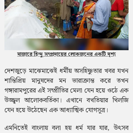
মাজারে হিন্দু সম্প্রদায়ের লোকজনের একটি দৃশ্য
দেশজুড়ে মাঝেমাঝেই ধর্মীয় অসহিষ্ণুতার খবর যখন
শান্তিপ্রিয় মানুষদের মন ভারাক্রান্ত করে তখন
গঙ্গারামপুরের এই সম্প্রীতির মেলা যেন হয়ে ওঠে এক
উজ্জ্বল আলোকবর্তিকা। এখানে বখতিয়ার খিলজি
যেন হয়ে উঠেছেন এক আধ্যাত্মিক যোগসূত্র।
এমনিতেই বাংলায় বলা হয় ধর্ম যার যার, উৎসব