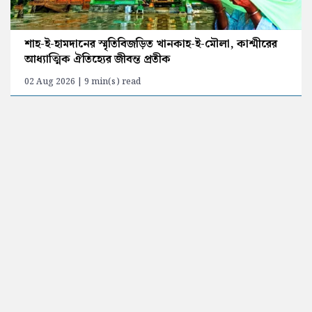
শাহ-ই-হামদানের স্মৃতিবিজড়িত খানকাহ-ই-মৌলা, কাশ্মীরের
আধ্যাত্মিক ঐতিহ্যের জীবন্ত প্রতীক
02 Aug 2026 | 9 min(s) read