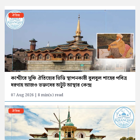
ঐতিহ্য
কাশ্মীরে সুফি ঐতিহ্যের ভিত্তি স্থাপনকারী বুলবুল শাহের পবিত্র
দরগাহ আজও ভক্তদের অটুট আস্থার কেন্দ্র
07 Aug 2026 | 8 min(s) read
ঐতিহ্য