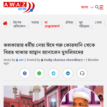
বাংলা
বিশেষ
সমাজ
দ্য
ঐতিহ্য
যুব
খেলা
প্রতিবেদন
চেঞ্জমেকার্স
পরিক্রমা
কলকাতার ধর্মীয় নেতা ঈদে গরু কোরবানি থেকে
বিরত থাকার আহ্বান জানালেন মুসলিমদের
Story by
atv
| Posted by
Sudip sharma chowdhury
• 2 Months
ago