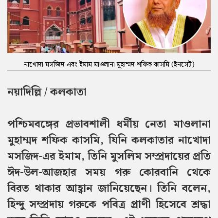
নাখোদা মসজিদ এবং ইমাম মাওলানা মুহাম্মদ শফিক কাসমি (ইনসেট)
নয়াদিল্লি / কলকাতা
পশ্চিমবঙ্গের প্রভাবশালী ধর্মীয় নেতা মাওলানা
মুহাম্মদ শফিক কাসমি, যিনি কলকাতার নাখোদা
মসজিদ-এর ইমাম, তিনি মুসলিম সম্প্রদায়ের প্রতি
ঈদ-উল-আজহার সময় গরু কোরবানি থেকে
বিরত থাকার আহ্বান জানিয়েছেন। তিনি বলেন,
হিন্দু সম্প্রদায় গরুকে পবিত্র প্রাণী হিসেবে শ্রদ্ধা