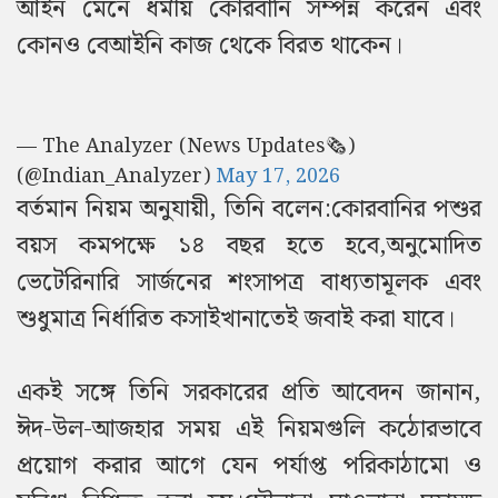
আইন মেনে ধর্মীয় কোরবানি সম্পন্ন করেন এবং
কোনও বেআইনি কাজ থেকে বিরত থাকেন।
— The Analyzer (News Updates🗞️)
(@Indian_Analyzer)
May 17, 2026
বর্তমান নিয়ম অনুযায়ী, তিনি বলেন:কোরবানির পশুর
বয়স কমপক্ষে ১৪ বছর হতে হবে,অনুমোদিত
ভেটেরিনারি সার্জনের শংসাপত্র বাধ্যতামূলক এবং
শুধুমাত্র নির্ধারিত কসাইখানাতেই জবাই করা যাবে।
একই সঙ্গে তিনি সরকারের প্রতি আবেদন জানান,
ঈদ-উল-আজহার সময় এই নিয়মগুলি কঠোরভাবে
প্রয়োগ করার আগে যেন পর্যাপ্ত পরিকাঠামো ও