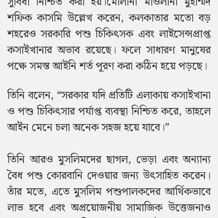
সুবিধা নিশ্চিত করা হয়।
মৌলানা মাওলানা মুহাম্মদ
শফিক কাসমি উল্লেখ করেন, কলকাতার মতো বড়
শহরেও সরকারি পশু চিকিৎসক এবং লাইসেন্সপ্রাপ্ত
কসাইখানার অভাব রয়েছে। ফলে সাধারণ মানুষের
পক্ষে সমস্ত আইনি শর্ত পূরণ করা কঠিন হয়ে পড়ছে।
তিনি বলেন, “সরকার যদি প্রতিটি এলাকায় কসাইখানা
ও পশু চিকিৎসার পর্যাপ্ত ব্যবস্থা নিশ্চিত করে, তাহলে
আইন মেনে চলা অনেক সহজ হয়ে যাবে।”
তিনি আরও মুসলিমদের ছাগল, ভেড়া এবং অন্যান্য
বৈধ পশু কোরবানি দেওয়ার জন্য উৎসাহিত করেন।
তাঁর মতে, এতে মুসলিম পশুপালকদের আর্থিকভাবে
লাভ হবে এবং অপ্রয়োজনীয় সামাজিক উত্তেজনাও