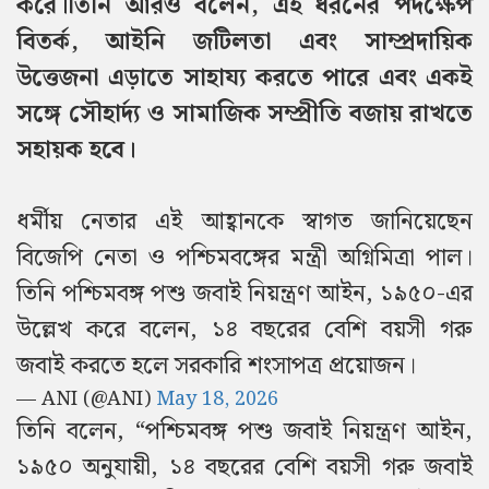
করে।
তিনি আরও বলেন, এই ধরনের পদক্ষেপ
বিতর্ক, আইনি জটিলতা এবং সাম্প্রদায়িক
উত্তেজনা এড়াতে সাহায্য করতে পারে এবং একই
সঙ্গে সৌহার্দ্য ও সামাজিক সম্প্রীতি বজায় রাখতে
সহায়ক হবে।
ধর্মীয় নেতার এই আহ্বানকে স্বাগত জানিয়েছেন
বিজেপি নেতা ও পশ্চিমবঙ্গের মন্ত্রী অগ্নিমিত্রা পাল।
তিনি পশ্চিমবঙ্গ পশু জবাই নিয়ন্ত্রণ আইন, ১৯৫০-এর
উল্লেখ করে বলেন, ১৪ বছরের বেশি বয়সী গরু
জবাই করতে হলে সরকারি শংসাপত্র প্রয়োজন।
— ANI (@ANI)
May 18, 2026
তিনি বলেন, “পশ্চিমবঙ্গ পশু জবাই নিয়ন্ত্রণ আইন,
১৯৫০ অনুযায়ী, ১৪ বছরের বেশি বয়সী গরু জবাই