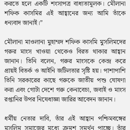
করতে হলে একটি শংসাপত্র বাধ্যতামূলক। মৌলানা
শফিক কাসমির এই আহ্বানের জন্য আমি তাঁকে
ধন্যবাদ জানাই।”
মৌলানা মাওলানা মুহাম্মদ শফিক কাসমি মুসলিমদের
গরুর মাংস খাওয়া থেকেও বিরত থাকার আহ্বান
জানান। তিনি বলেন, গরুর মাংসকে কেন্দ্র করে
প্রায়ই বিতর্ক ও আইনি জটিলতার সৃষ্টি হয়। পাশাপাশি
তিনি সরকারের কাছে গরুকে জাতীয় পশু ঘোষণা
করা এবং গোটা দেশে গরু কেনাবেচা, জবাই ও মাংস
রপ্তানির উপর নিষেধাজ্ঞা জারির আবেদন জানান।
ধর্মীয় নেতার দাবি, তাঁর এই আহ্বান পশ্চিমবঙ্গের
মুসলিম সমাজের মধ্যে ক্রমশ সমর্থন পাচ্ছে। তাঁর