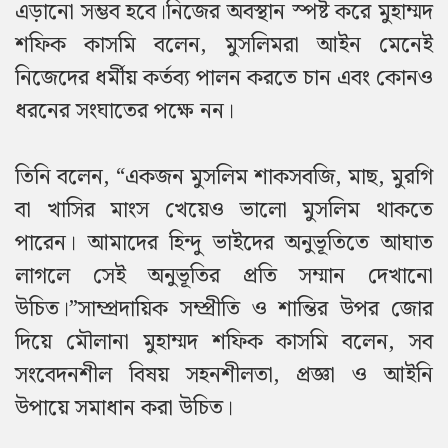
এড়ানো সম্ভব হবে।
নিজের অবস্থান স্পষ্ট করে মুহাম্মদ
শফিক কাসমি বলেন, মুসলিমরা আইন মেনেই
নিজেদের ধর্মীয় কর্তব্য পালন করতে চান এবং কোনও
ধরনের সংঘাতের পক্ষে নন।
তিনি বলেন, “একজন মুসলিম শাকসবজি, মাছ, মুরগি
বা খাসির মাংস খেয়েও ভালো মুসলিম থাকতে
পারেন। আমাদের হিন্দু ভাইদের অনুভূতিতে আঘাত
লাগলে সেই অনুভূতির প্রতি সম্মান দেখানো
উচিত।”
সাম্প্রদায়িক সম্প্রীতি ও শান্তির উপর জোর
দিয়ে মৌলানা মুহাম্মদ শফিক কাসমি বলেন, সব
সংবেদনশীল বিষয় সহনশীলতা, প্রজ্ঞা ও আইনি
উপায়ে সমাধান করা উচিত।