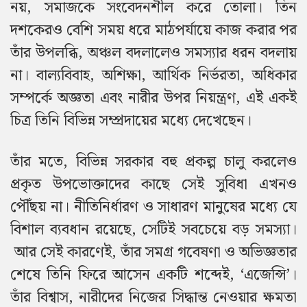
নয়, সমাজকে সংবেদনশীল করে তোলা।
তিন
দশকেরও বেশি সময় ধরে মাঠপর্যায়ে কাজ করার পর
তাঁর উপলব্ধি, অঞ্চল বদলালেও সমস্যার ধরন বদলায়
না। বাল্যবিবাহ, অশিক্ষা, আর্থিক নির্ভরতা, অধিকার
সম্পর্কে অজ্ঞতা এবং নারীর উপর নিয়ন্ত্রণ, এই একই
চিত্র তিনি বিভিন্ন সম্প্রদায়ের মধ্যে দেখেছেন।
তাঁর মতে, বিভিন্ন সরকার বহু প্রকল্প চালু করলেও
প্রকৃত উপভোক্তাদের কাছে সেই সুবিধা এখনও
পৌঁছয় না। নীতিনির্ধারণ ও সাধারণ মানুষের মধ্যে যে
বিশাল ব্যবধান রয়েছে, সেটিই সবচেয়ে বড় সমস্যা।
আর সেই কারণেই, তাঁর সমগ্র গবেষণা ও অভিজ্ঞতার
শেষে তিনি ফিরে আসেন একটি শব্দেই, ‘এজেন্সি’।
তাঁর বিশ্বাস, নারীদের নিজের সিদ্ধান্ত নেওয়ার ক্ষমতা