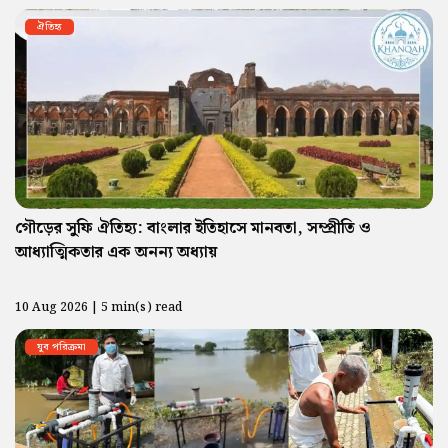
ঐতিহ্য
গৌড়ের সুফি ঐতিহ্য: বাংলার ইতিহাসে মানবতা, সম্প্রীতি ও
আধ্যাত্মিকতার এক অনন্য অধ্যায়
10 Aug 2026 | 5 min(s) read
যুব পরিক্রমা