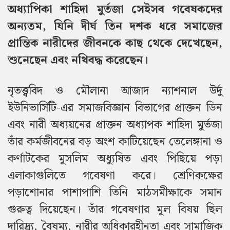
অধ্যাপিকা শাহিদা মুর্তজা সেইসব গবেষকদের
অন্যতম, যিনি দীর্ঘ তিন দশক ধরে সমাজের
প্রান্তিক নারীদের জীবনকে কাছ থেকে দেখেছেন,
শুনেছেন এবং নথিবদ্ধ করেছেন।
নৃতত্ত্ববিদ ও মৌলানা আজাদ ন্যাশনাল উর্দু
ইউনিভার্সিটি-এর সমাজবিজ্ঞান বিভাগের প্রাক্তন ডিন
এবং নারী অধ্যয়নের প্রাক্তন অধ্যাপক শাহিদা মুর্তজা
তাঁর কর্মজীবনের বড় অংশ কাটিয়েছেন তেলেঙ্গানা ও
কর্ণাটকের মুসলিম অধ্যুষিত এবং পিছিয়ে পড়া
এলাকাগুলিতে গবেষণা করে। শ্রেণিকক্ষের
পড়াশোনার পাশাপাশি তিনি মাঠসমীক্ষাকে সমান
গুরুত্ব দিয়েছেন। তাঁর গবেষণার মূল বিষয় ছিল
দারিদ্র্য, বৈষম্য, নারীর অধিকারহীনতা এবং সামাজিক