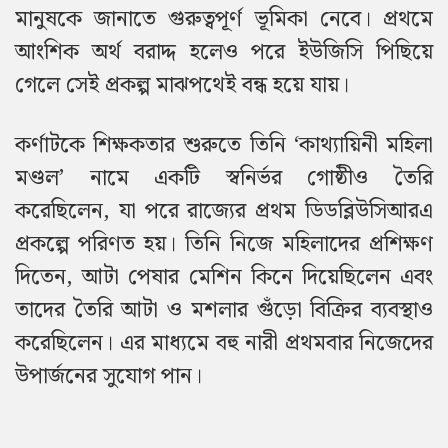
মানুষকে জানাতে গুরুত্বপূর্ণ ভূমিকা নেবে। প্রথমে
আংশিক অর্থ বরাদ্দ হলেও পরে ইউজিসি পিছিয়ে
গেলে সেই প্রকল্প মাঝপথেই বন্ধ হয়ে যায়।
কর্ণাটকে শিক্ষকতার শুরুতে তিনি ‘কাথ্যায়িনী মহিলা
মণ্ডল’ নামে একটি স্বনির্ভর গোষ্ঠীও তৈরি
করেছিলেন, যা পরে রাজ্যের প্রথম ডিডব্লিউসিআরএ
প্রকল্পে পরিণত হয়। তিনি নিজে মহিলাদের প্রশিক্ষণ
দিতেন, আটা পেষার মেশিন কিনে দিয়েছিলেন এবং
তাদের তৈরি আটা ও মশলার গুঁড়ো বিক্রির ব্যবস্থাও
করেছিলেন। এর মাধ্যমে বহু নারী প্রথমবার নিজেদের
উপার্জনের সুযোগ পান।