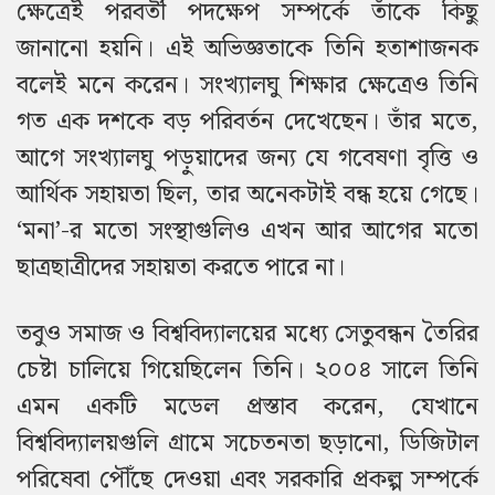
ক্ষেত্রেই পরবর্তী পদক্ষেপ সম্পর্কে তাঁকে কিছু
জানানো হয়নি। এই অভিজ্ঞতাকে তিনি হতাশাজনক
বলেই মনে করেন।
সংখ্যালঘু শিক্ষার ক্ষেত্রেও তিনি
গত এক দশকে বড় পরিবর্তন দেখেছেন। তাঁর মতে,
আগে সংখ্যালঘু পড়ুয়াদের জন্য যে গবেষণা বৃত্তি ও
আর্থিক সহায়তা ছিল, তার অনেকটাই বন্ধ হয়ে গেছে।
‘মনা’-র মতো সংস্থাগুলিও এখন আর আগের মতো
ছাত্রছাত্রীদের সহায়তা করতে পারে না।
তবুও সমাজ ও বিশ্ববিদ্যালয়ের মধ্যে সেতুবন্ধন তৈরির
চেষ্টা চালিয়ে গিয়েছিলেন তিনি। ২০০৪ সালে তিনি
এমন একটি মডেল প্রস্তাব করেন, যেখানে
বিশ্ববিদ্যালয়গুলি গ্রামে সচেতনতা ছড়ানো, ডিজিটাল
পরিষেবা পৌঁছে দেওয়া এবং সরকারি প্রকল্প সম্পর্কে