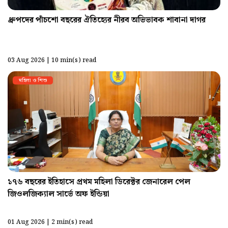
ধ্রুপদের পাঁচশো বছরের ঐতিহ্যের নীরব অভিভাবক শাবানা দাগর
03 Aug 2026 | 10 min(s) read
মহিলা ও শিশু
১৭৬ বছরের ইতিহাসে প্রথম মহিলা ডিরেক্টর জেনারেল পেল
জিওলজিক্যাল সার্ভে অফ ইন্ডিয়া
01 Aug 2026 | 2 min(s) read