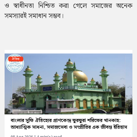
ও স্বাধীনতা নিশ্চিত করা গেলে সমাজের অনেক
সমস্যারই সমাধান সম্ভব।
ঐতিহ্য
বাংলার সুফি ঐতিহ্যের প্রাণকেন্দ্র ফুরফুরা শরিফের খানকাহ:
আধ্যাত্মিক সাধনা, সমাজসেবা ও সম্প্রীতির এক জীবন্ত ইতিহাস