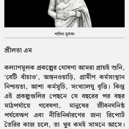
শাহিদা মুর্তজা
শ্রীলতা এম
কল্যাণমূলক প্রকল্পের ঘোষণা আমরা প্রায়ই শুনি,
‘বেটি বাঁচাও’, অঙ্গনওয়াড়ি, গ্রামীণ কর্মসংস্থান
নিশ্চয়তা, আশা কর্মসূচি, সংখ্যালঘু বৃত্তি। কিন্তু
এই প্রকল্পগুলির পেছনে যে বছরের পর বছর
মাঠপর্যায়ে গবেষণা, মানুষের জীবনঘনিষ্ঠ
পর্যবেক্ষণ এবং নীতিনির্ধারণের জন্য রিপোর্ট
তৈরির কাজ চলে, তা খুব কমই সামনে আসে।