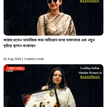
ফারাহ হুসেন সামাজিক বাধা অতিক্রম করে সাফল্যের এক নতুন
দৃষ্টান্ত স্থাপন করেছেন
05 Aug 2026 | 5 min(s) read
মহিলা ও শিশু