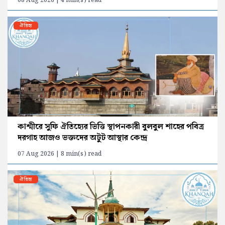
08 Aug 2026 | 4 min(s) read
ঐতিহ্য
কাশ্মীরে সুফি ঐতিহ্যের ভিত্তি স্থাপনকারী বুলবুল শাহের পবিত্র
দরগাহ আজও ভক্তদের অটুট আস্থার কেন্দ্র
07 Aug 2026 | 8 min(s) read
ঐতিহ্য