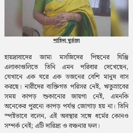
শাহিদা মুর্তজা
হায়দ্রাবাদের
জামা মসজিদের পিছনের ঘিঞ্জি
এলাকাগুলিতে তিনি এমন পরিবার দেখেছেন,
যেখানে এক ঘরে এক ডজনের বেশি মানুষ বাস
করছে। নারীদের ব্যক্তিগত পরিসর নেই, ঋতুস্রাবের
সময় কাপড় শুকানোর জায়গা নেই, এমনকি
অনেকের পুরনো কাপড় পর্যন্ত জোগাড় হয় না। তিনি
স্পষ্টভাবে বলেন, এই অবস্থার সঙ্গে ধর্মের কোনও
সম্পর্ক নেই; এটি দারিদ্র্য ও বঞ্চনার ফল।