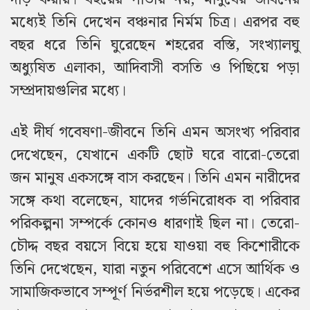
মধ্যেই তিনি দেখেন বঞ্চনার নির্মম চিত্র। এরপর বহু
বছর ধরে তিনি ঘুরেছেন শহরের বস্তি, সংখ্যালঘু
অধ্যুষিত এলাকা, আদিবাসী বসতি ও পিছিয়ে পড়া
সম্প্রদায়গুলির মধ্যে।
এই দীর্ঘ গবেষণা-জীবনে তিনি এমন অসংখ্য পরিবার
দেখেছেন, যেখানে একটি ছোট ঘরে বারো-তেরো
জন মানুষ একসঙ্গে বাস করছেন। তিনি এমন নারীদের
সঙ্গে কথা বলেছেন, যাদের গর্ভনিরোধক বা পরিবার
পরিকল্পনা সম্পর্কে কোনও ধারণাই ছিল না। তেরো-
চৌদ্দ বছর বয়সে বিয়ে হয়ে যাওয়া বহু কিশোরীকে
তিনি দেখেছেন, যারা নতুন পরিবেশে এসে আর্থিক ও
সামাজিকভাবে সম্পূর্ণ নির্ভরশীল হয়ে পড়েছে। একের