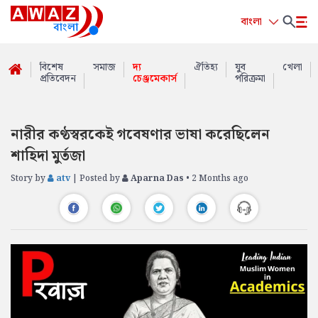
বাংলা
বিশেষ
সমাজ
দ্য
ঐতিহ্য
যুব
খেলা
প্রতিবেদন
চেঞ্জমেকার্স
পরিক্রমা
নারীর কণ্ঠস্বরকেই গবেষণার ভাষা করেছিলেন
শাহিদা মুর্তজা
Story by
atv
| Posted by
Aparna Das
• 2 Months ago