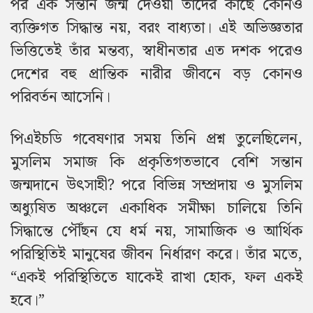
পর এক সন্তান জন্ম দেওয়া তাদের কাছে কোনও
ব্যক্তিগত সিদ্ধান্ত নয়, বরং বাধ্যতা। এই অভিজ্ঞতার
ভিত্তিতেই তাঁর মন্তব্য, স্বাধীনতার এত দশক পরেও
দেশের বহু প্রান্তিক নারীর জীবনে বড় কোনও
পরিবর্তন আসেনি।
পিএইচডি গবেষণার সময় তিনি প্রশ্ন তুলেছিলেন,
মুসলিম সমাজ কি প্রকৃতিগতভাবে বেশি সন্তান
জন্মদানে উৎসাহী? পরে বিভিন্ন সম্প্রদায় ও মুসলিম
অধ্যুষিত অঞ্চলে একাধিক সমীক্ষা চালিয়ে তিনি
সিদ্ধান্তে পৌঁছন যে ধর্ম নয়, সামাজিক ও আর্থিক
পরিস্থিতিই মানুষের জীবন নির্ধারণ করে। তাঁর মতে,
“একই পরিস্থিতিতে যাকেই রাখা হোক, ফল একই
হবে।”