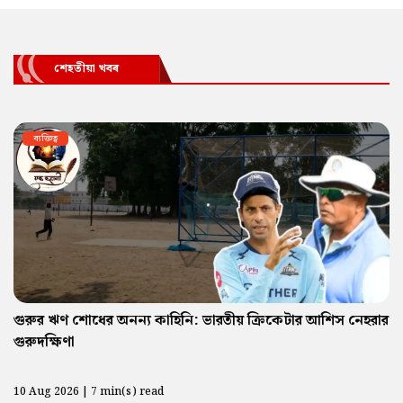
শেহতীয়া খবৰ
ব্যক্তিত্ব
গুরুর ঋণ শোধের অনন্য কাহিনি: ভারতীয় ক্রিকেটার আশিস নেহরার
গুরুদক্ষিণা
10 Aug 2026 | 7 min(s) read