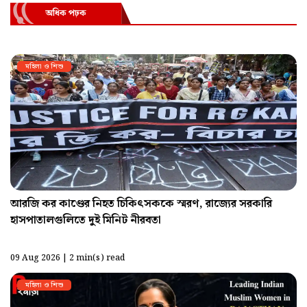
অধিক পঢ়ক
মহিলা ও শিশু
আরজি কর কাণ্ডের নিহত চিকিৎসককে স্মরণ, রাজ্যের সরকারি
হাসপাতালগুলিতে দুই মিনিট নীরবতা
09 Aug 2026 | 2 min(s) read
মহিলা ও শিশু