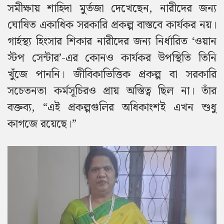
সমীক্ষায় শাহিদা মুর্তজা দেখেছেন, নারীদের জন্য
ঘোষিত একাধিক সরকারি প্রকল্প বাস্তবে কার্যকর নয়।
গার্হস্থ্য হিংসার শিকার নারীদের জন্য নির্ধারিত ‘ওয়ান
স্টপ সেন্টার’-এর কোনও কার্যকর উপস্থিতি তিনি
খুঁজে পাননি। জীবিকাভিত্তিক প্রকল্প বা সরকারি
সচেতনতা কর্মসূচিরও প্রায় অস্তিত্ব ছিল না। তাঁর
বক্তব্য, “এই প্রকল্পগুলির অধিকাংশই এখন শুধু
কাগজে রয়েছে।”