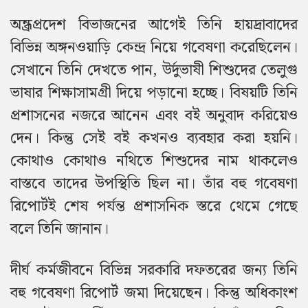
অন্ধ্রপ্রদেশ বিভাজনের আগেই তিনি হায়দ্রাবাদের
বিভিন্ন অঙ্গনওয়াড়ি কেন্দ্র নিয়ে গবেষণা করেছিলেন।
সেখানে তিনি দেখতে পান, উর্দুভাষী শিশুদের তেলুগু
ভাষার শিক্ষাসামগ্রী দিয়ে পড়ানো হচ্ছে। বিষয়টি তিনি
প্রশাসনের নজরে আনেন এবং বই অনুবাদ করিয়েও
দেন। কিন্তু সেই বই কখনও ব্যবহার করা হয়নি।
কোথাও কোথাও নথিতে শিশুদের নাম থাকলেও
বাস্তবে তাদের উপস্থিতি ছিল না। তাঁর বহু গবেষণা
রিপোর্টই শেষ পর্যন্ত প্রশাসনিক স্তরে থেমে গেছে
বলে তিনি জানান।
দীর্ঘ কর্মজীবনে বিভিন্ন সরকারি দফতরের জন্য তিনি
বহু গবেষণা রিপোর্ট জমা দিয়েছেন। কিন্তু অধিকাংশ