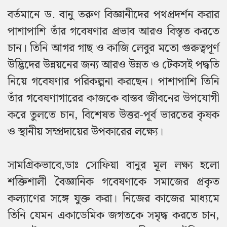
বর্তমানে ড. বানু তরুণ বিজ্ঞানীদের পথপ্রদর্শন করার
পাশাপাশি তাঁর গবেষণার প্রভাব আরও বিস্তৃত করতে
চান। তিনি
আগর
গাছ ও কাজি লেবুর মতো গুরুত্বপূর্ণ
উদ্ভিদের উন্নয়নের জন্য আরও উন্নত ও টেকসই পদ্ধতি
নিয়ে গবেষণার পরিকল্পনা করছেন। পাশাপাশি তিনি
তাঁর গবেষণাগারের কাজকে বাস্তব জীবনের উপযোগী
করে তুলতে চান, বিশেষত উত্তর-পূর্ব ভারতের কৃষক
ও স্থানীয় সম্প্রদায়ের উপকারের লক্ষ্যে।
সামগ্রিকভাবে,ডাঃ সোফিয়া বানুর মূল লক্ষ্য হলো
শক্তিশালী বৈজ্ঞানিক গবেষণাকে সমাজের প্রকৃত
কল্যাণের সঙ্গে যুক্ত করা। নিজের কাজের মাধ্যমে
তিনি যেমন একাডেমিক জগতকে সমৃদ্ধ করতে চান,