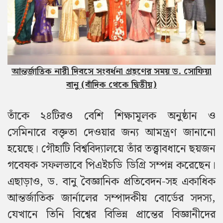
আন্তর্জাতিক নারী দিবসে সংবর্ধনা গ্রহণের সময় ড. সোফিয়া
বানু (বাঁদিক থেকে দ্বিতীয়)
তাঁকে ২৪টিরও বেশি শিক্ষামূলক অনুষ্ঠান ও
সেমিনারে বক্তৃতা দেওয়ার জন্য আমন্ত্রণ জানানো
হয়েছে। গৌহাটি বিশ্ববিদ্যালয়ে তাঁর তত্ত্বাবধানে ছয়জন
গবেষক সফলভাবে পিএইচডি ডিগ্রি সম্পন্ন করেছেন।
এছাড়াও, ড. বানু বৈজ্ঞানিক প্রতিবেদন-সহ একাধিক
আন্তর্জাতিক জার্নালের সম্পাদকীয় বোর্ডের সদস্য,
যেখানে তিনি বিশ্বের বিভিন্ন প্রান্তের বিজ্ঞানীদের