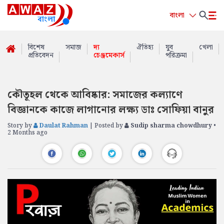
বাংলা
বিশেষ
সমাজ
দ্য
ঐতিহ্য
যুব
খেলা
প্রতিবেদন
চেঞ্জমেকার্স
পরিক্রমা
কৌতূহল থেকে আবিষ্কার: সমাজের কল্যাণে
বিজ্ঞানকে কাজে লাগানোর লক্ষ্য ডাঃ সোফিয়া বানুর
Story by
Daulat Rahman
| Posted by
Sudip sharma chowdhury
•
2 Months ago