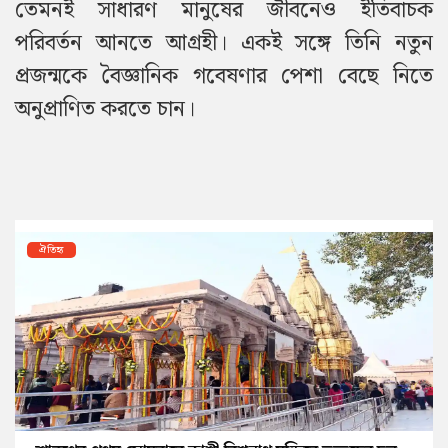
তেমনই সাধারণ মানুষের জীবনেও ইতিবাচক
পরিবর্তন আনতে আগ্রহী। একই সঙ্গে তিনি নতুন
প্রজন্মকে বৈজ্ঞানিক গবেষণার পেশা বেছে নিতে
অনুপ্রাণিত করতে চান।
ঐতিহ্য