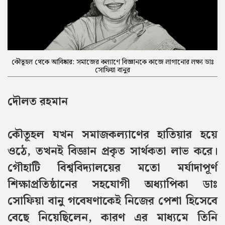
কৌতূহল থেকে আবিষ্কার: সমাজের কল্যাণে বিজ্ঞানকে কাজে লাগানোর লক্ষ্য ডাঃ
সোফিয়া বানুর
দৌলত রহমান
কৌতূহল যখন সমাজকল্যাণের হাতিয়ার হয়ে
ওঠে, তখনই বিজ্ঞান প্রকৃত সার্থকতা লাভ করে।
গৌহাটি বিশ্ববিদ্যালয়ের মতো মর্যাদাপূর্ণ
শিক্ষাপ্রতিষ্ঠানের সহযোগী অধ্যাপিকা ডাঃ
সোফিয়া বানু গবেষণাকেই নিজের পেশা হিসেবে
বেছে নিয়েছিলেন, কারণ এর মাধ্যমে তিনি