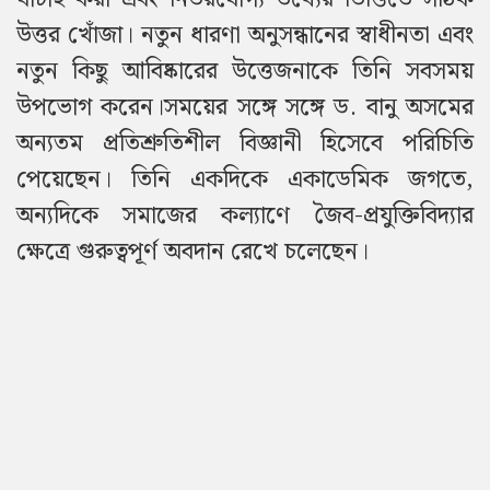
উত্তর খোঁজা। নতুন ধারণা অনুসন্ধানের স্বাধীনতা এবং
নতুন কিছু আবিষ্কারের উত্তেজনাকে তিনি সবসময়
উপভোগ করেন।সময়ের সঙ্গে সঙ্গে ড. বানু অসমের
অন্যতম প্রতিশ্রুতিশীল বিজ্ঞানী হিসেবে পরিচিতি
পেয়েছেন। তিনি একদিকে একাডেমিক জগতে,
অন্যদিকে সমাজের কল্যাণে জৈব-প্রযুক্তিবিদ্যার
ক্ষেত্রে গুরুত্বপূর্ণ অবদান রেখে চলেছেন।