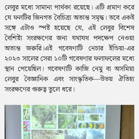
লেবুর মধ্যে সামান্য পার্থক্য রয়েছে। এটি প্রমাণ করে
যে ফলটির জিনগত বৈচিত্র্য অত্যন্ত সমৃদ্ধ। তবে একই
সঙ্গে এটাও স্পষ্ট হয়েছে যে, এই লেবুর বিশেষ
বৈশিষ্ট্য সংরক্ষণের জন্য যথাযথ পদক্ষেপ নেওয়া
অত্যন্ত জরুরি।এই গবেষণাটি নেচার ইন্ডিয়া-এর
২০২৩ সালের সেরা ১০টি গবেষণার ফলাফলের মধ্যে
স্থান পেয়েছিল। গবেষণাটি কাজি নেমু বা অসমিয়া
লেবুর বৈজ্ঞানিক এবং সাংস্কৃতিক—উভয় ঐতিহ্য
সংরক্ষণের গুরুত্ব তুলে ধরে।