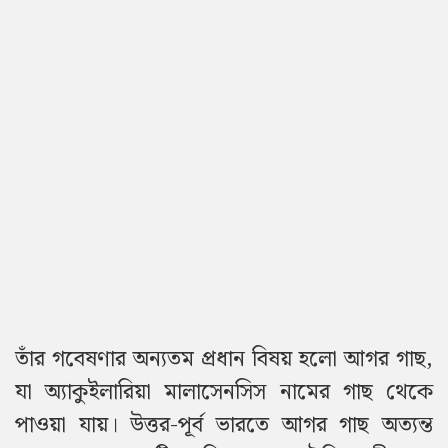
তাঁর গবেষণার অন্যতম প্রধান বিষয় হলো আগর গাছ,
যা অ্যাকুইলারিয়া মালাসেনসিস নামের গাছ থেকে
পাওয়া যায়। উত্তর-পূর্ব ভারতে
আগর
গাছ অত্যন্ত