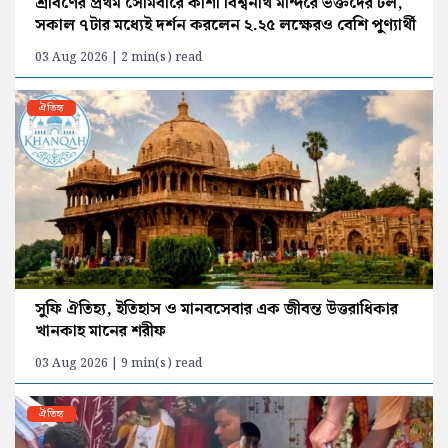
শ্রাবণের প্রথম সোমবারে কাশী বিশ্বনাথ মন্দিরে ভক্তদের ঢল,
সকাল ৭টার মধ্যেই দর্শন করলেন ২.২৫ লক্ষেরও বেশি পুণ্যার্থী
03 Aug 2026 | 2 min(s) read
ঐতিহ্য
সুফি ঐতিহ্য, ইতিহাস ও মানবসেবার এক জীবন্ত উত্তরাধিকার
খানকাহ মানের শরীফ
03 Aug 2026 | 9 min(s) read
ঐতিহ্য