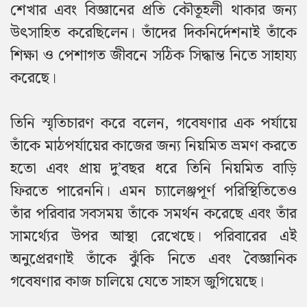
শেখার এবং বিজ্ঞানের প্রতি কৌতূহলী থাকার জন্য
উৎসাহিত করেছিলেন। তাঁদের দিকনির্দেশনাই তাঁকে
শিক্ষা ও পেশাগত জীবনে সঠিক সিদ্ধান্ত নিতে সাহায্য
করেছে।
তিনি স্মৃতিচারণ করে বলেন, গবেষণার এক পর্যায়ে
তাঁকে মাঠপর্যায়ের কাজের জন্য নিয়মিত ভ্রমণ করতে
হতো এবং প্রায় দু’বছর ধরে তিনি নিয়মিত বাড়ি
ফিরতে পারেননি। এমন চ্যালেঞ্জপূর্ণ পরিস্থিতিতেও
তাঁর পরিবার সবসময় তাঁকে সমর্থন করেছে এবং তাঁর
সামর্থ্যের উপর আস্থা রেখেছে। পরিবারের এই
অনুপ্রেরণাই তাঁকে ঝুঁকি নিতে এবং বৈজ্ঞানিক
গবেষণার কাজ চালিয়ে যেতে সাহস জুগিয়েছে।