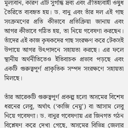
মূল্যবান, কারণ এটি সুগন্ধি দ্রব্য এবং ঐতিহ্যবাহী ওষুধ
তৈরিতে ব্যবহৃত হয়। ড. বানু এবং তাঁর দল এই গাছ
সংক্রমণের প্রতি কীভাবে প্রতিক্রিয়া জানায় এবং
আগর কীভাবে গঠিত হয়, তা নিয়ে গবেষণা করছেন।
তাঁদের এই কাজ কৃষকদের গাছ সংরক্ষণ করে টেকসই
উপায়ে আগর উৎপাদনে সহায়তা করছে। এর ফলে
স্থানীয় অর্থনীতিতেও ইতিবাচক প্রভাব পড়ছে এবং
একটি গুরুত্বপূর্ণ প্রাকৃতিক সম্পদ সংরক্ষণে সহায়তা
মিলছে।
তাঁর আরেকটি গুরুত্বপূর্ণ প্রকল্প হলো অসমের বিশেষ
ধরনের লেবু, অর্থাৎ (‘কাজি নেমু’) বা আসাম লেবু
নিয়ে গবেষণা। ড. বানুর গবেষণায় এর জিনগত গঠন
বিশ্লেষণ করে দেখা গেছে, অসমের বিভিন্ন জেলার