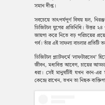
সমান দীপ্ত।
সবচেয়ে তাৎপর্যপূর্ণ বিষয় হল, নিরঞ
ডিজিটাল যুগের প্রতিনিধি। উত্তর ২
জায়গা করে নিতে বড় পরিচয়ের প্রয়োজ
গর্ব। তাঁর এই সাফল্য বাংলার প্রতিটি
ডিজিটাল প্ল্যাটফর্মে ‘লাফটারসেন’ 
জীবন, মধ্যবিত্ত আবেগ, চায়ের আড্ডা
ধরা। সেই মানুষটিই যখন কান-এর 
কেন্দ্রে রাখেন, তখন তা নিছক ব্যক্তি