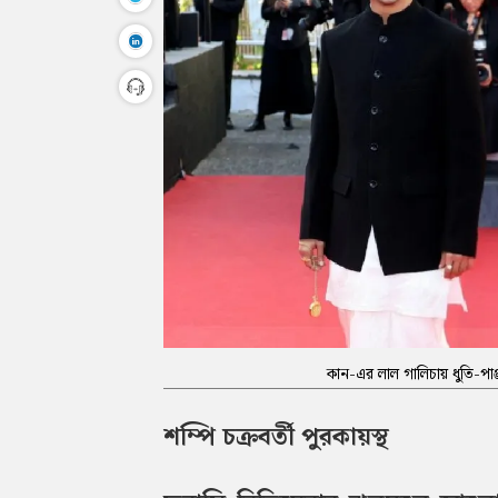
কান-এর লাল গালিচায় ধুতি-পাঞ্
শম্পি চক্রবর্তী পুরকায়স্থ