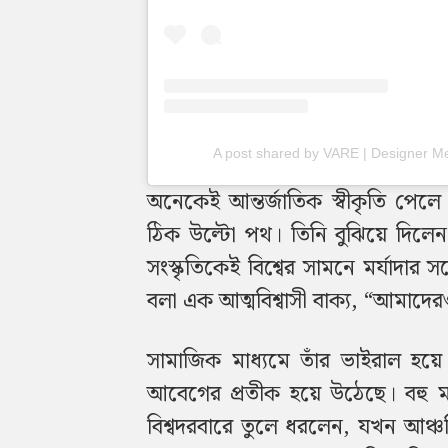
A post shared by VARE | Designer 
অনেকেই আন্তর্জাতিক স্বীকৃতি পেল
ঠিক উল্টো পথ। তিনি বুঝিয়ে দিলেন,
সংস্কৃতিকেই বিশ্বের সামনে মর্যাদার স
বলা এক আত্মবিশ্বাসী বাক্য, “আমাদে
সামাজিক মাধ্যমে তাঁর ভাইরাল হয়ে
আবেগের প্রতীক হয়ে উঠেছে। বহু ম
বিশ্বদরবারে তুলে ধরলেন, যখন আঞ