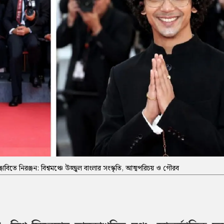
জাবিতে নিরঞ্জন: বিশ্বমঞ্চে উজ্জ্বল বাংলার সংস্কৃতি, আত্মপরিচয় ও গৌরব