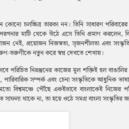
্জন কোনো চলচ্চিত্র তারকা নন। তিনি সাধারণ পরিবারের 
৪ পরগনার মাটি থেকে উঠে এসে তিনি প্রমাণ করলেন, বিশ
ন নেই, প্রয়োজন নিজস্বতা, সৃজনশীলতা এবং সংস্কৃতির
 তরুণ-তরুণীকে নতুন করে স্বপ্ন দেখতে শেখায়।
হিসেবে পরিচিত নিরঞ্জনের কাজের মূল শক্তিই হল বাঙালি
, পারিবারিক সম্পর্ক এবং চেনা সংস্কৃতিকে আধুনিক ভাষ
মতো বিশ্বমঞ্চে পৌঁছে একইভাবে বাংলাকেই নিজের প
গত সাফল্য থাকে না, তা হয়ে ওঠে সমগ্র বাংলা সংস্কৃতির 