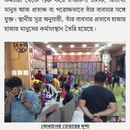
কর্মচারী থেকে শুরু করে ই-রিকশা চালক, অসংখ্য
মানুষ আজ প্রত্যক্ষ বা পরোক্ষভাবে তাঁর ব্যবসার সঙ্গে
যুক্ত। স্থানীয় সূত্র অনুযায়ী, তাঁর ব্যবসার প্রভাবে হাজার
হাজার মানুষের কর্মসংস্থান তৈরি হয়েছে।
দোকানের ভেতরের দৃশ্য