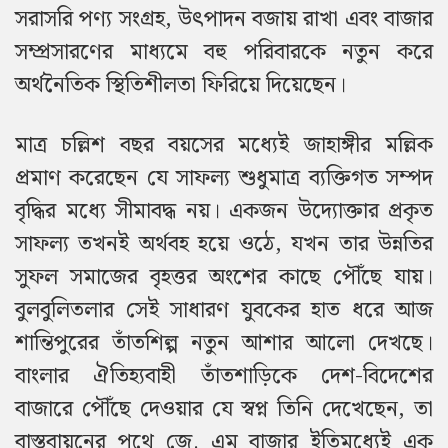
সরাসরি পণ্য সংগ্রহ, উৎপাদন বজায় রাখা এবং বাজার
সম্প্রসারণের মাধ্যমে বহু পরিবারকে নতুন করে
অর্থনৈতিক স্থিতিশীলতা ফিরিয়ে দিয়েছেন।
মাত্র চল্লিশ বছর বয়সের মধ্যেই জাহাঙ্গীর মল্লিক
প্রমাণ করেছেন যে সাফল্য শুধুমাত্র ব্যক্তিগত সম্পদ
বৃদ্ধির মধ্যে সীমাবদ্ধ নয়। একজন উদ্যোক্তার প্রকৃত
সাফল্য তখনই অর্থবহ হয়ে ওঠে, যখন তার উন্নতির
সুফল সমাজের বৃহত্তর অংশের কাছে পৌঁছে যায়।
বুলবুলিতলার সেই সাধারণ যুবকের হাত ধরে আজ
শান্তিপুরের তাঁতশিল্প নতুন আশার আলো দেখছে।
বাংলার ঐতিহ্যবাহী তাঁতশাড়িকে দেশ-বিদেশের
বাজারে পৌঁছে দেওয়ার যে স্বপ্ন তিনি দেখেছেন, তা
বাস্তবায়নের পথে জে. এম বাজার ইতিমধ্যেই এক