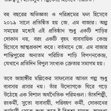
বহু বছরের অভিজ্ঞতা ও পরিশ্রমের ফল হিসেবে
২০১৯ সালে প্রতিষ্ঠিত হয় জে. এম বাজার। অল্প
সময়ের মধ্যেই এই প্রতিষ্ঠান শুধু একটি শাড়ির
দোকান নয়, বরং একটি বৃহৎ ব্যবসায়িক কেন্দ্র
হিসেবে আত্মপ্রকাশ করে। বর্তমানে জে. এম বাজার
শান্তিপুরের অন্যতম পরিচিত শাড়ি বিপণনকেন্দ্র,
যেখানে প্রতিদিন বিপুল সংখ্যক ক্রেতার সমাগম হয়।
তবে জাহাঙ্গীর মল্লিকের সাফল্যের আসল গল্প শুধু
ব্যবসার প্রসার নয়। তাঁর উদ্যোগকে ঘিরে গড়ে
উঠেছে এক বিশাল অর্থনৈতিক পরিমণ্ডল। তাঁতশিল্পী,
রংকর্মী, সুতো ব্যবসায়ী, পরিবহণ কর্মী, দোকানের