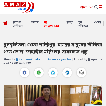
বাংলা
বিশেষ
সমাজ
দ্য
ঐতিহ্য
যুব
খেলা
প্রতিবেদন
চেঞ্জমেকার্স
পরিক্রমা
বুলবুলিতলা থেকে শান্তিপুর: হাজার মানুষের জীবিকা
গড়ে তোলা জাহাঙ্গীর মল্লিকের সাফল্যের গল্প
Story by
Sampee Chakroborty Purkayastha
| Posted by
Aparna
Das
• 1 Months ago