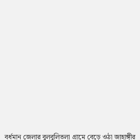
বর্ধমান জেলার বুলবুলিতলা গ্রামে বেড়ে ওঠা জাহাঙ্গীর