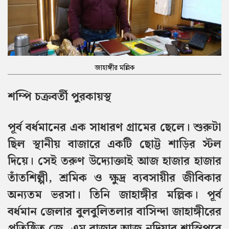
জাহাঙ্গীর মল্লিক
শম্পি চক্রবর্তী পুরকায়স্থ
পূর্ব বর্ধমানের এক সাধারণ গ্রামের ছেলে। শুরুটা
ছিল স্থানীয় বাজারে একটি ছোট্ট শাড়ির স্টল
দিয়ে। সেই তরুণ উদ্যোক্তাই আজ হাজার হাজার
তাঁতশিল্পী, শ্রমিক ও ক্ষুদ্র ব্যবসায়ীর জীবিকার
অন্যতম ভরসা। তিনি জাহাঙ্গীর মল্লিক। পূর্ব
বর্ধমান জেলার বুলবুলিতলার বাসিন্দা জাহাঙ্গীরের
প্রতিষ্ঠিত জে. এম বাজার আজ নদিয়ার শান্তিপুরে