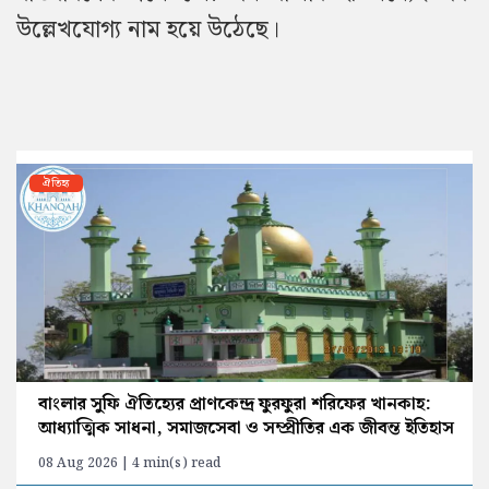
উল্লেখযোগ্য নাম হয়ে উঠেছে।
ঐতিহ্য
বাংলার সুফি ঐতিহ্যের প্রাণকেন্দ্র ফুরফুরা শরিফের খানকাহ:
আধ্যাত্মিক সাধনা, সমাজসেবা ও সম্প্রীতির এক জীবন্ত ইতিহাস
08 Aug 2026 | 4 min(s) read