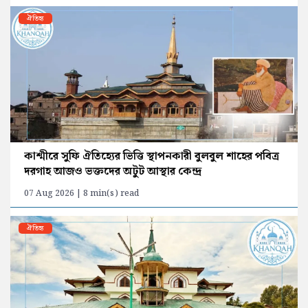
ঐতিহ্য
কাশ্মীরে সুফি ঐতিহ্যের ভিত্তি স্থাপনকারী বুলবুল শাহের পবিত্র
দরগাহ আজও ভক্তদের অটুট আস্থার কেন্দ্র
07 Aug 2026 | 8 min(s) read
ঐতিহ্য