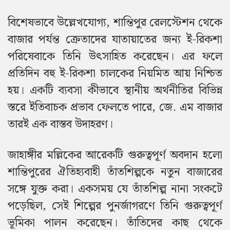
বিশেষভাবে উল্লেখযোগ্য, শান্তিপুর রেলস্টেশন থেকে
বাজার পর্যন্ত ক্রেতাদের যাতায়াতের জন্য ই-রিকশা
পরিষেবাকে তিনি উৎসাহিত করেছেন। এর ফলে
প্রতিদিন বহু ই-রিকশা চালকের নিয়মিত আয় নিশ্চিত
হয়। একটি ব্যবসা কীভাবে স্থানীয় অর্থনীতির বিভিন্ন
স্তরে ইতিবাচক প্রভাব ফেলতে পারে, জে. এম বাজার
তারই এক বাস্তব উদাহরণ।
জাহাঙ্গীর মল্লিকের আরেকটি গুরুত্বপূর্ণ অবদান হলো
শান্তিপুরের ঐতিহ্যবাহী তাঁতশিল্পকে নতুন বাজারের
সঙ্গে যুক্ত করা। একসময় যে তাঁতশিল্প নানা সংকটে
পড়েছিল, সেই শিল্পের পুনর্জাগরণে তিনি গুরুত্বপূর্ণ
ভূমিকা পালন করেছেন। তাঁতিদের কাছ থেকে