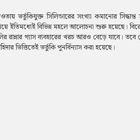
ায় ভর্তুকিযুক্ত সিলিন্ডারের সংখ্যা কমানোর সিদ্ধান্ত
নিয়ে ইতিমধ্যেই বিভিন্ন মহলে আলোচনা শুরু হয়েছে। বি
র রান্নার গ্যাস ব্যবহারের খরচ আরও বেড়ে যাবে। তবে কে
হিদার ভিত্তিতেই ভর্তুকি পুনর্বিন্যাস করা হয়েছে।