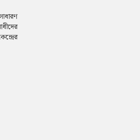
 সাধারণ
রোধীদের
ন্দ্রের