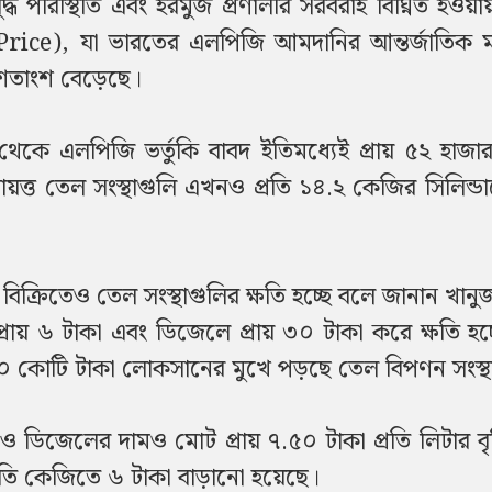
ধ পরিস্থিতি এবং হরমুজ প্রণালীর সরবরাহ বিঘ্নিত হওয়
 Price), যা ভারতের এলপিজি আমদানির আন্তর্জাতিক মা
 শতাংশ বেড়েছে।
 থেকে এলপিজি ভর্তুকি বাবদ ইতিমধ্যেই প্রায় ৫২ হাজ
ট্রায়ত্ত তেল সংস্থাগুলি এখনও প্রতি ১৪.২ কেজির সিলিন্ডার
ক্রিতেও তেল সংস্থাগুলির ক্ষতি হচ্ছে বলে জানান খানুজ
ে প্রায় ৬ টাকা এবং ডিজেলে প্রায় ৩০ টাকা করে ক্ষতি হচ
০০ কোটি টাকা লোকসানের মুখে পড়ছে তেল বিপণন সংস্থ
 ডিজেলের দামও মোট প্রায় ৭.৫০ টাকা প্রতি লিটার বৃদ
তি কেজিতে ৬ টাকা বাড়ানো হয়েছে।