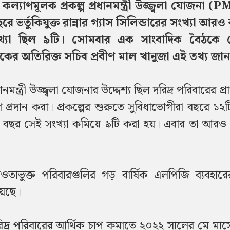
 কল্যাণমূলক প্রকল্প প্রধানমন্ত্রী উজ্জ্বলা যোজনা 
ভর্তুকিযুক্ত রান্নার গ্যাস সিলিন্ডারের সংখ্যা আর
া ছিল ৯টি। সোমবার এক সাংবাদিক বৈঠকে কেন্
ত্রকের অতিরিক্ত সচিব প্রবীণ মাল খানুজা এই তথ্য জা
্ত্রী উজ্জ্বলা যোজনার উদ্দেশ্য ছিল দরিদ্র পরিবারের প্রাপ
প্রদান করা। প্রকল্পের শুরুতে সুবিধাভোগীরা বছরে ১২
গত বছর সেই সংখ্যা কমিয়ে ৯টি করা হয়। এবার তা আরও
আওতাভুক্ত পরিবারগুলির গড় বার্ষিক এলপিজি ব্যবহারে
য়েছে।
 দরিদ্র পরিবারের আর্থিক চাপ কমাতে ২০২২ সালের মে মাসে 