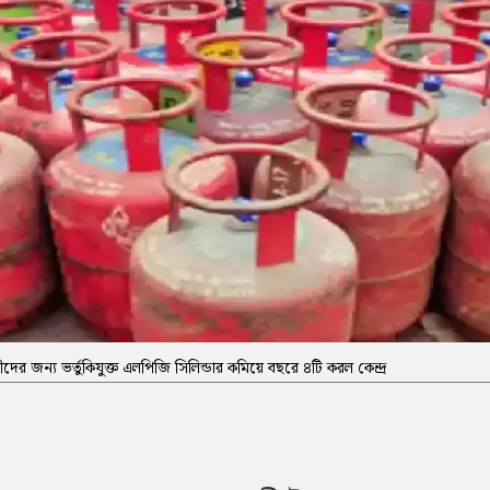
ের জন্য ভর্তুকিযুক্ত এলপিজি সিলিন্ডার কমিয়ে বছরে ৪টি করল কেন্দ্র