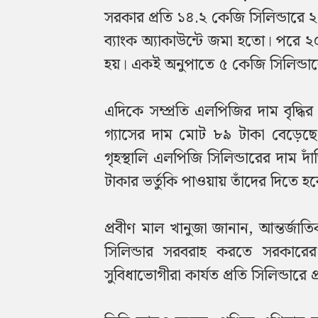
সরকার প্রতি ১৪.২ কেজি সিলিন্ডারে ২
ব্যাংক অ্যাকাউন্টে জমা হতো। পরে 
হয়। একই অনুপাতে ৫ কেজি সিলিন্ডারে
এদিকে সম্প্রতি এলপিজির দাম বৃদ্ধির
গ্যাসের দাম মোট ৮৯ টাকা বেড়েছে।
গৃহস্থালি এলপিজি সিলিন্ডারের দাম 
টাকার ভর্তুকি পাওয়ায় তাঁদের দিতে হ
প্রবীণ মাল খানুজা জানান, আন্তর্জাত
সিলিন্ডার সরবরাহ করতে সরকারের
সুবিধাভোগীরা কার্যত প্রতি সিলিন্ডা