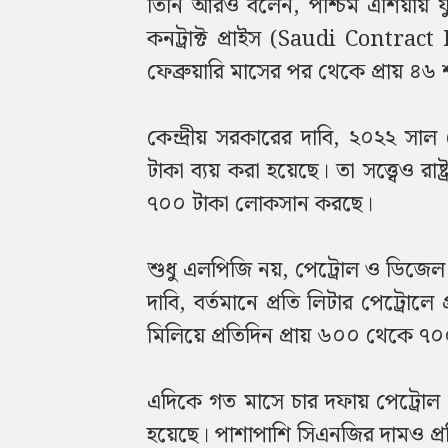
তিনি আরও বলেন, পশ্চিম এশিয়ায় যুদ্
কনট্রাক্ট প্রাইস (Saudi Contract
ফেব্রুয়ারি মাসের পর থেকে প্রায় ৪৬
কেন্দ্রীয় সরকারের দাবি, ২০২২ সাল
টাকা ব্যয় করা হয়েছে। তা সত্ত্বেও রাষ্
৭০০ টাকা লোকসান করছে।
শুধু এলপিজি নয়, পেট্রোল ও ডিজেল বি
দাবি, বর্তমানে প্রতি লিটার পেট্রোল
মিলিয়ে প্রতিদিন প্রায় ৬০০ থেকে ৭
এদিকে গত মাসে চার দফায় পেট্রোল ও
হয়েছে। পাশাপাশি সিএনজির দামও প্র