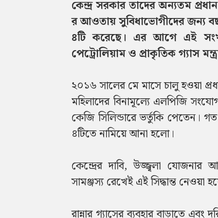
কেন্দ্র সরকার তাদের অন্যতম প্রধান
র আওতায় সুবিধাভোগীদের জন্য বছরে 
৪টি করেছে। এর আগে এই সংখ্য
পেট্রোলিয়াম ও প্রাকৃতিক গ্যাস মন্
২০১৬ সালের মে মাসে চালু হওয়া প্রধানমন
মহিলাদের বিনামূল্যে এলপিজি সংযোগ 
কেজি সিলিন্ডারে ভর্তুকি পেতেন। 
৪টিতে নামিয়ে আনা হলো।
কেন্দ্রের দাবি, উজ্জ্বলা যোজনার 
সামঞ্জস্য রেখেই এই সিদ্ধান্ত নেওয়া হ
রান্নার গ্যাসের ব্যবহার বাড়াতে এবং