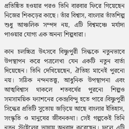
প্রতিষ্ঠিত হওয়ার পরও তিনি বারবার ফিরে গিয়েছেন
নিজের শিকড়ের কাছে। তাঁর বিশ্বাস, বাংলার তাঁতশিল্প
শুধু আঞ্চলিক সম্পদ নয়, এটি বিশ্বমঞ্চে মর্যাদা
পাওয়ার যোগ্য এক অনন্য শিল্পধারা।
কান চলচ্চিত্র উৎসবে বিষ্ণুপুরী সিল্ককে নতুনভাবে
উপস্থাপন করে পত্রলেখা যেন একটি নতুন বার্তা
দিয়েছেন। তিনি দেখিয়েছেন, ঐতিহ্য মানেই পুরনো
নয়। সঠিক নন্দনতত্ত্ব, আধুনিক উপস্থাপনা এবং
আত্মবিশ্বাস থাকলে শতবর্ষের পুরনো শিল্পও
সমসাময়িক ফ্যাশনের কেন্দ্রবিন্দু হতে পারে।
বিষ্ণুপুরী
সিল্কের প্রতিটি সুতোয় জড়িয়ে আছে বাংলার ইতিহাস,
সংস্কৃতি ও মানুষের জীবনকথা। সেই গল্পকেই তিনি
নতুন স্টাইলের ভাষায় অনুবাদ করেছেন। ফলে এটি