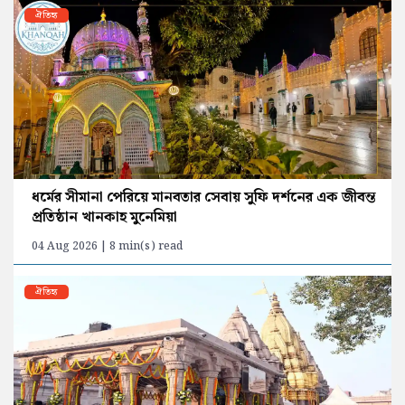
ঐতিহ্য
ধর্মের সীমানা পেরিয়ে মানবতার সেবায় সুফি দর্শনের এক জীবন্ত
প্রতিষ্ঠান খানকাহ মুনেমিয়া
04 Aug 2026 | 8 min(s) read
ঐতিহ্য