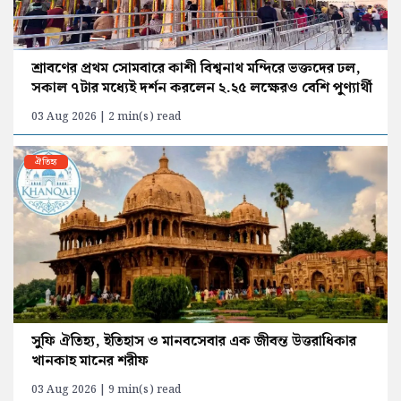
শ্রাবণের প্রথম সোমবারে কাশী বিশ্বনাথ মন্দিরে ভক্তদের ঢল,
সকাল ৭টার মধ্যেই দর্শন করলেন ২.২৫ লক্ষেরও বেশি পুণ্যার্থী
03 Aug 2026 | 2 min(s) read
ঐতিহ্য
সুফি ঐতিহ্য, ইতিহাস ও মানবসেবার এক জীবন্ত উত্তরাধিকার
খানকাহ মানের শরীফ
03 Aug 2026 | 9 min(s) read