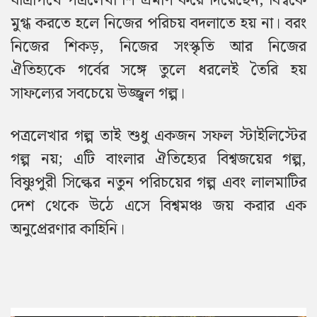
যাত্রাপথে পত্রলেখা শি প্রমাণ করে দিয়েছেন, বিশ্বকে
মুগ্ধ করতে হলে নিজের পরিচয় বদলাতে হয় না। বরং
নিজের শিকড়, নিজের সংস্কৃতি আর নিজের
ঐতিহ্যকে গর্বের সঙ্গে তুলে ধরলেই তৈরি হয়
সাফল্যের সবচেয়ে উজ্জ্বল গল্প।
পত্রলেখার গল্প তাই শুধু একজন সফল স্টাইলিস্টের
গল্প নয়; এটি বাংলার ঐতিহ্যের বিশ্বজয়ের গল্প,
বিষ্ণুপুরী সিল্কের নতুন পরিচয়ের গল্প এবং লালমাটির
দেশ থেকে উঠে এসে বিশ্বমঞ্চ জয় করার এক
অনুপ্রেরণার কাহিনি।