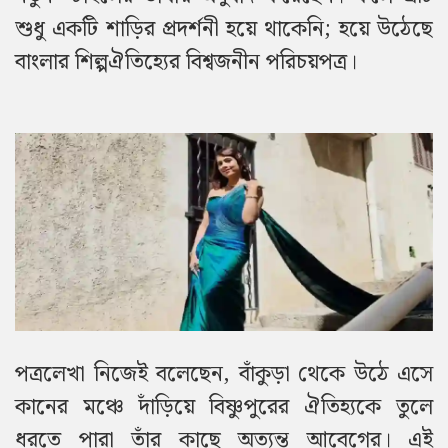
শুধু একটি শাড়ির প্রদর্শনী হয়ে থাকেনি; হয়ে উঠেছে
বাংলার শিল্পঐতিহ্যের বিশ্বজনীন পরিচয়পত্র।
পত্রলেখা নিজেই বলেছেন, বাঁকুড়া থেকে উঠে এসে
কানের মঞ্চে দাঁড়িয়ে বিষ্ণুপুরের ঐতিহ্যকে তুলে
ধরতে পারা তাঁর কাছে অত্যন্ত আবেগের। এই