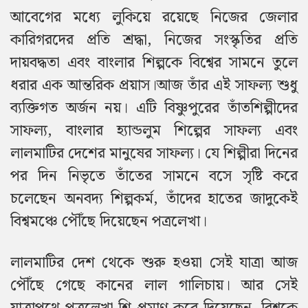
আবেগের মধ্যে লুকিয়ে রয়েছে নিজের জেলার
কারিগরদের প্রতি শ্রদ্ধা, নিজের সংস্কৃতির প্রতি
দায়বদ্ধতা এবং বাংলার শিল্পকে বিশ্বের সামনে তুলে
ধরার এক আন্তরিক প্রয়াস।
আজ তাঁর এই সাফল্য শুধু
ব্যক্তিগত অর্জন নয়। এটি বিষ্ণুপুরের তাঁতশিল্পীদের
সাফল্য, বাংলার হ্যান্ডলুম শিল্পের সাফল্য এবং
লালমাটির দেশের মানুষের সাফল্য। যে শিল্পীরা দিনের
পর দিন নিভৃতে তাঁতের সামনে বসে সৃষ্টি করে
চলেছেন অনবদ্য শিল্পকর্ম, তাঁদের হাতের জাদুকেই
বিশ্বমঞ্চে পৌঁছে দিয়েছেন পত্রলেখা।
লালমাটির দেশ থেকে শুরু হওয়া সেই যাত্রা আজ
পৌঁছে গেছে কানের লাল গালিচায়। আর সেই