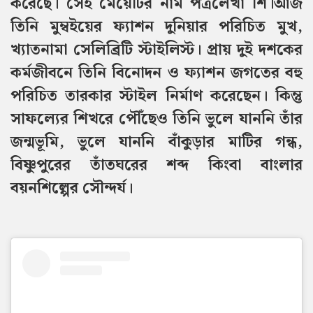
করেছে। সেই মেয়েটির নাম পত্রলেখা শি।
আজ
তিনি মুম্বইয়ের ফ্যাশন দুনিয়ার পরিচিত মুখ,
খ্যাতনামা সেলিব্রিটি স্টাইলিস্ট। প্রায় দুই দশকের
কর্মজীবনে তিনি বিনোদন ও ফ্যাশন জগতের বহু
পরিচিত তারকার স্টাইল নির্মাণ করেছেন। কিন্তু
সাফল্যের শিখরে পৌঁছেও তিনি ভুলে যাননি তাঁর
জন্মভূমি, ভুলে যাননি বাঁকুড়ার মাটির গন্ধ,
বিষ্ণুপুরের তাঁতঘরের শব্দ কিংবা বাংলার
বয়নশিল্পের সৌন্দর্য।