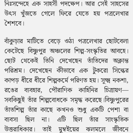
নিঃসন্দেহে এক সাহসী পদক্ষেপ। আর সেই সাহসের
উৎস খুঁজতে গেলে ফিরে যেতে হয় পত্রলেখার
শৈশবে।
বাঁকুড়ার মাটিতে বেড়ে ওঠা পত্রলেখার ছোটবেলা
কেটেছে বিষ্ণুপুর অঞ্চলের শিল্প-সংস্কৃতির আবহে।
ছোট থেকেই তিনি দেখেছেন তাঁতিদের অক্লান্ত
পরিশ্রম। দেখেছেন কীভাবে এক টুকরো সিল্কের
কাপড় ধীরে ধীরে শিল্পকর্মে পরিণত হয়। সূক্ষ্ম নকশা,
রঙের ব্যবহার, পৌরাণিক কাহিনির চিত্রায়ণ—
সবকিছুই তাঁর শিল্পবোধকে সমৃদ্ধ করেছে।
বিষ্ণুপুরের
তাঁতশিল্প তাঁর কাছে কখনও শুধু একটি পেশা বা
ব্যবসা ছিল না। এটি ছিল তাঁর সাংস্কৃতিক
উত্তরাধিকার। তাই মুম্বইয়ের ঝলমলে জীবনে