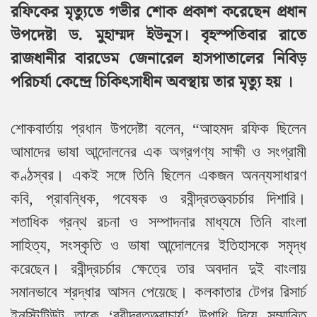
রফিকের মৃত্যুতে গভীর শোক প্রকাশ করেছেন প্রধান
উপদেষ্টা ড. মুহাম্মদ ইউনূস। বৃহস্পতিবার রাতে
রাজধানীর বারডেম জেনারেল হাসপাতালের নিবিড়
পরিচর্যা কেন্দ্রে চিকিৎসাধীন অবস্থায় তার মৃত্যু হয় ।
শোকবার্তায় প্রধান উপদেষ্টা বলেন, “আহমদ রফিক ছিলেন
আমাদের ভাষা আন্দোলনের এক অগ্রগণ্য সাক্ষী ও সংগ্রামী
কণ্ঠস্বর। একই সঙ্গে তিনি ছিলেন একজন অনন্যসাধারণ
কবি, প্রাবন্ধিক, গবেষক ও রবীন্দ্রতত্ত্বচর্চার দিশারি।
শতাধিক গ্রন্থ রচনা ও সম্পাদনার মাধ্যমে তিনি বাংলা
সাহিত্য, সংস্কৃতি ও ভাষা আন্দোলনের ইতিহাসকে সমৃদ্ধ
করেছেন। রবীন্দ্রচর্চার ক্ষেত্রে তার অবদান দুই বাংলায়
সমানভাবে শ্রদ্ধার আসন পেয়েছে। কলকাতার টেগর রিসার্চ
ইনস্টিটিউট তাকে ‘রবীন্দ্রতত্ত্বাচার্য’ উপাধি দিয়ে সম্মানিত