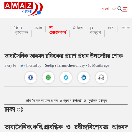
বাংলা
বিশেষ
সমাজ
দ্য
ঐতিহ্য
যুব
খেলা
মতামত
প্রতিবেদন
চেঞ্জমেকার্স
পরিক্রমা
ভাষাসৈনিক আহমদ রফিকের প্রয়াণ প্রধান উপদেষ্টার শোক
Story by
atv
| Posted by
Sudip sharma chowdhury
• 10 Months ago
ভাষাসৈনিক আহমদ রফিক ও প্রধান উপদেষ্টা ড. মুহাম্মদ ইউনূস
ঢাকা ঃ
ভাষাসৈনিক,কবি,প্রাবন্ধিক ও রবীন্দ্রবিশেষজ্ঞ আহমদ