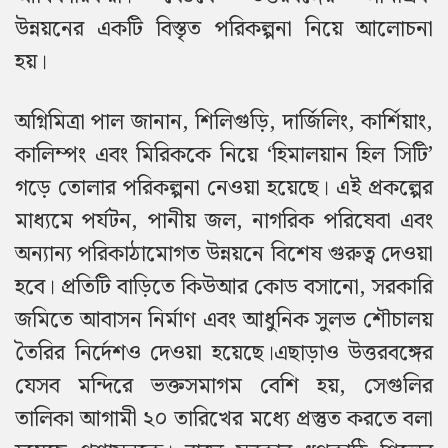
উন্নয়নের একটি বিস্তৃত পরিকল্পনা নিয়ে আলোচনা
হয়।
অগ্নিমিত্রা পাল জানান, শিলিগুড়ি, দার্জিলিং, কার্শিয়াং,
কালিম্পং এবং মিরিককে নিয়ে ‘হিমালয়ান হিল সিটি’
গড়ে তোলার পরিকল্পনা নেওয়া হয়েছে। এই প্রকল্পের
মাধ্যমে পর্যটন, পানীয় জল, নাগরিক পরিষেবা এবং
অন্যান্য পরিকাঠামোগত উন্নয়নে বিশেষ গুরুত্ব দেওয়া
হবে। প্রতিটি বাড়িতে কিউআর কোড বসানো, সরকারি
জমিতে আবাসন নির্মাণ এবং আধুনিক সুলভ শৌচালয়
তৈরির নির্দেশও দেওয়া হয়েছে।
এছাড়াও উত্তরবঙ্গের
যেসব মন্দিরে ভক্তসমাগম বেশি হয়, সেগুলির
তালিকা আগামী ২০ তারিখের মধ্যে প্রস্তুত করতে বলা