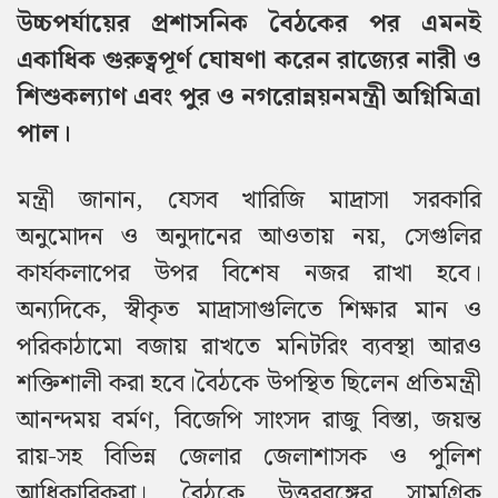
উচ্চপর্যায়ের প্রশাসনিক বৈঠকের পর এমনই
একাধিক গুরুত্বপূর্ণ ঘোষণা করেন রাজ্যের নারী ও
শিশুকল্যাণ এবং পুর ও নগরোন্নয়নমন্ত্রী অগ্নিমিত্রা
পাল।
মন্ত্রী জানান, যেসব খারিজি মাদ্রাসা সরকারি
অনুমোদন ও অনুদানের আওতায় নয়, সেগুলির
কার্যকলাপের উপর বিশেষ নজর রাখা হবে।
অন্যদিকে, স্বীকৃত মাদ্রাসাগুলিতে শিক্ষার মান ও
পরিকাঠামো বজায় রাখতে মনিটরিং ব্যবস্থা আরও
শক্তিশালী করা হবে।
বৈঠকে উপস্থিত ছিলেন প্রতিমন্ত্রী
আনন্দময় বর্মণ, বিজেপি সাংসদ রাজু বিস্তা, জয়ন্ত
রায়-সহ বিভিন্ন জেলার জেলাশাসক ও পুলিশ
আধিকারিকরা। বৈঠকে উত্তরবঙ্গের সামগ্রিক