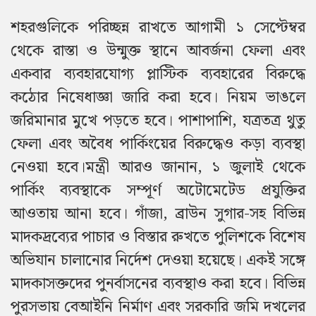
শহরগুলিকে পরিচ্ছন্ন রাখতে আগামী ১ সেপ্টেম্বর
থেকে রাস্তা ও উন্মুক্ত স্থানে আবর্জনা ফেলা এবং
একবার ব্যবহারযোগ্য প্লাস্টিক ব্যবহারের বিরুদ্ধে
কঠোর নিষেধাজ্ঞা জারি করা হবে। নিয়ম ভাঙলে
জরিমানার মুখে পড়তে হবে। পাশাপাশি, যত্রতত্র থুতু
ফেলা এবং অবৈধ পার্কিংয়ের বিরুদ্ধেও কড়া ব্যবস্থা
নেওয়া হবে।
মন্ত্রী আরও জানান, ১ জুলাই থেকে
পার্কিং ব্যবস্থাকে সম্পূর্ণ অটোমেটেড প্রযুক্তির
আওতায় আনা হবে। গাঁজা, ব্রাউন সুগার-সহ বিভিন্ন
মাদকদ্রব্যের পাচার ও বিস্তার রুখতে পুলিশকে বিশেষ
অভিযান চালানোর নির্দেশ দেওয়া হয়েছে। একই সঙ্গে
মাদকাসক্তদের পুনর্বাসনের ব্যবস্থাও করা হবে। বিভিন্ন
পুরসভায় বেআইনি নির্মাণ এবং সরকারি জমি দখলের