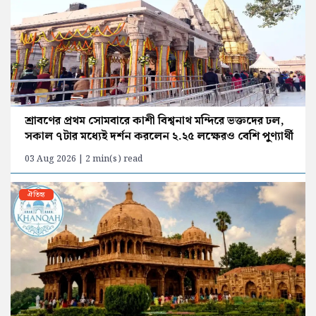
শ্রাবণের প্রথম সোমবারে কাশী বিশ্বনাথ মন্দিরে ভক্তদের ঢল,
সকাল ৭টার মধ্যেই দর্শন করলেন ২.২৫ লক্ষেরও বেশি পুণ্যার্থী
03 Aug 2026 | 2 min(s) read
ঐতিহ্য