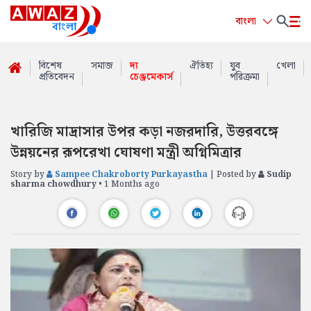
বাংলা
বিশেষ
সমাজ
দ্য
ঐতিহ্য
যুব
খেলা
প্রতিবেদন
চেঞ্জমেকার্স
পরিক্রমা
খারিজি মাদ্রাসার উপর কড়া নজরদারি, উত্তরবঙ্গে
উন্নয়নের রূপরেখা ঘোষণা মন্ত্রী অগ্নিমিত্রার
Story by
Sampee Chakroborty Purkayastha
| Posted by
Sudip
sharma chowdhury
• 1 Months ago