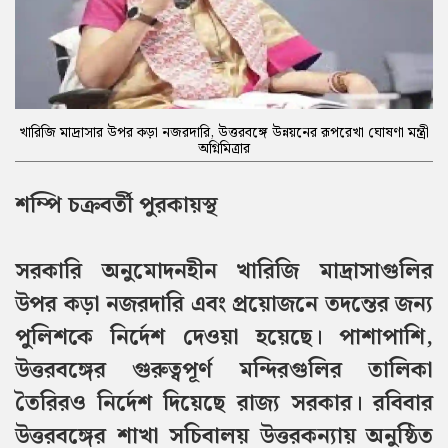
খারিজি মাদ্রাসার উপর কড়া নজরদারি, উত্তরবঙ্গে উন্নয়নের রূপরেখা ঘোষণা মন্ত্রী
অগ্নিমিত্রার
শম্পি চক্রবর্তী পুরকায়স্থ
সরকারি অনুমোদনহীন খারিজি মাদ্রাসাগুলির
উপর কড়া নজরদারি এবং প্রয়োজনে তদন্তের জন্য
পুলিশকে নির্দেশ দেওয়া হয়েছে। পাশাপাশি,
উত্তরবঙ্গের গুরুত্বপূর্ণ মন্দিরগুলির তালিকা
তৈরিরও নির্দেশ দিয়েছে রাজ্য সরকার। রবিবার
উত্তরবঙ্গের শাখা সচিবালয় উত্তরকন্যায় অনুষ্ঠিত