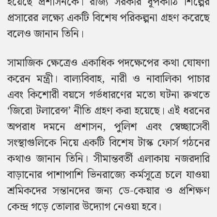
হয়েছে প্রশাসনকে। রাজ্য সরকার ধূপকাঠি শিল্পের
প্রসারের লক্ষ্যে একটি বিশেষ পরিকল্পনা গ্রহণ করেছে
বলেও জানান তিনি।
সামাজিক ক্ষেত্রেও একাধিক পদক্ষেপের কথা ঘোষণা
করেন মন্ত্রী। বাল্যবিবাহ, নারী ও নাবালিকা পাচার
এবং কিশোরী বয়সে গর্ভধারণের মতো ঘটনা রুখতে
‘জিরো টলারেন্স’ নীতি গ্রহণ করা হয়েছে। এই ধরনের
অপরাধ দমনে প্রশাসন, পুলিশ এবং স্বেচ্ছাসেবী
সংস্থাগুলিকে নিয়ে একটি বিশেষ টাস্ক ফোর্স গঠনের
কথাও জানান তিনি। সীমান্তবর্তী এলাকায় নজরদারি
বাড়ানোর পাশাপাশি ভিনরাজ্যে কর্মসূত্রে চলে যাওয়া
শ্রমিকদের সন্তানদের জন্য ডে-কেয়ার ও প্রশিক্ষণ
কেন্দ্র গড়ে তোলার উদ্যোগ নেওয়া হবে।