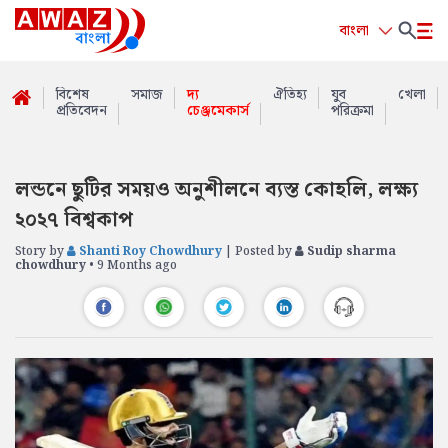
বাংলা
বিশেষ
সমাজ
দ্য
ঐতিহ্য
যুব
খেলা
প্রতিবেদন
চেঞ্জমেকার্স
পরিক্রমা
লন্ডনে ছুটির সময়ও অনুশীলনে ব্যস্ত কোহলি, লক্ষ্য
২০২৭ বিশ্বকাপ
Story by
Shanti Roy Chowdhury
| Posted by
Sudip sharma
chowdhury
• 9 Months ago