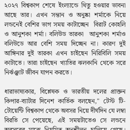
২০২৭ বিশ্বকাপ শেষে ইংল্যান্ডে থিতু হওয়ার ভাবনা
আছে তার। এখন সন্তান ও অনুষ্কা শর্মাকে নিয়ে
লন্ডনেই বেশির ভাগ সময় কাটাচ্ছেন বিরাট কোহলি
ও আনুশকা শর্মা। বলিউড তারকা আনুশকা শর্মাও
বলিউডে আর বেশি সময় দিচ্ছেন না। কারণ দুই
আঙ্গিনার দুই তারকা এখন চাইছেন নিরিবিলি সময়
কাটাতে। তারা চাইছেন খ্যাতির ঝলকানি থেকে সরে
নির্ঝঞ্ঝাট জীবন যাপন করতে।
ধারাভাষ্যকার, বিশ্লেষক ও ভারতীয় দলের প্রাক্তন
কিপার-ব্যাটার দিনেশ কার্তিক বলছেন," টেস্ট টি-
টোয়েন্টি বিশ্বকাপ থেকে অবসর নিয়ে দীর্ঘদিন যে লম্বা
বিরতি সে পেয়েছে, এই সময়টাতেও সে লন্ডনে