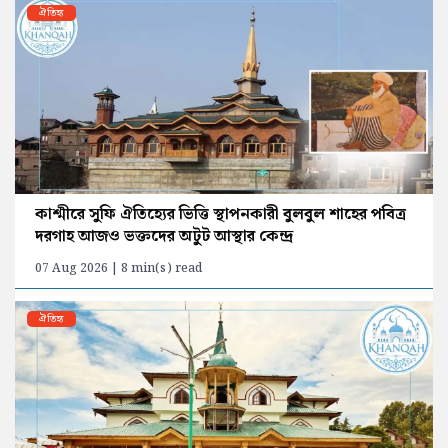
ঐতিহ্য
কাশ্মীরে সুফি ঐতিহ্যের ভিত্তি স্থাপনকারী বুলবুল শাহের পবিত্র
দরগাহ আজও ভক্তদের অটুট আস্থার কেন্দ্র
07 Aug 2026 | 8 min(s) read
ঐতিহ্য