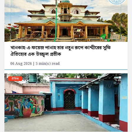
খানকাহ-এ-ফয়েজ পানাহ তার নতুন রূপে কাশ্মীরের সুফি
ঐতিহ্যের এক উজ্জ্বল প্রতীক
06 Aug 2026 | 5 min(s) read
ঐতিহ্য