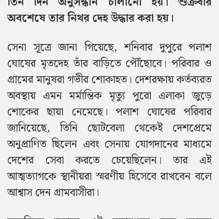
তিন দিন অনুসন্ধান চালানো হয়। শুক্রবার
অবশেষে তার নিথর দেহ উদ্ধার করা হয়।
সেনা সূত্রে জানা গিয়েছে, শনিবার দুপুরে পলাশ
ঘোষের মৃতদেহ তাঁর বাড়িতে পৌঁছোবে। পরিবার ও
গ্রামের মানুষরা গভীর শোকাহত। দেশরক্ষায় কর্তব্যরত
অবস্থায় এমন মর্মান্তিক মৃত্যু পুরো এলাকা জুড়ে
শোকের ছায়া নেমেছে। পলাশ ঘোষের পরিবার
জানিয়েছে, তিনি ছোটবেলা থেকেই দেশপ্রেমে
অনুপ্রাণিত ছিলেন এবং সেনায় যোগদানের মাধ্যমে
দেশের সেবা করতে চেয়েছিলেন। তার এই
আত্মত্যাগকে স্থানীয়রা স্মরণীয় হিসেবে রাখবেন বলে
আশ্বাস দেন গ্রামবাসীরা।