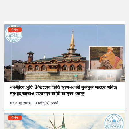
ঐতিহ্য
কাশ্মীরে সুফি ঐতিহ্যের ভিত্তি স্থাপনকারী বুলবুল শাহের পবিত্র
দরগাহ আজও ভক্তদের অটুট আস্থার কেন্দ্র
07 Aug 2026 | 8 min(s) read
ঐতিহ্য