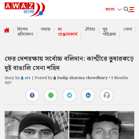
বাংলা
বিশেষ
সমাজ
দ্য
ঐতিহ্য
যুব
খেলা
প্রতিবেদন
চেঞ্জমেকার্স
পরিক্রমা
ফের দেশরক্ষায় সর্বোচ্চ বলিদান: কাশ্মীরে তুষারঝড়ে
দুই বাঙালি সেনা শহিদ
Story by
atv
| Posted by
Sudip sharma chowdhury
• 9 Months
ago