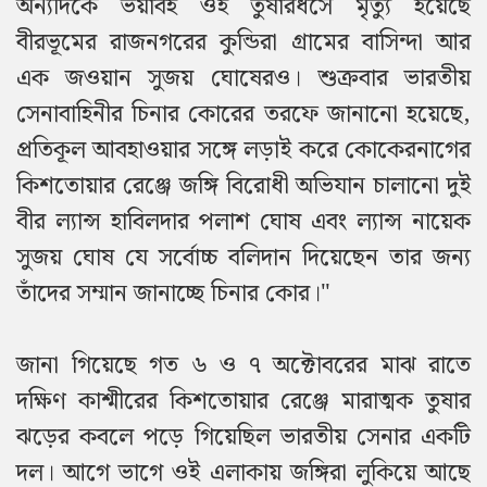
অন্যদিকে ভয়াবহ ওই তুষারধসে মৃত্যু হয়েছে
বীরভূমের রাজনগরের কুন্ডিরা গ্রামের বাসিন্দা আর
এক জওয়ান সুজয় ঘোষেরও। শুক্রবার ভারতীয়
সেনাবাহিনীর চিনার কোরের তরফে জানানো হয়েছে,
প্রতিকূল আবহাওয়ার সঙ্গে লড়াই করে কোকেরনাগের
কিশতোয়ার রেঞ্জে জঙ্গি বিরোধী অভিযান চালানো দুই
বীর ল্যান্স হাবিলদার পলাশ ঘোষ এবং ল্যান্স নায়েক
সুজয় ঘোষ যে সর্বোচ্চ বলিদান দিয়েছেন তার জন্য
তাঁদের সম্মান জানাচ্ছে চিনার কোর।"
জানা গিয়েছে গত ৬ ও ৭ অক্টোবরের মাঝ রাতে
দক্ষিণ কাশ্মীরের কিশতোয়ার রেঞ্জে মারাত্মক তুষার
ঝড়ের কবলে পড়ে গিয়েছিল ভারতীয় সেনার একটি
দল। আগে ভাগে ওই এলাকায় জঙ্গিরা লুকিয়ে আছে