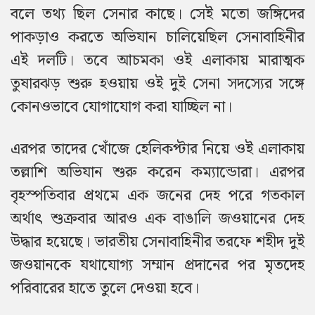
বলে তথ্য ছিল সেনার কাছে। সেই মতো জঙ্গিদের
পাকড়াও করতে অভিযান চালিয়েছিল সেনাবাহিনীর
এই দলটি। তবে আচমকা ওই এলাকায় মারাত্মক
তুষারঝড় শুরু হওয়ায় ওই দুই সেনা সদস্যের সঙ্গে
কোনওভাবে যোগাযোগ করা যাচ্ছিল না।
এরপর তাদের খোঁজে হেলিকপ্টার নিয়ে ওই এলাকায়
তল্লাশি অভিযান শুরু করেন কম্যান্ডোরা। এরপর
বৃহস্পতিবার প্রথমে এক জনের দেহ পরে গতকাল
অর্থাৎ শুক্রবার আরও এক বাঙালি জওয়ানের দেহ
উদ্ধার হয়েছে। ভারতীয় সেনাবাহিনীর তরফে শহীদ দুই
জওয়ানকে যথাযোগ্য সম্মান প্রদানের পর মৃতদেহ
পরিবারের হাতে তুলে দেওয়া হবে।