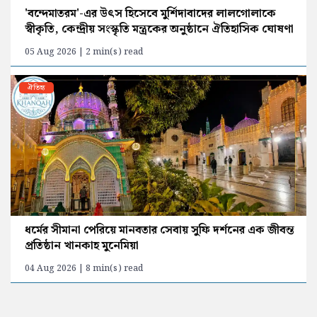
'বন্দেমাতরম'-এর উৎস হিসেবে মুর্শিদাবাদের লালগোলাকে
স্বীকৃতি, কেন্দ্রীয় সংস্কৃতি মন্ত্রকের অনুষ্ঠানে ঐতিহাসিক ঘোষণা
05 Aug 2026 | 2 min(s) read
ঐতিহ্য
ধর্মের সীমানা পেরিয়ে মানবতার সেবায় সুফি দর্শনের এক জীবন্ত
প্রতিষ্ঠান খানকাহ মুনেমিয়া
04 Aug 2026 | 8 min(s) read