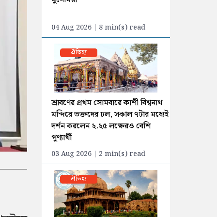
04 Aug 2026 | 8 min(s) read
ঐতিহ্য
শ্রাবণের প্রথম সোমবারে কাশী বিশ্বনাথ
মন্দিরে ভক্তদের ঢল, সকাল ৭টার মধ্যেই
দর্শন করলেন ২.২৫ লক্ষেরও বেশি
পুণ্যার্থী
03 Aug 2026 | 2 min(s) read
ঐতিহ্য