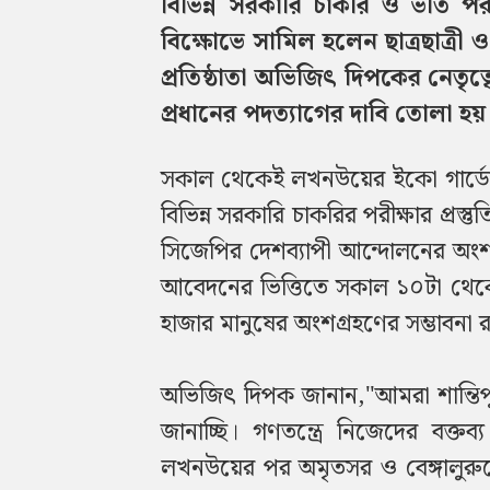
বিভিন্ন সরকারি চাকরি ও ভর্তি 
বিক্ষোভে সামিল হলেন ছাত্রছাত্রী 
প্রতিষ্ঠাতা অভিজিৎ দিপকের নেতৃত্বে
প্রধানের পদত্যাগের দাবি তোলা হয়
সকাল থেকেই লখনউয়ের ইকো গার্ডেনে
বিভিন্ন সরকারি চাকরির পরীক্ষার প্রস্তু
সিজেপির দেশব্যাপী আন্দোলনের অং
আবেদনের ভিত্তিতে সকাল ১০টা থেকে 
হাজার মানুষের অংশগ্রহণের সম্ভাবনা 
অভিজিৎ দিপক জানান,"আমরা শান্তিপূর্
জানাচ্ছি। গণতন্ত্রে নিজেদের বক্
লখনউয়ের পর অমৃতসর ও বেঙ্গালুরু