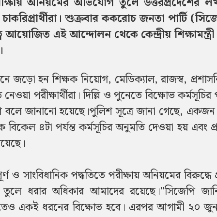
পরীক্ষায় অনিয়মের অভিযোগ তুলে উত্তরপ্রদেশের 
ও চাকরিপ্রার্থীরা। শুক্রবার ককরোচ জনতা পার্টি (সি
 আয়োজিত এই আন্দোলন থেকে কেন্দ্রীয় শিক্ষামন্ত্রী ধর্
।
 জড়ো হন শিক্ষক নিয়োগ, মেডিক্যাল, রাজস্ব, প্রশাস
তি নেওয়া পরীক্ষার্থীরা। দিল্লি ও পুনেতে বিক্ষোভ কর্মসূচি
শ বলে জানানো হয়েছে।
পুলিশ সূত্রে জানা গেছে, একজন ব
বিকেল ৪টা পর্যন্ত কর্মসূচির অনুমতি দেওয়া হয় এবং প
রয়েছে।
ণ ও সাংবিধানিক পদ্ধতিতে পরীক্ষায় অনিয়মের বিরুদ্ধে প
তব্য তুলে ধরার অধিকার আমাদের রয়েছে।"
সিজেপি জান
তেও একই ধরনের বিক্ষোভ হবে। এরপর আগামী ২০ জুন দ