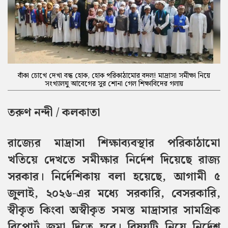
বাঁকা চোখে দেখা বন্ধ হোক, হোক পরিকাঠামোর বদল! মাদ্রাসা সমীক্ষা নিয়ে
সংখ্যালঘু আবেগের সুর শোনা গেল শিক্ষাবিদের গলায়
তরুণ নন্দী / কলকাতা
রাজ্যের মাদ্রাসা শিক্ষাব্যবস্থার পরিকাঠামো
খতিয়ে দেখতে সমীক্ষার নির্দেশ দিয়েছে রাজ্য
সরকার। নির্দেশিকায় বলা হয়েছে, আগামী ৫
জুলাই, ২০২৬-এর মধ্যে সরকারি, বেসরকারি,
স্বীকৃত কিংবা অস্বীকৃত সমস্ত মাদ্রাসার সামগ্রিক
রিপোর্ট জমা দিতে হবে। বিষয়টি নিয়ে নির্দেশ