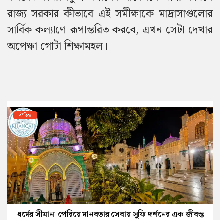
রাজ্য সরকার কীভাবে এই সমীক্ষাকে মাদ্রাসাগুলোর
সার্বিক কল্যাণে রূপান্তরিত করবে, এখন সেটা দেখার
অপেক্ষা গোটা শিক্ষামহল।
ঐতিহ্য
ধর্মের সীমানা পেরিয়ে মানবতার সেবায় সুফি দর্শনের এক জীবন্ত