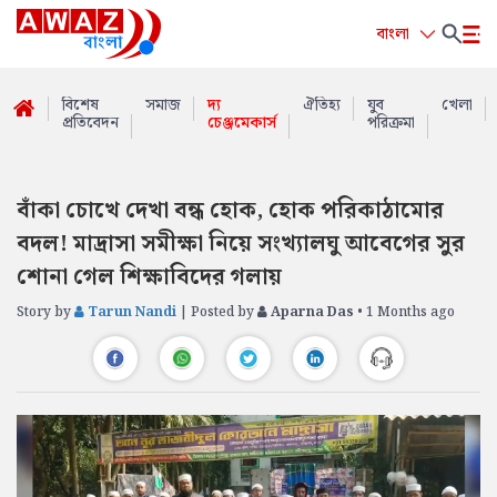
বাংলা
বিশেষ
সমাজ
দ্য
ঐতিহ্য
যুব
খেলা
প্রতিবেদন
চেঞ্জমেকার্স
পরিক্রমা
বাঁকা চোখে দেখা বন্ধ হোক, হোক পরিকাঠামোর
বদল! মাদ্রাসা সমীক্ষা নিয়ে সংখ্যালঘু আবেগের সুর
শোনা গেল শিক্ষাবিদের গলায়
Story by
Tarun Nandi
| Posted by
Aparna Das
• 1 Months ago