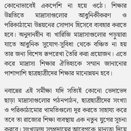
কোনোভাবেই একপেশি না হয়ে ওঠে। শিক্ষার
উন্নতিতে মাদ্রাসাগুলোর আধুনিকীকরণ ও
পরিকাঠামো উন্নয়নের সোপান হিসেবে ব্যবহার করতে
হবে। অনুদানহীন বা খারিজি মাদ্রাসাগুলোর পড়ুয়ারা
যাতে আধুনিক সুযোগ-সুবিধা থেকে বঞ্চিত না হয়
তার জন্য বিশেষ রূপরেখা তৈরি করা প্রয়োজন। এতে
করে মাদ্রাসা শিক্ষার ঐতিহ্যকে সম্মান জানানোর
পাশাপাশি ছাত্রছাত্রীদের শিক্ষার মানোন্নয়ন হবে।
নবান্নের এই সমীক্ষা যদি সত্যিই কোনো ভেদাভেদ
ছাড়া মাদ্রাসাগুলোর পঠনপাঠন, ছাত্রছাত্রীদের সংখ্যা
ও পরিকাঠামোর খামতিগুলো দূর করতে সাহায্য করে
তবে তা রাজ্যের শিক্ষা ব্যবস্থায় এক নতুন যুগের সূচনা
করবে। সংখ্যালঘু সম্প্রদায়ের আবেগকে মান্যতা দিয়ে