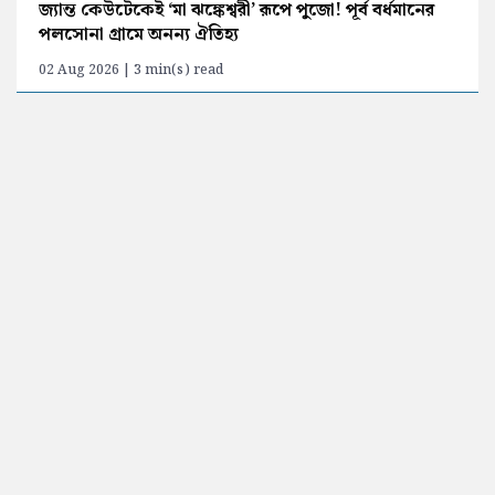
জ্যান্ত কেউটেকেই ‘মা ঝঙ্কেশ্বরী’ রূপে পুজো! পূর্ব বর্ধমানের
পলসোনা গ্রামে অনন্য ঐতিহ্য
02 Aug 2026 | 3 min(s) read