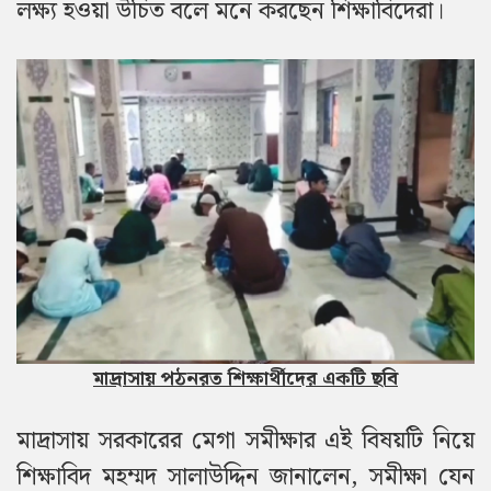
লক্ষ্য হওয়া উচিত বলে মনে করছেন শিক্ষাবিদেরা।
মাদ্রাসায় পঠনরত শিক্ষার্থীদের একটি ছবি
মাদ্রাসায় সরকারের মেগা সমীক্ষার এই বিষয়টি নিয়ে
শিক্ষাবিদ মহম্মদ সালাউদ্দিন জানালেন, সমীক্ষা যেন