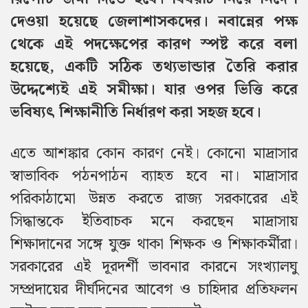
দেওয়া হয়েছে জেলাশাসকদের। নবান্নের পক্ষ
থেকে এই পদক্ষেপের কারণ স্পষ্ট করে বলা
হয়েছে, একটি সঠিক তথ্যভান্ডার তৈরি করার
উদ্দেশ্যেই এই সমীক্ষা। যার ওপর ভিত্তি করে
ভবিষ্যৎ শিক্ষানীতি নির্ধারণ করা সহজ হবে।
এতে আশঙ্কার কোন কারণ নেই। কোনো মাদ্রাসার
স্বাভাবিক পঠনপাঠন ব্যাহত হবে না। মাদ্রাসার
পরিকাঠামো উন্নত করতে রাজ্য সরকারের এই
সিদ্ধান্তকে ইতিবাচক মনে করছেন মাদ্রাসায়
শিক্ষাদানের সঙ্গে যুক্ত থাকা শিক্ষক ও শিক্ষাকর্মীরা।
সরকারের এই দূরদর্শী ভাবনার কারনে সংখ্যালঘু
সম্প্রদায়ের দীর্ঘদিনের আবেগ ও চাহিদার প্রতিফলন