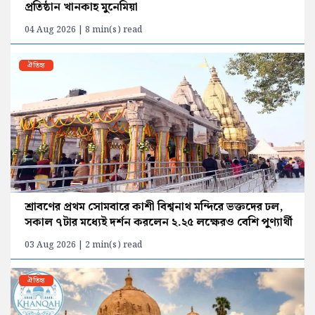
প্রতিষ্ঠান খানকাহ মুনেমিয়া
04 Aug 2026 | 8 min(s) read
ঐতিহ্য
শ্রাবণের প্রথম সোমবারে কাশী বিশ্বনাথ মন্দিরে ভক্তদের ঢল,
সকাল ৭টার মধ্যেই দর্শন করলেন ২.২৫ লক্ষেরও বেশি পুণ্যার্থী
03 Aug 2026 | 2 min(s) read
ঐতিহ্য