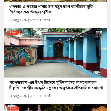
খানকাহ-এ-ফয়েজ পানাহ তার নতুন রূপে কাশ্মীরের সুফি
ঐতিহ্যের এক উজ্জ্বল প্রতীক
06 Aug 2026 | 5 min(s) read
ঐতিহ্য
'বন্দেমাতরম'-এর উৎস হিসেবে মুর্শিদাবাদের লালগোলাকে
স্বীকৃতি, কেন্দ্রীয় সংস্কৃতি মন্ত্রকের অনুষ্ঠানে ঐতিহাসিক ঘোষণা
05 Aug 2026 | 2 min(s) read
ঐতিহ্য