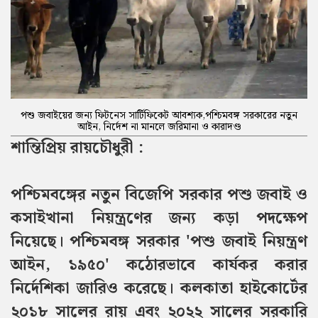
পশু জবাইয়ের জন্য ফিটনেস সার্টিফিকেট আবশ্যক,পশ্চিমবঙ্গ সরকারের নতুন
আইন, নির্দেশ না মানলে জরিমানা ও কারাদণ্ড
শান্তিপ্রিয় রায়চৌধু
রী :
পশ্চিমবঙ্গের নতুন বিজেপি সরকার পশু জবাই ও
কসাইখানা নিয়ন্ত্রণের জন্য কড়া পদক্ষেপ
নিয়েছে। পশ্চিমবঙ্গ সরকার 'পশু জবাই নিয়ন্ত্রণ
আইন, ১৯৫০' কঠোরভাবে কার্যকর করার
নির্দেশিকা জারিও করেছে। কলকাতা হাইকোর্টের
২০১৮ সালের রায় এবং ২০২২ সালের সরকারি