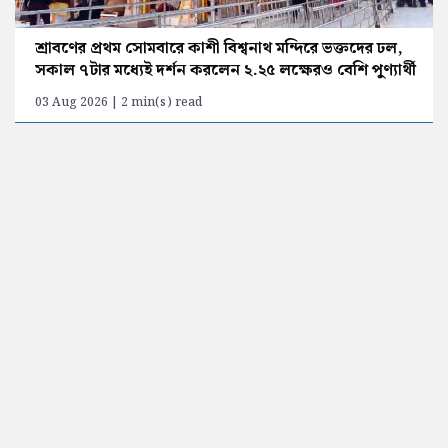
শ্রাবণের প্রথম সোমবারে কাশী বিশ্বনাথ মন্দিরে ভক্তদের ঢল,
সকাল ৭টার মধ্যেই দর্শন করলেন ২.২৫ লক্ষেরও বেশি পুণ্যার্থী
03 Aug 2026 | 2 min(s) read