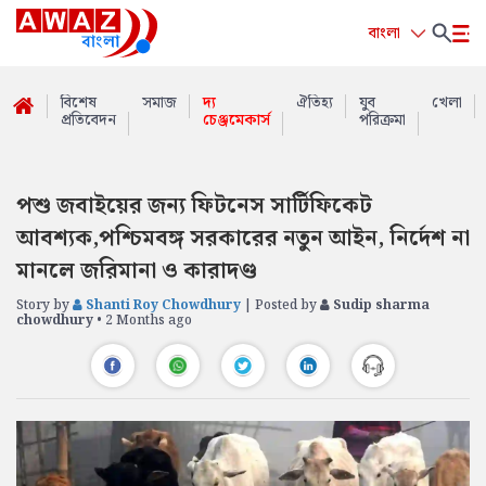
বাংলা
বিশেষ
সমাজ
দ্য
ঐতিহ্য
যুব
খেলা
প্রতিবেদন
চেঞ্জমেকার্স
পরিক্রমা
পশু জবাইয়ের জন্য ফিটনেস সার্টিফিকেট
আবশ্যক,পশ্চিমবঙ্গ সরকারের নতুন আইন, নির্দেশ না
মানলে জরিমানা ও কারাদণ্ড
Story by
Shanti Roy Chowdhury
| Posted by
Sudip sharma
chowdhury
• 2 Months ago