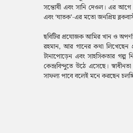
সন্তোষী এবং সানি দেওল। এর আগে এই
এবং ‘ঘাতক’-এর মতো জনপ্রিয় ব্লকবাস
ছবিটির প্রযোজক আমির খান ও অপর্ণা 
রহমান, আর গানের কথা লিখেছেন প
টানাপোড়েন এবং সাহসিকতার গল্প নি
কেন্দ্রবিন্দুতে উঠে এসেছে। স্বাধীনত
সাফল্য পাবে বলেই মনে করছেন চলচ্চিত