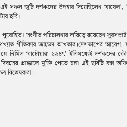
 সফল জুটি দর্শকদের উপহার দিয়েছিলেন ‘ঘায়েল’, ‘দ
্টার ছবি।
পুরোহিত। সংগীত পরিচালনার দায়িত্বে রয়েছেন সুরসম্র
্রখ্যাত গীতিকার জাভেদ আখতার।দেশভাগের আবেগ, 
য়ে নির্মিত ‘বাটোয়ারা ১৯৪৭’ ইতিমধ্যেই দর্শকদের ক
া দিবসের প্রাক্কালে মুক্তি পেতে চলা এই ছবিটি বক্স অফ
্র বিশ্লেষকরা।