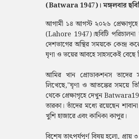
(Batwara 1947)। মঙ্গলবার ছবিট
আগামী ১৪ আগস্ট ২০২৬ প্রেক্ষাগৃহে
(Lahore 1947)।ছবিটি পরিচালনা কর
দেশভাগের অস্থির সময়কে কেন্দ্র ক
ঘৃণা ও ভয়ের আবহে সাহসকেই বেছে 
আমির খান প্রোডাকশনস তাদের স
লিখেছে,"ঘৃণা ও আতঙ্কের সময়ে 
থেকে প্রেক্ষাগৃহে দেখুন Batwara
তারকা। তাঁদের মধ্যে রয়েছেন শাবা
খুশি হাজারে এবং কানিকা কাপুর।
বিশেষ তাৎপর্যপূর্ণ বিষয় হলো, প্