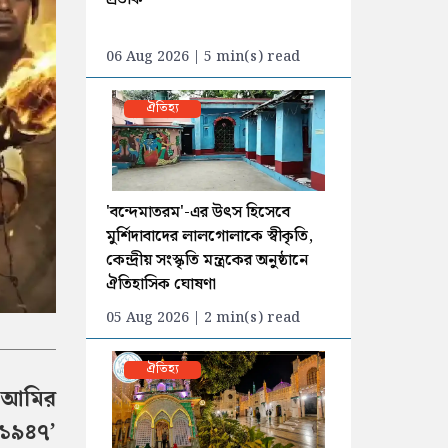
06 Aug 2026 | 5 min(s) read
ঐতিহ্য
'বন্দেমাতরম'-এর উৎস হিসেবে
মুর্শিদাবাদের লালগোলাকে স্বীকৃতি,
কেন্দ্রীয় সংস্কৃতি মন্ত্রকের অনুষ্ঠানে
ঐতিহাসিক ঘোষণা
05 Aug 2026 | 2 min(s) read
ঐতিহ্য
ল আমির
 ১৯৪৭’