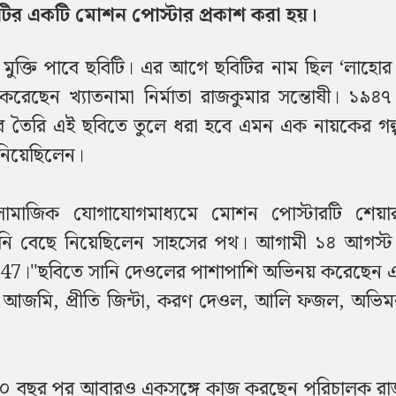
ির একটি মোশন পোস্টার প্রকাশ করা হয়।
 মুক্তি পাবে ছবিটি। এর আগে ছবিটির নাম ছিল ‘লাহোর
েছেন খ্যাতনামা নির্মাতা রাজকুমার সন্তোষী। ১৯৪৭
রে তৈরি এই ছবিতে তুলে ধরা হবে এমন এক নায়কের গল্
নিয়েছিলেন।
ামাজিক যোগাযোগমাধ্যমে মোশন পোস্টারটি শেয়
তিনি বেছে নিয়েছিলেন সাহসের পথ। আগামী ১৪ আগস্
1947।"ছবিতে সানি দেওলের পাশাপাশি অভিনয় করেছেন 
না আজমি, প্রীতি জিন্টা, করণ দেওল, আলি ফজল, অভিমন্
রায় ৩০ বছর পর আবারও একসঙ্গে কাজ করছেন পরিচালক র