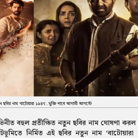
 ছবির নাম ‘বাটোয়ারা ১৯৪৭’, মুক্তি পাবে আগামী আগস্টে
ীত বহুল প্রতীক্ষিত নতুন ছবির নাম ঘোষণা কর
ূমিতে নির্মিত এই ছবির নতুন নাম ‘বাটোয়ারা