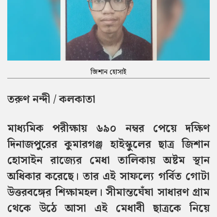
জিশান হোসাই
তরুণ নন্দী / কলকাতা
মাধ্যমিক পরীক্ষায় ৬৯০ নম্বর পেয়ে দক্ষিণ
দিনাজপুরের কুমারগঞ্জ হাইস্কুলের ছাত্র জিশান
হোসাইন রাজ্যের মেধা তালিকায় অষ্টম স্থান
অধিকার করেছে। তার এই সাফল্যে গর্বিত গোটা
উত্তরবঙ্গের শিক্ষামহল। সীমান্তঘেঁষা সাধারণ গ্রাম
থেকে উঠে আসা এই মেধাবী ছাত্রকে নিয়ে