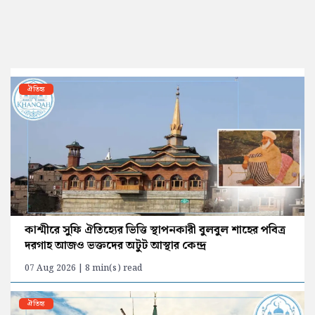
ঐতিহ্য
কাশ্মীরে সুফি ঐতিহ্যের ভিত্তি স্থাপনকারী বুলবুল শাহের পবিত্র
দরগাহ আজও ভক্তদের অটুট আস্থার কেন্দ্র
07 Aug 2026 | 8 min(s) read
ঐতিহ্য