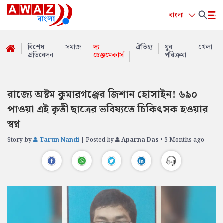
বাংলা
বিশেষ
সমাজ
দ্য
ঐতিহ্য
যুব
খেলা
প্রতিবেদন
চেঞ্জমেকার্স
পরিক্রমা
রাজ্যে অষ্টম কুমারগঞ্জের জিশান হোসাইন! ৬৯০
পাওয়া এই কৃতী ছাত্রের ভবিষ্যতে চিকিৎসক হওয়ার
স্বপ্ন
Story by
Tarun Nandi
| Posted by
Aparna Das
• 3 Months ago