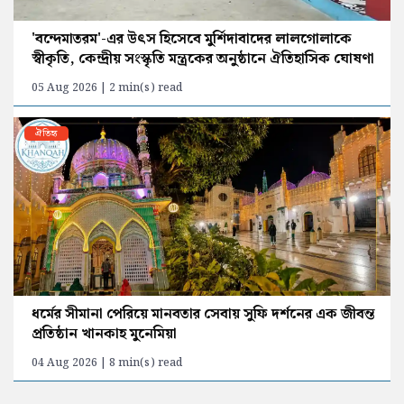
'বন্দেমাতরম'-এর উৎস হিসেবে মুর্শিদাবাদের লালগোলাকে
স্বীকৃতি, কেন্দ্রীয় সংস্কৃতি মন্ত্রকের অনুষ্ঠানে ঐতিহাসিক ঘোষণা
05 Aug 2026 | 2 min(s) read
ঐতিহ্য
ধর্মের সীমানা পেরিয়ে মানবতার সেবায় সুফি দর্শনের এক জীবন্ত
প্রতিষ্ঠান খানকাহ মুনেমিয়া
04 Aug 2026 | 8 min(s) read