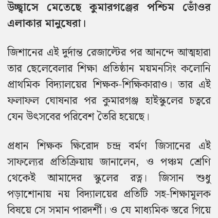
উচ্ছ্বাসে মেতেছে কুমারগঞ্জের পশ্চিম ভোঁওর
এলাকার মানুষেরা।
জিশানের এই দুর্দান্ত রেজাল্টের পর আনন্দে আত্মহারা
তার ছেলেবেলার শিক্ষা প্রতিষ্ঠান ময়মনসিং কলোনি
প্রাথমিক বিদ্যালয়ের শিক্ষক-শিক্ষিকারাও। তার এই
ফলাফল ঘোষনার পর কুমারগঞ্জ হাইস্কুলের চত্বরে
যেন উৎসবের পরিবেশ তৈরি হয়েছে।
প্রধান শিক্ষক ক্ষিরোদ চন্দ্র বর্মণ জিসানের এই
সাফল্যের প্রতিক্রিয়ায় জানালেন, ও পঞ্চম শ্রেণি
থেকেই আমাদের স্কুলের রত্ন। জিসান শুধু
পড়াশোনায় নয় বিদ্যালয়ের প্রতিটি সহ-শিক্ষামূলক
বিষয়ে সে সমান পারদর্শী। ও যে মাধ্যমিক স্তরে গিয়ে