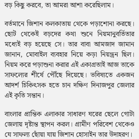
বড় কিছু করবে, তা আমরা আশা করেছিলাম।
বর্তমানে জিশান কলকাতায় থেকে পড়াশোনা করছে।
ছোট থেকেই বড়দের কথা শুনে নিয়মানুবর্তিতার
মধ্যেই বড় হয়েছে সে। তার বাবা আমজাদ জামান
জানান, মোবাইল ব্যবহার নিয়ে কড়া নিয়ন্ত্রন ছিল।
নিয়ম করে পড়াশুনা করার এই একাগ্রতাই আজ তাকে
সাফল্যের শীর্ষে পৌঁছে দিয়েছে। ভবিষ্যতে একজন
আদর্শ চিকিৎসক হতে চান দক্ষিণ দিনাজপুর জেলার
এই কৃতি সন্তান।
বাংলার প্রান্তিক এলাকার সাধারণ ঘরের ছেলে গোটা
জেলায় দৃষ্টান্ত স্থাপন করল। গ্রামীণ পরিবেশ থেকেও
যে সাফল্য ছোঁয়া যায় জিশান হোসাইন তার উদাহরণ।