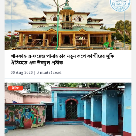
খানকাহ-এ-ফয়েজ পানাহ তার নতুন রূপে কাশ্মীরের সুফি
ঐতিহ্যের এক উজ্জ্বল প্রতীক
06 Aug 2026 | 5 min(s) read
ঐতিহ্য