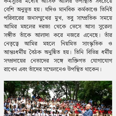
কর্মসূচির মধ্যেই আসিফ আলির উপস্থিতি সবচেয়ে
বেশি অনুভূত হয়।
যদিও মানবিক কর্মকাণ্ডে তিনিই
পরিবারের জনসম্মুখের মুখ, তবু সাম্প্রতিক সময়ে
আমির মহলের দরজা থেকে ভেসে আসা সুরেলা
সঙ্গীত তাঁকে আলাদা করে নজরে এনেছে।
তাঁর
নেতৃত্বে আমির মহলে নিয়মিত সাংস্কৃতিক ও
আন্তঃধর্মীয় বৈঠক অনুষ্ঠিত হয়। তিনি বিভিন্ন ধর্মীয়
সম্প্রদায়ের নেতাদের সঙ্গে ব্যক্তিগত যোগাযোগ
রাখেন এবং তাঁদের সম্মেলনেও উপস্থিত থাকেন।