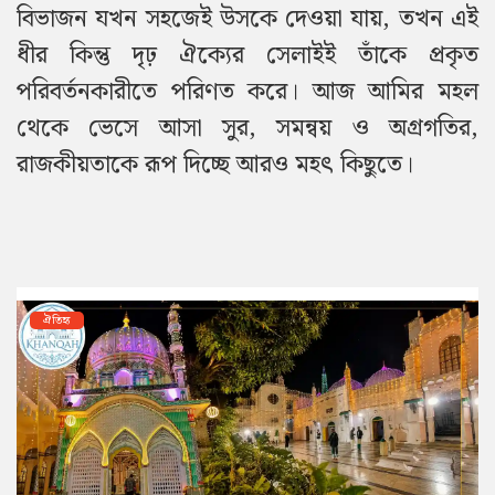
বিভাজন যখন সহজেই উসকে দেওয়া যায়, তখন এই
ধীর কিন্তু দৃঢ় ঐক্যের সেলাইই তাঁকে প্রকৃত
পরিবর্তনকারীতে পরিণত করে।
আজ আমির মহল
থেকে ভেসে আসা সুর, সমন্বয় ও অগ্রগতির,
রাজকীয়তাকে রূপ দিচ্ছে আরও মহৎ কিছুতে।
ঐতিহ্য