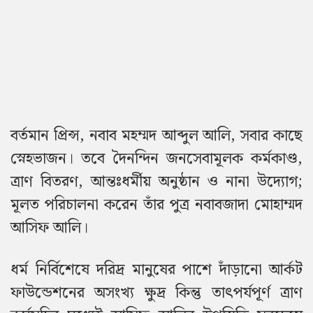
বর্তমান প্রিন্স, নবাব মহম্মদ আব্দুল
আলি, সবার কাছে
স্নেহভাজন। তবে দৈনন্দিন জনসেবামূলক কর্মকাণ্ড,
ত্রাণ বিতরণ, আন্তঃধর্মীয় অনুষ্ঠান ও নানা উদ্যোগ;
মূলত পরিচালনা করেন তাঁর পুত্র নবাবজাদা মোহাম্মদ
আসিফ আলি।
ধর্ম নির্বিশেষে দরিদ্র মানুষের পাশে দাঁড়ানো আর্কট
ফাউন্ডেশনের অসংখ্য ক্ষুদ্র কিন্তু তাৎপর্যপূর্ণ ত্রাণ