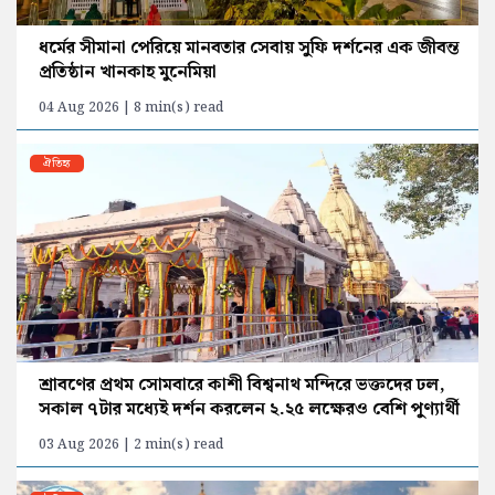
ধর্মের সীমানা পেরিয়ে মানবতার সেবায় সুফি দর্শনের এক জীবন্ত
প্রতিষ্ঠান খানকাহ মুনেমিয়া
04 Aug 2026 | 8 min(s) read
ঐতিহ্য
শ্রাবণের প্রথম সোমবারে কাশী বিশ্বনাথ মন্দিরে ভক্তদের ঢল,
সকাল ৭টার মধ্যেই দর্শন করলেন ২.২৫ লক্ষেরও বেশি পুণ্যার্থী
03 Aug 2026 | 2 min(s) read