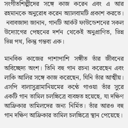
সংগীতশিল্পীদের সঙ্গে কাজ করেন এবং এ আর
রহমানকে অনুরোধ করেন অ্যালবামটি প্রকাশ করতে।
নবাবজাদা জানান, গানটি আর্কট ফাউন্ডেশনের সকল
উদ্যোগের পেছনের দর্শন থেকেই অনুপ্রাণিত, ভিন্ন
ভিন্ন পথ, কিন্তু গন্তব্য এক।
মানবিক কাজের পাশাপাশি সঙ্গীত তাঁর জীবনের
অবিচ্ছেদ্য অংশ। তিনি বহু গান রচনা করেছেন এবং
লাকি আলির সঙ্গে কাজ করেছেন, যিনি তাঁর আত্মীয়।
এসপি বালাসুব্রামানিয়মের কণ্ঠে গাওয়া তাঁর সুরে
একটি গান তামিল চলচ্চিত্রে ব্যবহৃত হয়েছে, যা দক্ষিণ
আফ্রিকার তামিলদের জন্য নির্মিত। তাঁর আরও বহু
গান দক্ষিণ আফ্রিকার তামিল চলচ্চিত্রে স্থান পেয়েছে।