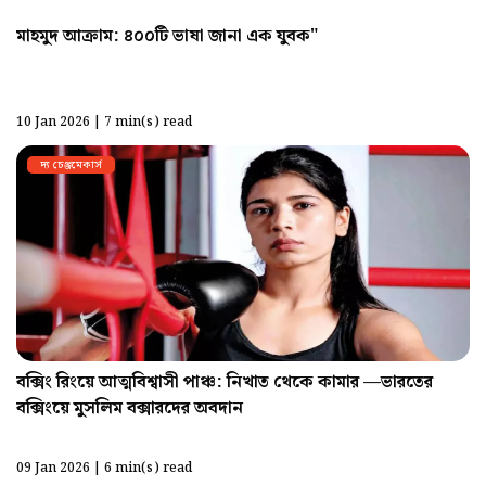
মাহমুদ আক্রাম: ৪০০টি ভাষা জানা এক যুবক"
10 Jan 2026 | 7 min(s) read
দ্য চেঞ্জমেকার্স
বক্সিং রিংয়ে আত্মবিশ্বাসী পাঞ্চ: নিখাত থেকে কামার —ভারতের
বক্সিংয়ে মুসলিম বক্সারদের অবদান
09 Jan 2026 | 6 min(s) read