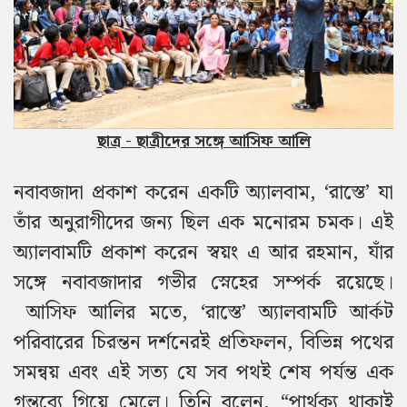
ছাত্র - ছাত্রীদের সঙ্গে আসিফ আলি
নবাবজাদা প্রকাশ করেন একটি অ্যালবাম, ‘রাস্তে’ যা
তাঁর অনুরাগীদের জন্য ছিল এক মনোরম চমক।
এই
অ্যালবামটি প্রকাশ করেন স্বয়ং এ আর রহমান, যাঁর
সঙ্গে নবাবজাদার গভীর স্নেহের সম্পর্ক রয়েছে।
আসিফ আলির মতে, ‘রাস্তে’ অ্যালবামটি আর্কট
পরিবারের চিরন্তন দর্শনেরই প্রতিফলন, বিভিন্ন পথের
সমন্বয় এবং এই সত্য যে সব পথই শেষ পর্যন্ত এক
গন্তব্যে গিয়ে মেলে। তিনি বলেন, “পার্থক্য থাকাই