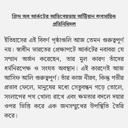
প্রিন্স অব আর্কটের আতিথেয়তায় অস্ট্রিয়ান ব্যবসায়িক
প্রতিনিধিদল
ইতিহাসের এই বিবর্ণ পৃষ্ঠাগুলি আজ তেমন গুরুত্বপূর্ণ
নয়। স্বাধীন ভারতের প্রেক্ষাপটে আর্কটের নবাবরা যে
সম্মান অর্জন করেছেন, তার মূল কারণ তাঁদের
ধর্মনিরপেক্ষ ও সংযত অবস্থান।
এই কারণেই আজ
আসিফ আলি গুরুত্বপূর্ণ। তাঁর কাজ নীরব, কিন্তু গভীর
প্রভাব ফেলে, মানুষের মধ্যে সেতুবন্ধন গড়ে তোলে,
সংলাপের পথ খোলা রাখে এবং ক্ষমতার বদলে দয়ার
ওপর ভিত্তি করে এক জনসম্মুখের উপস্থিতি তৈরি
করে।