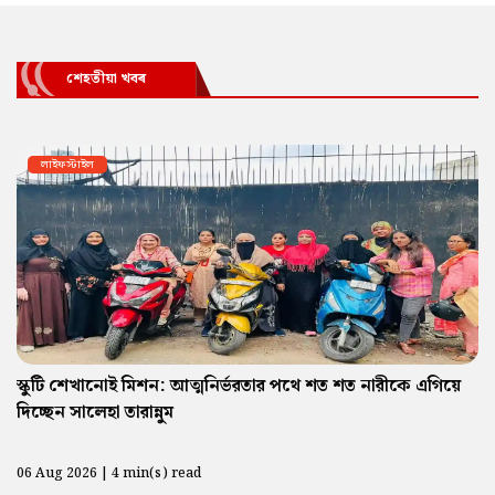
শেহতীয়া খবৰ
লাইফস্টাইল
স্কুটি শেখানোই মিশন: আত্মনির্ভরতার পথে শত শত নারীকে এগিয়ে
দিচ্ছেন সালেহা তারান্নুম
06 Aug 2026 | 4 min(s) read