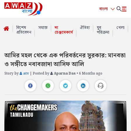
বাংলা
বিশেষ
সমাজ
দ্য
ঐতিহ্য
যুব
খেলা
প্রতিবেদন
চেঞ্জমেকার্স
পরিক্রমা
আমির মহল থেকে এক পরিবর্তনের সুরকার: মানবতা
ও সঙ্গীতে নবাবজাদা আসিফ আলি
Story by
atv
| Posted by
Aparna Das
• 6 Months ago