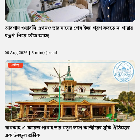
আরশাদ ওয়ারসি এখনও তার মায়ের শেষ ইচ্ছা পূরণ করতে না পারার
যন্ত্রণা নিয়ে বেঁচে আছে
06 Aug 2026 | 8 min(s) read
ঐতিহ্য
খানকাহ-এ-ফয়েজ পানাহ তার নতুন রূপে কাশ্মীরের সুফি ঐতিহ্যের
এক উজ্জ্বল প্রতীক