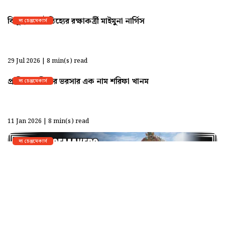
বিলুপ্তপ্রায় ঐতিহ্যের রক্ষাকর্ত্রী মাইমুনা নার্গিস
দ্য চেঞ্জমেকার্স
29 Jul 2026 | 8 min(s) read
প্রান্তিক নারীদের ভরসার এক নাম শরিফা খানম
দ্য চেঞ্জমেকার্স
11 Jan 2026 | 8 min(s) read
দ্য চেঞ্জমেকার্স