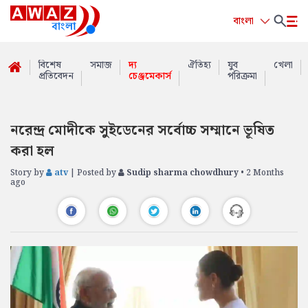
বাংলা
বিশেষ
সমাজ
দ্য
ঐতিহ্য
যুব
খেলা
প্রতিবেদন
চেঞ্জমেকার্স
পরিক্রমা
নরেন্দ্র মোদীকে সুইডেনের সর্বোচ্চ সম্মানে ভূষিত
করা হল
Story by
atv
| Posted by
Sudip sharma chowdhury
• 2 Months
ago