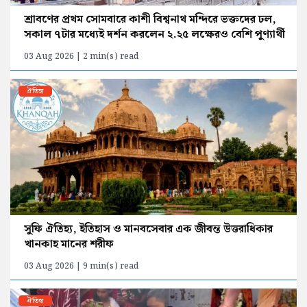
শ্রাবণের প্রথম সোমবারে কাশী বিশ্বনাথ মন্দিরে ভক্তদের ঢল,
সকাল ৭টার মধ্যেই দর্শন করলেন ২.২৫ লক্ষেরও বেশি পুণ্যার্থী
03 Aug 2026 | 2 min(s) read
ঐতিহ্য
সুফি ঐতিহ্য, ইতিহাস ও মানবসেবার এক জীবন্ত উত্তরাধিকার
খানকাহ মানের শরীফ
03 Aug 2026 | 9 min(s) read
ঐতিহ্য