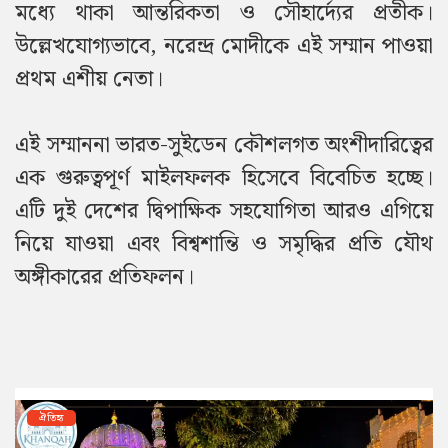
মধ্যে থাকা আন্তরিকতা ও সৌহার্দ্যের প্রতীক।
উল্লেখযোগ্যভাবে, নরেন্দ্র মোদীকে এই সম্মান পাওয়া
প্রথম এশীয় নেতা।
এই সম্মাননা ভারত-সুইডেন কৌশলগত অংশীদারিত্বের
এক গুরুত্বপূর্ণ মাইলফলক হিসেবে বিবেচিত হচ্ছে।
এটি দুই দেশের দ্বিপাক্ষিক সহযোগিতা আরও এগিয়ে
নিয়ে যাওয়া এবং বিশ্বশান্তি ও সমৃদ্ধির প্রতি যৌথ
অঙ্গীকারের প্রতিফলন।
ঐতিহ্য