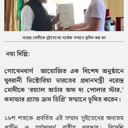
নরেন্দ্র মোদীকে সুইডেনের সর্বোচ্চ সম্মানে ভূষিত করা হল
নয়া দিল্লি:
গোথেনবার্গ আয়োজিত এক বিশেষ অনুষ্ঠানে
যুবরানী ভিক্টোরিয়া ভারতের প্রধানমন্ত্রী নরেন্দ্র
মোদীকে ‘রয়্যাল অর্ডার অফ দ্য পোলার স্টার,’
কমান্ডার গ্র্যান্ড ক্রস ডিগ্রি’ সম্মানে ভূষিত করেন।
১৮শ শতকে প্রবর্তিত এই সম্মান সুইডেনের অন্যতম
প্রাচীন ও মর্যাদাপূর্ণ রাষ্ট্রীয় পুরস্কার। বিদেশি