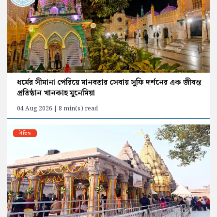
ধর্মের সীমানা পেরিয়ে মানবতার সেবায় সুফি দর্শনের এক জীবন্ত
প্রতিষ্ঠান খানকাহ মুনেমিয়া
04 Aug 2026 | 8 min(s) read
ঐতিহ্য