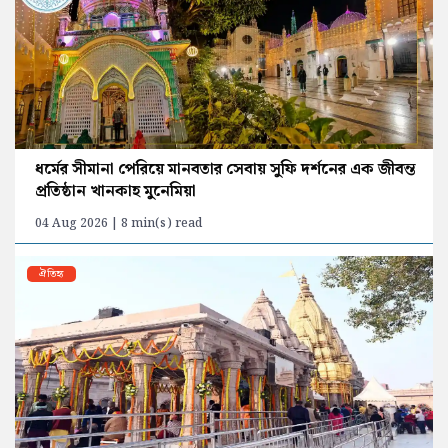
ধর্মের সীমানা পেরিয়ে মানবতার সেবায় সুফি দর্শনের এক জীবন্ত
প্রতিষ্ঠান খানকাহ মুনেমিয়া
04 Aug 2026 | 8 min(s) read
ঐতিহ্য