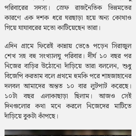
পরিবারের সদস্য। স্রেফ রাজনৈতিক ভিন্নমতের
কারণে এক দশক ধরে ঘরছাড়া হয়ে অন্য কোথাও
গিয়ে যাযাবরের মতো কাটিয়েছেন তারা।
এদিন গ্রামে ফিরেই কান্নায় ভেঙে পড়েন সিরাজুল
শেখ সহ বহু সংখ্যালঘু পরিবার। দীর্ঘ ১০ বছর পর
নিজের বাড়ির উঠোনো দাঁড়িয়ে তারা বললেন, শুধু
বিজেপি করতাম বলে প্রথমে হুমকি পরে শাহজাহানের
দলবল আমাদের অন্তত ১০ বার লুটপাট করেছে।
১০টা বছর এলাকাছাড়া ছিলাম। আজও সেই
দিনগুলোর কথা মনে করলে নিজেদের মাটিতে
দাঁড়িয়ে বুকটা কাঁপছে।