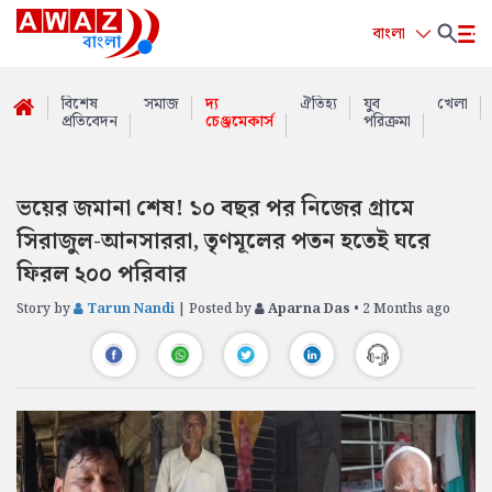
বাংলা
বিশেষ
সমাজ
দ্য
ঐতিহ্য
যুব
খেলা
প্রতিবেদন
চেঞ্জমেকার্স
পরিক্রমা
ভয়ের জমানা শেষ! ১০ বছর পর নিজের গ্রামে
সিরাজুল-আনসাররা, তৃণমূলের পতন হতেই ঘরে
ফিরল ২০০ পরিবার
Story by
Tarun Nandi
| Posted by
Aparna Das
• 2 Months ago