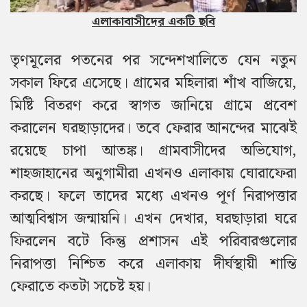
এলাকাবাসীদের একটি ছবি
তৃণমূলের পতনের পর সন্দেশখালিতে যেন নতুন
সকাল ফিরে এসেছে। গ্রামের মহিলারা শাঁখ বাজিয়ে,
মিষ্টি বিতরণ করে স্বাগত জানিয়ে গ্রামে প্রবেশ
করালেন ঘরছাড়াদের। তবে ফেরার আনন্দের মাঝেই
রয়েছে চাপা আতঙ্ক। গ্রামবাসীদের অভিযোগ,
শাহজাহানের অনুগামীরা এখনও এলাকায় ঘোরাফেরা
করছে। ফলে তাদের মধ্যে এখনও পূর্ণ নিরাপত্তার
আত্মবিশ্বাস জন্মায়নি। এখন দেখার, ঘরছাড়ারা ঘরে
ফিরলেন বটে কিন্তু প্রশাসন এই পরিবারগুলোর
নিরাপত্তা নিশ্চিত করে এলাকায় দীর্ঘস্থায়ী শান্তি
ফেরাতে কতটা সচেষ্ট হয়।