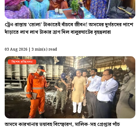
ট্রেন-রাস্তায় ‘তোলা’ টাকাতেই বাঁচবে জীবন! অসমের দুর্গতদের পাশে
দাঁড়াতে লাখ লাখ টাকার ত্রাণ দিল বালুরঘাটের বৃহন্নলারা
03 Aug 2026 | 3 min(s) read
বিশেষ প্রতিবেদন
অসমে কারখানায় ভয়াবহ বিস্ফোরণ, মালিক-সহ গ্রেপ্তার পাঁচ