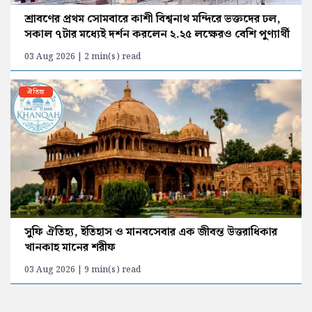
শ্রাবণের প্রথম সোমবারে কাশী বিশ্বনাথ মন্দিরে ভক্তদের ঢল,
সকাল ৭টার মধ্যেই দর্শন করলেন ২.২৫ লক্ষেরও বেশি পুণ্যার্থী
03 Aug 2026 | 2 min(s) read
ঐতিহ্য
সুফি ঐতিহ্য, ইতিহাস ও মানবসেবার এক জীবন্ত উত্তরাধিকার
খানকাহ মানের শরীফ
03 Aug 2026 | 9 min(s) read