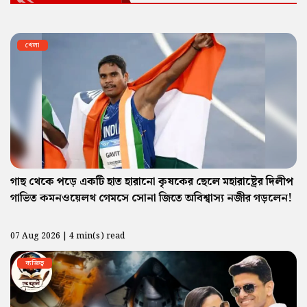
খেলা
গাছ থেকে পড়ে একটি হাত হারানো কৃষকের ছেলে মহারাষ্ট্রের দিলীপ
গাভিত কমনওয়েলথ গেমসে সোনা জিতে অবিশ্বাস্য নজীর গড়লেন!
07 Aug 2026 | 4 min(s) read
ব্যক্তিত্ব