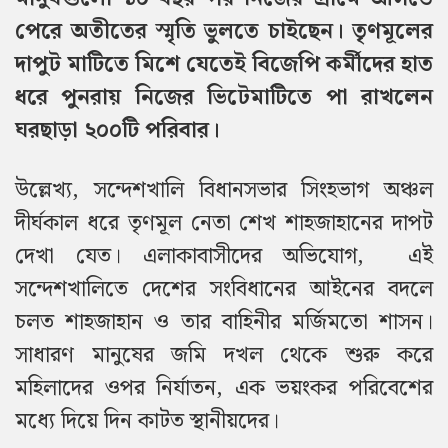
পেরে অতীতের স্মৃতি ভুলতে চাইছেন। তৃণমূলের
দাপুট মাটিতে মিশে যেতেই বিজেপি কর্মীদের হাত
ধরে পুনরায় নিজের ভিটেমাটিতে পা রাখলেন
ঘরছাড়া ২০০টি পরিবার।
উল্লেখ্য, সন্দেশখালি বিধানসভার সিংহভাগ অঞ্চল
দীর্ঘকাল ধরে তৃণমূল নেতা শেখ শাহজাহানের দাপট
দেখা যেত। এলাকাবাসীদের অভিযোগ, এই
সন্দেশখালিতে দেশের সংবিধানের আইনের বদলে
চলত শাহজাহান ও তার বাহিনীর মর্জিমতো শাসন।
সাধারণ মানুষের জমি দখল থেকে শুরু করে
মহিলাদের ওপর নির্যাতন, এক ভয়ংকর পরিবেশের
মধ্যে দিয়ে দিন কাটত স্থানীয়দের।