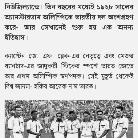
নিউজিল্যান্ডে। তিন বছরের মধ্যেই ১৯২৮ সালের
অ্যামস্টারডাম অলিম্পিকে ভারতীয় দল অংশগ্রহণ
করে- আর সেখানেই শুরু হয় এক অনন্য
ইতিহাস।
ক্যাপ্টেন জে. এফ. ব্লেক-এর নেতৃত্বে এবং মেজর
ধ্যানচাঁদ-এর জাদুকরী স্টিকের স্পর্শে ভারত জেতে
তার প্রথম অলিম্পিক স্বর্ণপদক। সেই মুহূর্ত থেকেই
বিশ্ব জানল- হকির আরেক নাম ভারত।