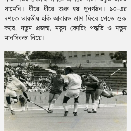
থামেনি। ধীরে ধীরে শুরু হয় পুনর্গঠন।
৯০-এর
দশকে ভারতীয় হকি আবারও প্রাণ ফিরে পেতে শুরু
করে, নতুন প্রজন্ম, নতুন কোচিং পদ্ধতি ও নতুন
মানসিকতা নিয়ে।