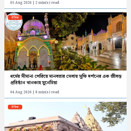
05 Aug 2026 | 2 min(s) read
ঐতিহ্য
ধর্মের সীমানা পেরিয়ে মানবতার সেবায় সুফি দর্শনের এক জীবন্ত
প্রতিষ্ঠান খানকাহ মুনেমিয়া
04 Aug 2026 | 8 min(s) read
ঐতিহ্য