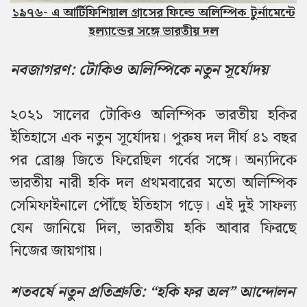
১৯৭৬- এ আর্টিফিশিয়াল গ্রাসের ফিল্ডে অলিম্পিক টুর্নামেন্টে
হল্যান্ডের সঙ্গে ভারতীয় দল
নবজাগরণ: টোকিও অলিম্পিকে নতুন সূর্যোদয়
২০২১ সালের টোকিও অলিম্পিক ভারতীয় হকির
ইতিহাসে এক নতুন সূর্যোদয়।
পুরুষ দল দীর্ঘ ৪১ বছর
পর ব্রোঞ্জ জিতে ফিরেছিল গর্বের সঙ্গে।
অন্যদিকে
ভারতীয় নারী হকি দল প্রথমবারের মতো অলিম্পিক
সেমিফাইনালে পৌঁছে ইতিহাস গড়ে।
এই দুই সাফল্য
যেন জানিয়ে দিল, ভারতীয় হকি আবার ফিরছে
নিজের জায়গায়।
শতবর্ষে নতুন প্রতিশ্রুতি: “হকি ফর অল” আন্দোলন