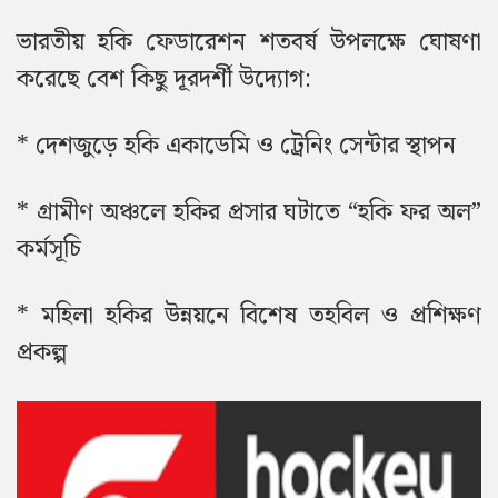
ভারতীয় হকি ফেডারেশন শতবর্ষ উপলক্ষে ঘোষণা
করেছে বেশ কিছু দূরদর্শী উদ্যোগ:
* দেশজুড়ে হকি একাডেমি ও ট্রেনিং সেন্টার স্থাপন
* গ্রামীণ অঞ্চলে হকির প্রসার ঘটাতে “হকি ফর অল”
কর্মসূচি
* মহিলা হকির উন্নয়নে বিশেষ তহবিল ও প্রশিক্ষণ
প্রকল্প