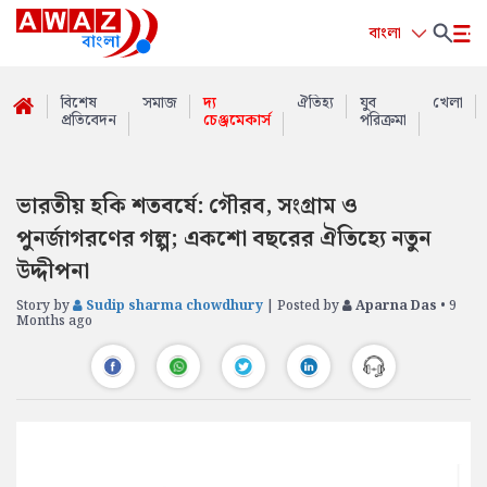
বাংলা
বিশেষ
সমাজ
দ্য
ঐতিহ্য
যুব
খেলা
প্রতিবেদন
চেঞ্জমেকার্স
পরিক্রমা
ভারতীয় হকি শতবর্ষে: গৌরব, সংগ্রাম ও
পুনর্জাগরণের গল্প; একশো বছরের ঐতিহ্যে নতুন
উদ্দীপনা
Story by
Sudip sharma chowdhury
| Posted by
Aparna Das
• 9
Months ago