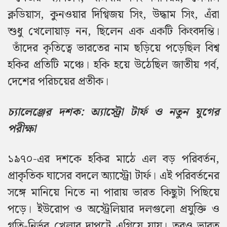
ক্লডিয়াস, কুনওয়ার দিগ্বিজয় সিং, উদ্ধাম সিং, এঁরা
শুধু খেলোয়াড় নন, ছিলেন এক একটি কিংবদন্তি।
তাঁদের কৃতিত্বে ভারতের নাম ছড়িয়ে পড়েছিল বিশ্ব
হকির প্রতিটি মঞ্চে। হকি হয়ে উঠেছিল জাতীয় গর্ব,
দেশের পরিচয়ের প্রতীক।
চ্যালেঞ্জের দশক: অ্যাস্ট্রো টার্ফ ও নতুন যুগের
পরীক্ষা
১৯৭০-এর দশকে হকির মাঠে এল বড় পরিবর্তন,
প্রাকৃতিক ঘাসের বদলে অ্যাস্ট্রো টার্ফ।
এই পরিবর্তনের
সঙ্গে মানিয়ে নিতে না পারায় ভারত কিছুটা পিছিয়ে
পড়ে। ইউরোপ ও অস্ট্রেলিয়ার দলগুলো প্রযুক্তি ও
গতি-নির্ভর খেলার দাপটে এগিয়ে যায়।
তবুও ভারত