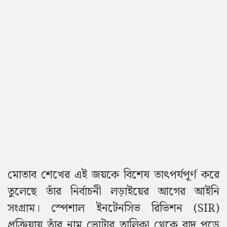
মোতাব শেখের এই জয়কে বিশেষ তাৎপর্যপূর্ণ করে
তুলেছে তাঁর নির্বাচনী লড়াইয়ের আগের আইনি
সংগ্রাম। স্পেশাল ইনটেনসিভ রিভিশন (SIR)
প্রক্রিয়ায় তাঁর নাম ভোটার তালিকা থেকে বাদ পড়ে