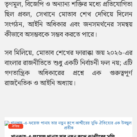
তৃণমূল, বিজেপি ও অন্যান্য শক্তির মধ্যে প্রতিযোগিতা
ছিল প্রবল, সেখানে মোতাব শেখ দেখিয়ে দিলেন
সংগঠন, আইনি অধিকার এবং জনসমর্থনের সমন্বয়
কীভাবে অসম্ভবকে সম্ভব করতে পারে।
সব মিলিয়ে, মোতাব শেখের ফারাক্কা জয় ২০২৬-এর
বাংলার রাজনীতিতে শুধু একটি নির্বাচনী ফল নয়; এটি
গণতান্ত্রিক অধিকারের প্রশ্নে এক গুরুত্বপূর্ণ
রাজনৈতিক ও আইনি অধ্যায়।
ঐতিহ্য
খানকাহ-এ-ফয়েজ পানাহ তার নতুন রূপে কাশ্মীরের সুফি