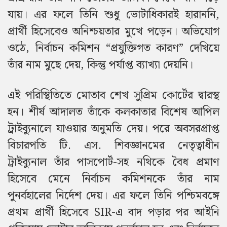
যায়। এর ফলে তিনি শুধু ভোটাধিকারই হারাননি,
প্রার্থী হিসেবেও অনিশ্চয়তার মুখে পড়েন। অভিযোগ
ওঠে, নির্বাচন কমিশন “প্রযুক্তিগত কারণ” দেখিয়ে
তাঁর নাম মুছে দেয়, কিন্তু পর্যাপ্ত ব্যাখ্যা দেয়নি।
এই পরিস্থিতিতে মোতাব শেখ সুপ্রিম কোর্টের দ্বারস্থ
হন। শীর্ষ আদালত তাঁকে কলকাতার বিশেষ আপিল
ট্রাইব্যুনালে যাওয়ার অনুমতি দেয়। পরে অবসরপ্রাপ্ত
বিচারপতি টি. এস. শিবজ্ঞানমের নেতৃত্বাধীন
ট্রাইব্যুনাল তাঁর পাসপোর্ট-সহ নথিকে বৈধ প্রমাণ
হিসেবে মেনে নির্বাচন কমিশনকে তাঁর নাম
পুনর্বহালের নির্দেশ দেয়। এর ফলে তিনি পশ্চিমবঙ্গে
প্রথম প্রার্থী হিসেবে SIR-এ বাদ পড়ার পর আইনি