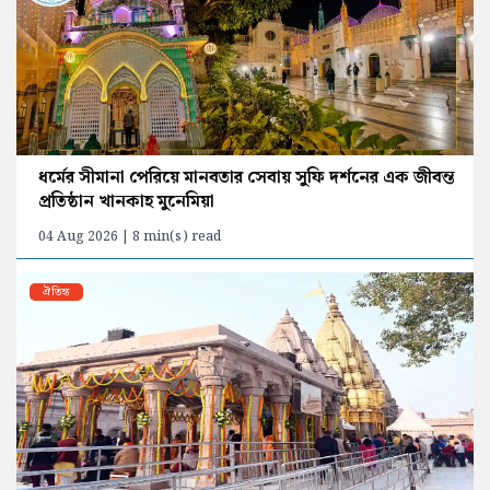
ধর্মের সীমানা পেরিয়ে মানবতার সেবায় সুফি দর্শনের এক জীবন্ত
প্রতিষ্ঠান খানকাহ মুনেমিয়া
04 Aug 2026 | 8 min(s) read
ঐতিহ্য