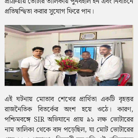
প্রক্রিয়ায় ভোটার তালিকায় পুনর্বহাল হন এবং নির্বাচনে
প্রতিদ্বন্দ্বিতা করার সুযোগ ফিরে পান।
এই ঘটনায় মোতাব শেখের প্রার্থিতা একটি বৃহত্তর
রাজনৈতিক বিতর্কের অংশ হয়ে ওঠে। কারণ,
পশ্চিমবঙ্গে SIR অভিযানে প্রায় ৯১ লক্ষ ভোটারের
নাম তালিকা থেকে বাদ পড়েছিল, যা মোট ভোটারের