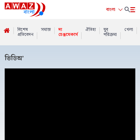
বাংলা
বিশেষ
সমাজ
দ্য
ঐতিহ্য
যুব
খেলা
প্রতিবেদন
চেঞ্জমেকার্স
পরিক্রমা
ভিডিঅ’